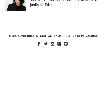
Jack White "Frozen Charlotte": Bienvenidos al
jardín del Edén.
© 2017 SUNDERBEATS .
CONTÁCTANOS
.
POLÍTICA DE PRIVACIDAD