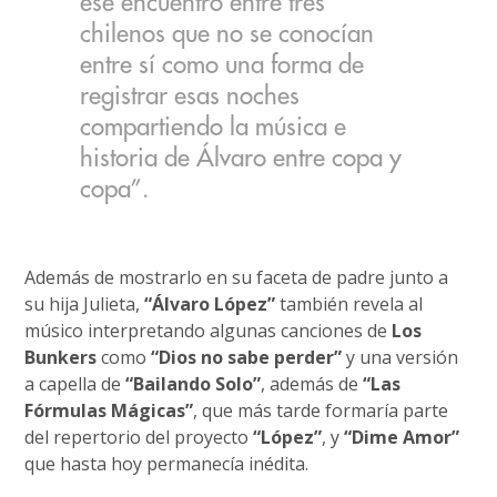
ese encuentro entre tres
chilenos que no se conocían
entre sí como una forma de
registrar esas noches
compartiendo la música e
historia de Álvaro entre copa y
copa”.
Además de mostrarlo en su faceta de padre junto a
su hija Julieta,
“Álvaro López”
también revela al
músico interpretando algunas canciones de
Los
Bunkers
como
“Dios no sabe perder”
y una versión
a capella de
“Bailando Solo”
, además de
“Las
Fórmulas Mágicas”
, que más tarde formaría parte
del repertorio del proyecto
“López”
, y
“Dime Amor”
que hasta hoy permanecía inédita.