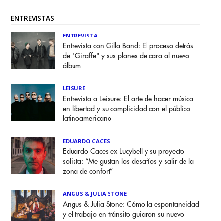
ENTREVISTAS
ENTREVISTA
Entrevista con Gilla Band: El proceso detrás
de "Giraffe" y sus planes de cara al nuevo
álbum
LEISURE
Entrevista a Leisure: El arte de hacer música
en libertad y su complicidad con el público
latinoamericano
EDUARDO CACES
Eduardo Caces ex Lucybell y su proyecto
solista: “Me gustan los desafíos y salir de la
zona de confort”
ANGUS & JULIA STONE
Angus & Julia Stone: Cómo la espontaneidad
y el trabajo en tránsito guiaron su nuevo