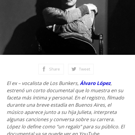
Share
Tweet
El ex – vocalista de Los Bunkers,
Álvaro López
,
estrenó un corto documental que lo muestra en su
faceta más íntima y personal. En el registro, filmado
durante una breve estadía en Buenos Aires, el
músico aparece junto a su hija Julieta, interpreta
algunas canciones y conversa sobre su carrera.
López lo define como “un regalo” para su público. El
documental ya se puede ver en YouTube.