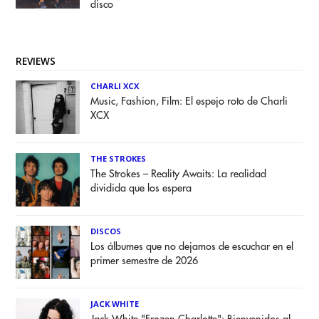
disco
REVIEWS
CHARLI XCX
Music, Fashion, Film: El espejo roto de Charli
XCX
THE STROKES
The Strokes – Reality Awaits: La realidad
dividida que los espera
DISCOS
Los álbumes que no dejamos de escuchar en el
primer semestre de 2026
JACK WHITE