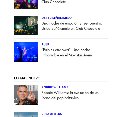
Club Chocolate
USTED SEÑALEMELO
Una noche de emoción y reencuentro;
Usted Señálemelo en Club Chocolate
PULP
“Pulp es otra weá”: Una noche
imborrable en el Movistar Arena
LO MÁS NUEVO
ROBBIE WILLIAMS
Robbie Williams: la evolución de un
ícono del pop británico
CREAMFIELDS