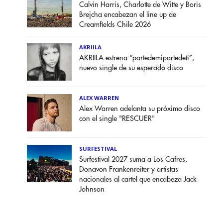
Calvin Harris, Charlotte de Witte y Boris
Brejcha encabezan el line up de
Creamfields Chile 2026
AKRIILA
AKRIILA estrena “partedemipartedeti”,
nuevo single de su esperado disco
ALEX WARREN
Alex Warren adelanta su próximo disco
con el single "RESCUER"
SURFESTIVAL
Surfestival 2027 suma a Los Cafres,
Donavon Frankenreiter y artistas
nacionales al cartel que encabeza Jack
Johnson