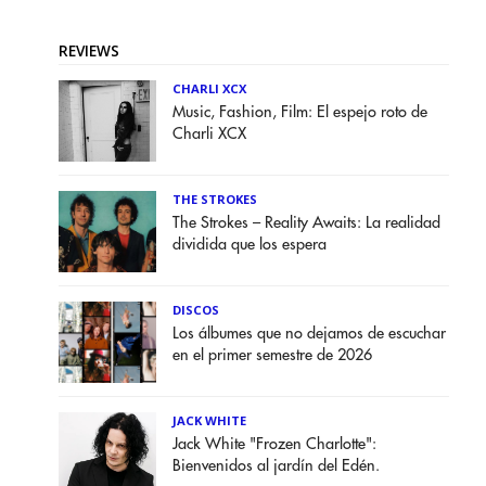
REVIEWS
CHARLI XCX
Music, Fashion, Film: El espejo roto de
Charli XCX
THE STROKES
The Strokes – Reality Awaits: La realidad
dividida que los espera
DISCOS
Los álbumes que no dejamos de escuchar
en el primer semestre de 2026
JACK WHITE
Jack White "Frozen Charlotte":
Bienvenidos al jardín del Edén.