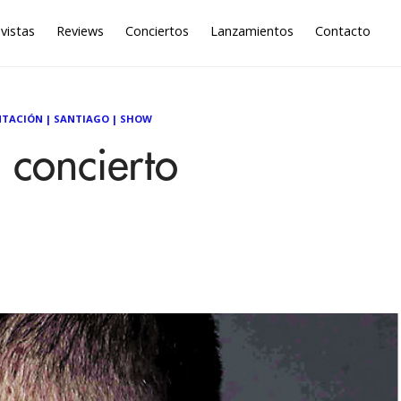
vistas
Reviews
Conciertos
Lanzamientos
Contacto
NTACIÓN
|
SANTIAGO
|
SHOW
concierto