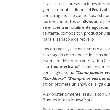
Tras exitosas presentaciones duran
y en la reciente edición del
Festival
con su agenda de conciertos. Este pr
los dos conciertos en
Blondie
re pro
se encuentran totalmente agotadas. E
cantante, compositor, productor y di
para el sábado 8 de febrero.
Las entradas ya se encuentran a la 
catalogado como uno de los más dest
escenario del recinto de Estación Cen
“Latinoamericana”
. También tendr
con singles como
“Como puedes vivi
“Cordillera”, “Siempre es viernes 
otros; promete un show de larga dur
Alex
posteriormente, seguirá con una
Buenos Aires y Nueva York.
Recordamos a quienes tienen entrada