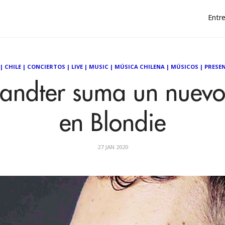
Entre
|
CHILE
|
CONCIERTOS
|
LIVE
|
MUSIC
|
MÚSICA CHILENA
|
MÚSICOS
|
PRESE
andter suma un nuevo 
en Blondie
27 JAN 2020