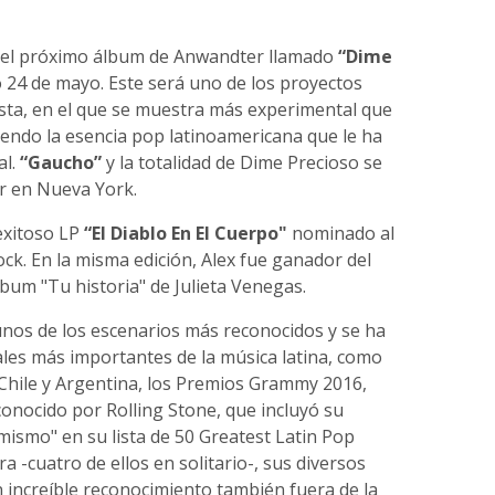
del próximo álbum de Anwandter llamado
“Dime
 24 de mayo. Este será uno de los proyectos
tista, en el que se muestra más experimental que
endo la esencia pop latinoamericana que le ha
al.
“Gaucho”
y la totalidad de Dime Precioso se
r en Nueva York.
exitoso LP
“El Diablo En El Cuerpo"
nominado al
. En la misma edición, Alex fue ganador del
um "Tu historia" de Julieta Venegas.
nos de los escenarios más reconocidos y se ha
ales más importantes de la música latina, como
 Chile y Argentina, los Premios Grammy 2016,
onocido por Rolling Stone, que incluyó su
mismo" en su lista de 50 Greatest Latin Pop
 -cuatro de ellos en solitario-, sus diversos
n increíble reconocimiento también fuera de la