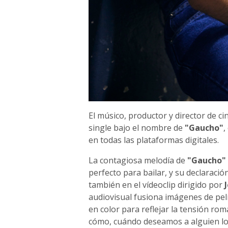
El músico, productor y director de ci
single bajo el nombre de
"Gaucho"
,
en todas las plataformas digitales.
La contagiosa melodía de
"Gaucho"
perfecto para bailar, y su declaració
también en el vídeoclip dirigido por
audiovisual fusiona imágenes de pel
en color para reflejar la tensión ro
cómo, cuándo deseamos a alguien lo 