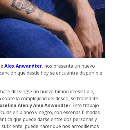
ne
Alex Anwandter
, nos presenta un nuevo
 canción que desde hoy se encuentra disponible
hace del single un nuevo himno irresistible,
n sobre la complejidad del deseo, se transmite
Josefina Alen y Alex Anwandter
. Este trabajo
ículas en blanco y negro, con escenas filmadas
mántica que puede darse entre dos personas y
suficiente, puede hacer que nos arrodillemos