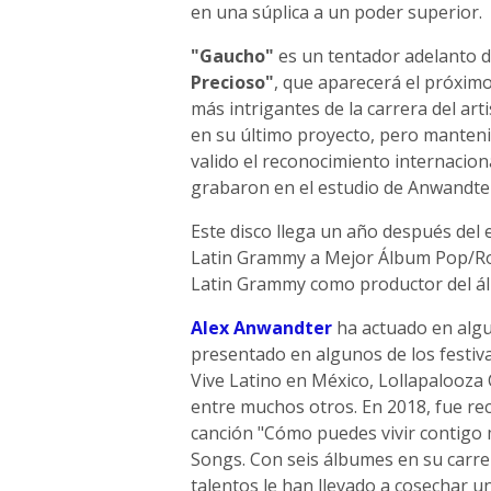
en una súplica a un poder superior.
"Gaucho"
es un tentador adelanto 
Precioso"
, que aparecerá el próximo
más intrigantes de la carrera del ar
en su último proyecto, pero manteni
valido el reconocimiento internacion
grabaron en el estudio de Anwandte
Este disco llega un año después del 
Latin Grammy a Mejor Álbum Pop/Rock
Latin Grammy como productor del álb
Alex Anwandter
ha actuado en algu
presentado en algunos de los festiv
Vive Latino en México, Lollapalooza
entre muchos otros. En 2018, fue rec
canción "Cómo puedes vivir contigo 
Songs. Con seis álbumes en su carrera
talentos le han llevado a cosechar u