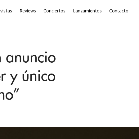
vistas
Reviews
Conciertos
Lanzamientos
Contacto
n anuncio
r y único
ho”