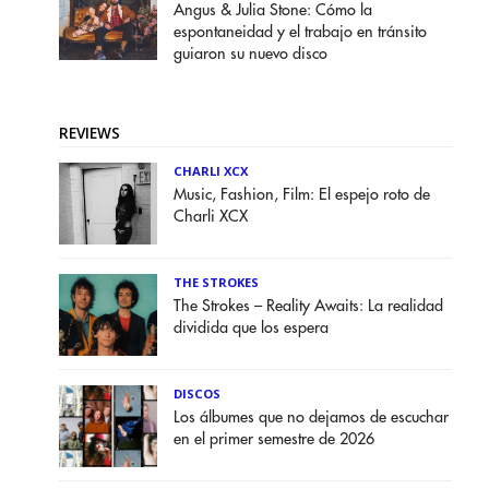
Angus & Julia Stone: Cómo la
espontaneidad y el trabajo en tránsito
guiaron su nuevo disco
REVIEWS
CHARLI XCX
Music, Fashion, Film: El espejo roto de
Charli XCX
THE STROKES
The Strokes – Reality Awaits: La realidad
dividida que los espera
DISCOS
Los álbumes que no dejamos de escuchar
en el primer semestre de 2026