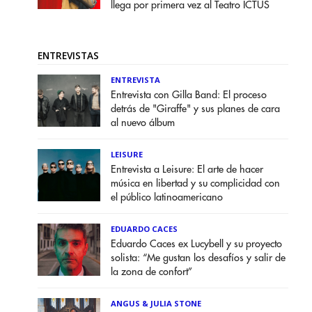
llega por primera vez al Teatro ICTUS
ENTREVISTAS
ENTREVISTA
Entrevista con Gilla Band: El proceso
detrás de "Giraffe" y sus planes de cara
al nuevo álbum
LEISURE
Entrevista a Leisure: El arte de hacer
música en libertad y su complicidad con
el público latinoamericano
EDUARDO CACES
Eduardo Caces ex Lucybell y su proyecto
solista: “Me gustan los desafíos y salir de
la zona de confort”
ANGUS & JULIA STONE