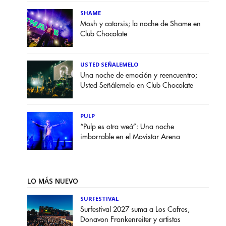
SHAME
Mosh y catarsis; la noche de Shame en
Club Chocolate
USTED SEÑALEMELO
Una noche de emoción y reencuentro;
Usted Señálemelo en Club Chocolate
PULP
“Pulp es otra weá”: Una noche
imborrable en el Movistar Arena
LO MÁS NUEVO
SURFESTIVAL
Surfestival 2027 suma a Los Cafres,
Donavon Frankenreiter y artistas