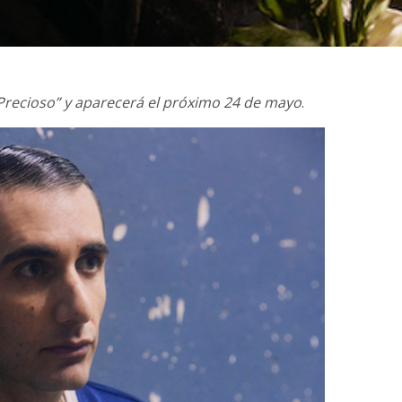
Precioso” y aparecerá el próximo 24 de mayo
.