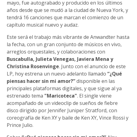
mayo, fue autograbado y producido en los últimos
años desde que se mudó a la ciudad de Nueva York, y
tendrá 16 canciones que marcan el comienzo de un
capítulo musical nuevo y audaz.
Este será el trabajo más vibrante de Anwandter hasta
la fecha, con un gran conjunto de músicos en vivo,
arreglos orquestales, y colaboraciones con
Buscabulla, Julieta Venegas, Javiera Mena y
Christina Rosenvinge
. Junto con el anuncio de este
LP, hoy estrena un nuevo adelanto llamado
“¿Qué
piensas hacer sin mi amor?”
disponible en las
principales plataformas digitales, y que sigue al ya
estrenado tema
"Maricoteca"
. El single viene
acompañado de un videoclip de sueños de fiebre
disco dirigido por Jennifer Juniper Stratford, con
coreografía de Ken XY y baile de Ken XY, Vince Rossi y
Prince Julio.