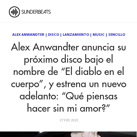
ALEX ANWANDTER
|
DISCO
|
LANZAMIENTO
|
MUSIC
|
SENCILLO
Alex Anwandter anuncia su
próximo disco bajo el
nombre de “El diablo en el
cuerpo”, y estrena un nuevo
adelanto: “Qué piensas
hacer sin mi amor?”
27 FEB 2023