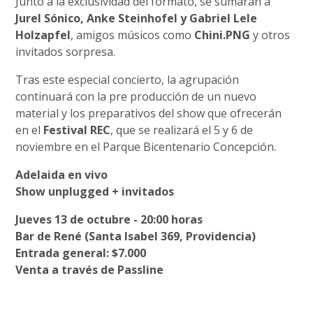
Junto a la exclusividad del formato, se sumarán a
Jurel Sónico, Anke Steinhofel y Gabriel Lele
Holzapfel
, amigos músicos como
Chini.PNG
y otros
invitados sorpresa.
Tras este especial concierto, la agrupación
continuará con la pre producción de un nuevo
material y los preparativos del show que ofrecerán
en el
Festival REC
, que se realizará el 5 y 6 de
noviembre en el Parque Bicentenario Concepción.
Adelaida en vivo
Show unplugged + invitados
Jueves 13 de octubre - 20:00 horas
Bar de René (Santa Isabel 369, Providencia)
Entrada general: $7.000
Venta a través de Passline