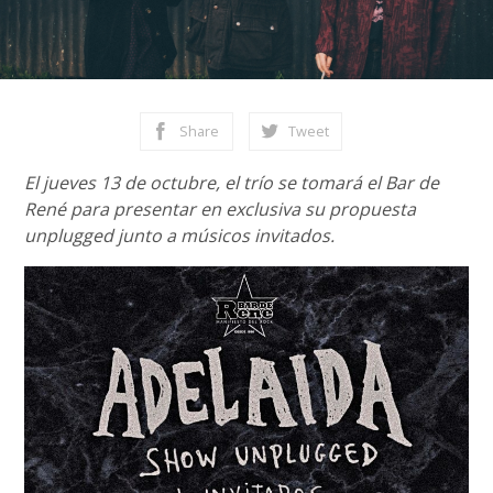
Share
Tweet
El jueves 13 de octubre, el trío se tomará el Bar de
René para presentar en exclusiva su propuesta
unplugged junto a músicos invitados.