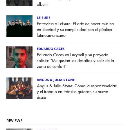
álbum
LEISURE
Entrevista a Leisure: El arte de hacer música
en libertad y su complicidad con el público
latinoamericano
EDUARDO CACES
Eduardo Caces ex Lucybell y su proyecto
solista: “Me gustan los desafíos y salir de la
zona de confort”
ANGUS & JULIA STONE
Angus & Julia Stone: Cómo la espontaneidad
y el trabajo en tránsito guiaron su nuevo
disco
REVIEWS