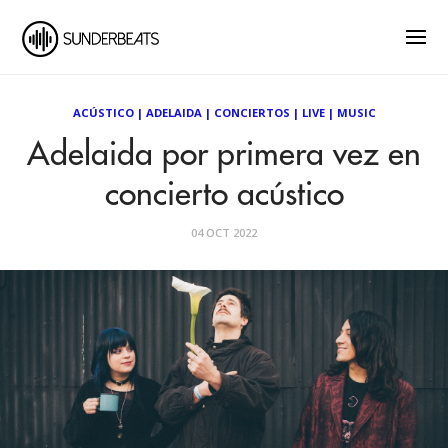
ACÚSTICO
|
ADELAIDA
|
CONCIERTOS
|
LIVE
|
MUSIC
Adelaida por primera vez en
concierto acústico
04 OCT 2022