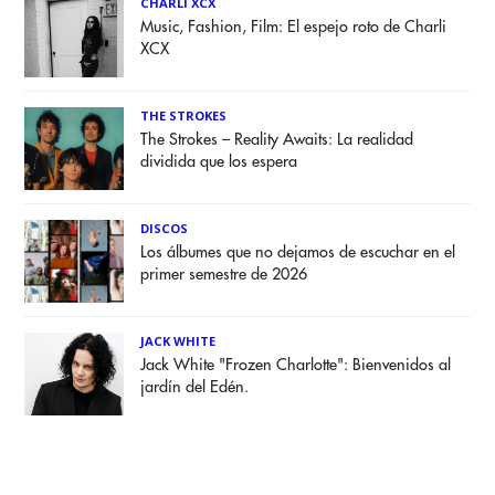
CHARLI XCX
Music, Fashion, Film: El espejo roto de Charli
XCX
THE STROKES
The Strokes – Reality Awaits: La realidad
dividida que los espera
DISCOS
Los álbumes que no dejamos de escuchar en el
primer semestre de 2026
JACK WHITE
Jack White "Frozen Charlotte": Bienvenidos al
jardín del Edén.