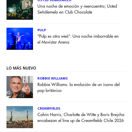
Una noche de emoción y reencuentro; Usted
Señálemelo en Club Chocolate
PULP
“Pulp es otra weá”: Una noche imborrable en
el Movistar Arena
LO MÁS NUEVO
ROBBIE WILLIAMS
Robbie Williams: la evolución de un ícono del
pop británico
CREAMFIELDS
Calvin Harris, Charlotte de Witte y Boris Brejcha
encabezan el line up de Creamfields Chile 2026