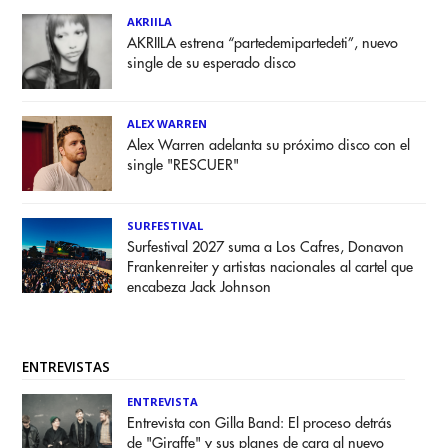
AKRIILA
AKRIILA estrena “partedemipartedeti”, nuevo
single de su esperado disco
ALEX WARREN
Alex Warren adelanta su próximo disco con el
single "RESCUER"
SURFESTIVAL
Surfestival 2027 suma a Los Cafres, Donavon
Frankenreiter y artistas nacionales al cartel que
encabeza Jack Johnson
ENTREVISTAS
ENTREVISTA
Entrevista con Gilla Band: El proceso detrás
de "Giraffe" y sus planes de cara al nuevo