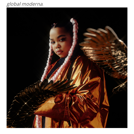
global moderna
.