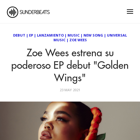
DEBUT
|
EP
|
LANZAMIENTO
|
MUSIC
|
NEW SONG
|
UNIVERSAL
MUSIC
|
ZOE WEES
Zoe Wees estrena su
poderoso EP debut "Golden
Wings"
23 MAY 2021