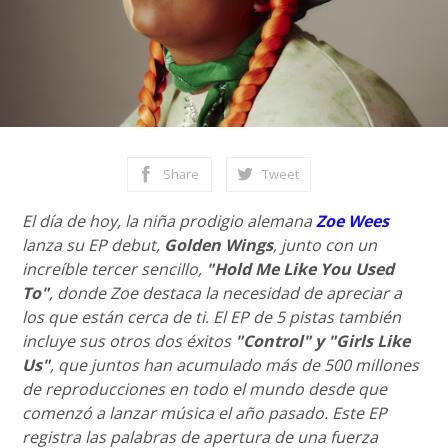
Share
Tweet
El día de hoy, la niña prodigio alemana
Zoe Wees
lanza su EP debut,
Golden Wings
, junto con un
increíble tercer sencillo,
"Hold Me Like You Used
To"
, donde Zoe destaca la necesidad de apreciar a
los que están cerca de ti. El EP de 5 pistas también
incluye sus otros dos éxitos
"Control" y "Girls Like
Us"
, que juntos han acumulado más de 500 millones
de reproducciones en todo el mundo desde que
comenzó a lanzar música el año pasado. Este EP
registra las palabras de apertura de una fuerza