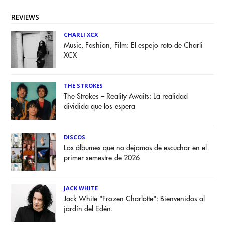
REVIEWS
CHARLI XCX
Music, Fashion, Film: El espejo roto de Charli
XCX
THE STROKES
The Strokes – Reality Awaits: La realidad
dividida que los espera
DISCOS
Los álbumes que no dejamos de escuchar en el
primer semestre de 2026
JACK WHITE
Jack White "Frozen Charlotte": Bienvenidos al
jardín del Edén.