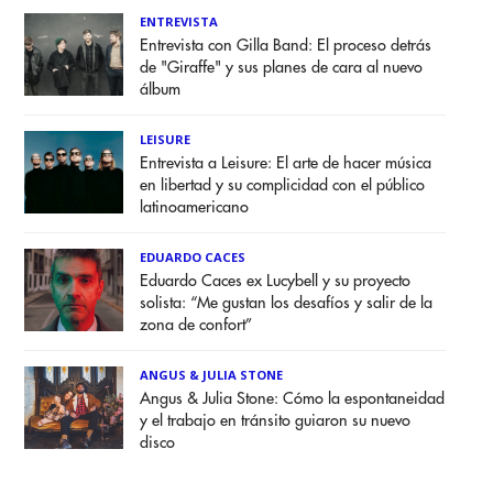
ENTREVISTA
Entrevista con Gilla Band: El proceso detrás
de "Giraffe" y sus planes de cara al nuevo
álbum
LEISURE
Entrevista a Leisure: El arte de hacer música
en libertad y su complicidad con el público
latinoamericano
EDUARDO CACES
Eduardo Caces ex Lucybell y su proyecto
solista: “Me gustan los desafíos y salir de la
zona de confort”
ANGUS & JULIA STONE
Angus & Julia Stone: Cómo la espontaneidad
y el trabajo en tránsito guiaron su nuevo
disco