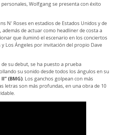
s personales, Wolfgang se presenta con éxito
ns N' Roses en estadios de Estados Unidos y de
o, además de actuar como headliner de costa a
onar que iluminó el escenario en los conciertos
 y Los Ángeles por invitación del propio Dave
o de su debut, se ha puesto a prueba
ollando su sonido desde todos los ángulos en su
II” (BMG)
. Los ganchos golpean con más
 las letras son más profundas, en una obra de 10
idable.