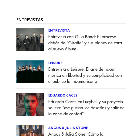
ENTREVISTAS
ENTREVISTA
Entrevista con Gilla Band: El proceso
detrás de "Giraffe" y sus planes de cara
al nuevo álbum
LEISURE
Entrevista a Leisure: El arte de hacer
música en libertad y su complicidad con
el público latinoamericano
EDUARDO CACES
Eduardo Caces ex Lucybell y su proyecto
solista: “Me gustan los desafíos y salir de
la zona de confort”
ANGUS & JULIA STONE
Angus & Julia Stone: Cómo la