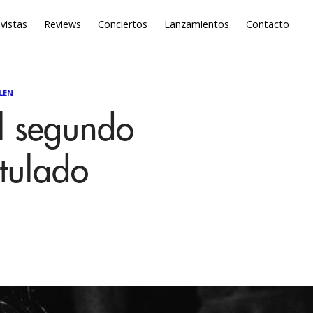
vistas
Reviews
Conciertos
Lanzamientos
Contacto
LEN
l segundo
tulado