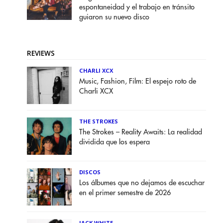
espontaneidad y el trabajo en tránsito
guiaron su nuevo disco
REVIEWS
CHARLI XCX
Music, Fashion, Film: El espejo roto de
Charli XCX
THE STROKES
The Strokes – Reality Awaits: La realidad
dividida que los espera
DISCOS
Los álbumes que no dejamos de escuchar
en el primer semestre de 2026
JACK WHITE