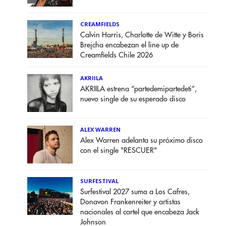
CREAMFIELDS
Calvin Harris, Charlotte de Witte y Boris
Brejcha encabezan el line up de
Creamfields Chile 2026
AKRIILA
AKRIILA estrena “partedemipartedeti”,
nuevo single de su esperado disco
ALEX WARREN
Alex Warren adelanta su próximo disco
con el single "RESCUER"
SURFESTIVAL
Surfestival 2027 suma a Los Cafres,
Donavon Frankenreiter y artistas
nacionales al cartel que encabeza Jack
Johnson