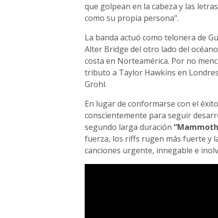
que golpean en la cabeza y las letra
como su propia persona".
La banda actuó como telonera de Gu
Alter Bridge del otro lado del océan
costa en Norteamérica. Por no menci
tributo a Taylor Hawkins en Londres
Grohl.
En lugar de conformarse con el éxit
conscientemente para seguir desarr
segundo larga duración
“Mammoth 
fuerza, los riffs rugen más fuerte y
canciones urgente, innegable e inolv