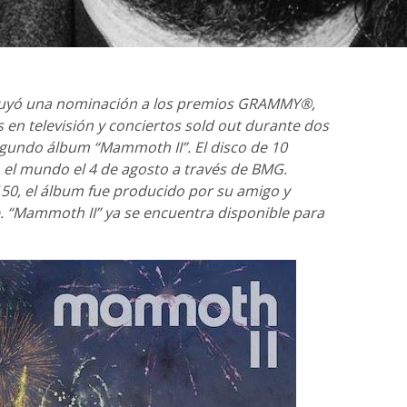
cluyó una nominación a los premios GRAMMY®,
s en televisión y conciertos sold out durante dos
ndo álbum “Mammoth II”. El disco de 10
 el mundo el 4 de agosto a través de BMG.
50, el álbum fue producido por su amigo y
e. “Mammoth II” ya se encuentra disponible para