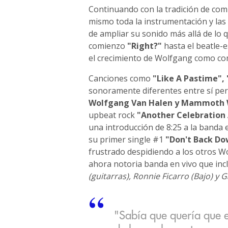
Continuando con la tradición de comp
mismo toda la instrumentación y las
de ampliar su sonido más allá de lo q
comienzo
"Right?"
hasta el beatle-
el crecimiento de Wolfgang como comp
Canciones como
"Like A Pastime",
sonoramente diferentes entre sí per
Wolfgang Van Halen y Mammoth
upbeat rock
"Another Celebration 
una introducción de 8:25 a la banda 
su primer single #1
"Don't Back D
frustrado despidiendo a los otros W
ahora notoria banda en vivo que inc
(guitarras), Ronnie Ficarro (Bajo) y G
"Sabía que quería que e