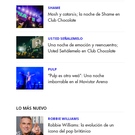
SHAME
Mosh y catarsis; la noche de Shame en
Club Chocolate
USTED SEÑALEMELO
Una noche de emoción y reencuentro;
Usted Señálemelo en Club Chocolate
PULP
“Pulp es otra weá”: Una noche
imborrable en el Movistar Arena
LO MÁS NUEVO
ROBBIE WILLIAMS
Robbie Williams: la evolución de un
ícono del pop británico