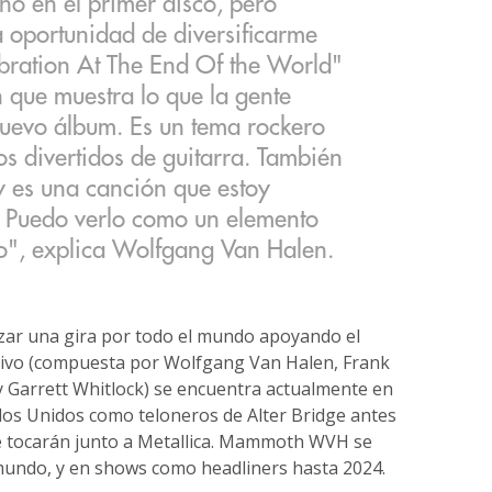
hó en el primer disco, pero
 oportunidad de diversificarme
bration At The End Of the World"
 que muestra lo que la gente
nuevo álbum. Es un tema rockero
 divertidos de guitarra. También
y es una canción que estoy
. Puedo verlo como un elemento
uro", explica Wolfgang Van Halen.
izar una gira por todo el mundo apoyando el
vivo (compuesta por Wolfgang Van Halen, Frank
 y Garrett Whitlock) se encuentra actualmente en
ados Unidos como teloneros de Alter Bridge antes
ue tocarán junto a Metallica. Mammoth WVH se
 mundo, y en shows como headliners hasta 2024.