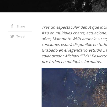
Share
Tras un espectacular debut que in
#1’s en múltiples charts, actuacione
Tweet
años, Mammoth WVH anuncia su segu
canciones estará disponible en todo
Grabado en el legendario estudio 51
colaborador Michael "Elvis" Baskett
pre-órden en múltiples formatos.