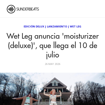
EDICIÓN DELUX
|
LANZAMIENTO
|
WET LEG
Wet Leg anuncia 'moisturizer
(deluxe)', que llega el 10 de
julio
26 MAY 2026