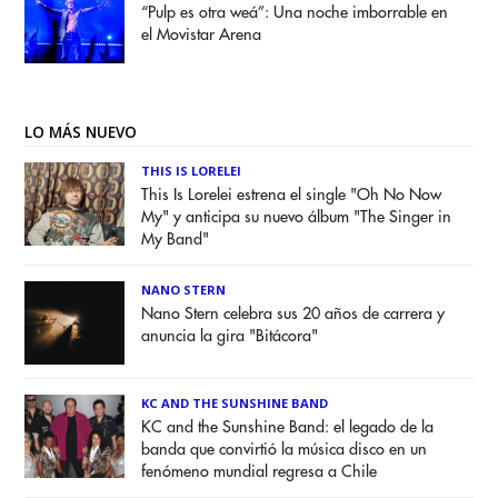
“Pulp es otra weá”: Una noche imborrable en
el Movistar Arena
LO MÁS NUEVO
THIS IS LORELEI
This Is Lorelei estrena el single "Oh No Now
My" y anticipa su nuevo álbum "The Singer in
My Band"
NANO STERN
Nano Stern celebra sus 20 años de carrera y
anuncia la gira "Bitácora"
KC AND THE SUNSHINE BAND
KC and the Sunshine Band: el legado de la
banda que convirtió la música disco en un
fenómeno mundial regresa a Chile