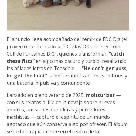
El anuncio llega acompañado del remix de FDC DJs (el
proyecto conformado por Carlos O'Connell y Tom
Coll de Fontaines D.C.), quienes transforman
“catch
these fists”
en algo más oscuro y turbio, resaltando
las afiladas letras de Teasdale —
“He don’t get puss,
he get the boot”
— entre sintetizadores sombríos y
una batería impulsiva y contundente.
Lanzado en pleno verano de 2025,
moisturizer
—
con sus relatos al filo de la navaja sobre nuevos
amores, amistades duraderas y perdedores
machistas — capturó el espíritu de un mundo
agotado que aún conserva algo por ofrecer. El álbum
se instaló rápidamente en el centro de la