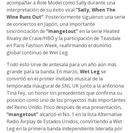
acompañar a Role Model como Sally durante una
interpretación de su éxito viral
“Sally, When The
Wine Runs Out”
. Posteriormente siguieron una serie
de conciertos en Japón, una importante
sincronización de
“mangetout”
en la serie Heated
Rivalry de Crave/HBO y la participación de Teasdale
en Paris Fashion Week, reafirmando el dominio
global continuo de Wet Leg.
Todo esto sirve de antesala para un año aún más
grande para la banda. En marzo,
Wet Leg
se
convirtió en el primer invitado musical de la
temporada inaugural de SNL UK junto a la anfitriona
Tina Fey, un honor sin precedentes que confirma su
posición como uno de los proyectos más importantes
del Reino Unido. Poco después de esa presentación,
“mangetout”
alcanzó el No. 1 en la lista Alternative
Radio Airplay de Estados Unidos, convirtiendo a Wet
Leg en la primera banda independiente liderada por