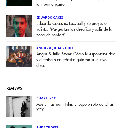
latinoamericano
EDUARDO CACES
Eduardo Caces ex Lucybell y su proyecto
solista: “Me gustan los desafíos y salir de la
zona de confort”
ANGUS & JULIA STONE
Angus & Julia Stone: Cómo la espontaneidad
y el trabajo en tránsito guiaron su nuevo
disco
REVIEWS
CHARLI XCX
Music, Fashion, Film: El espejo roto de Charli
XCX
THE STROKES