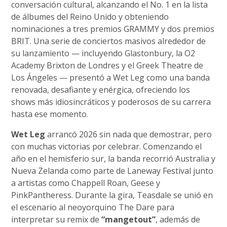
conversación cultural, alcanzando el No. 1 en la lista
de álbumes del Reino Unido y obteniendo
nominaciones a tres premios GRAMMY y dos premios
BRIT. Una serie de conciertos masivos alrededor de
su lanzamiento — incluyendo Glastonbury, la O2
Academy Brixton de Londres y el Greek Theatre de
Los Ángeles — presentó a Wet Leg como una banda
renovada, desafiante y enérgica, ofreciendo los
shows más idiosincráticos y poderosos de su carrera
hasta ese momento.
Wet Leg
arrancó 2026 sin nada que demostrar, pero
con muchas victorias por celebrar. Comenzando el
año en el hemisferio sur, la banda recorrió Australia y
Nueva Zelanda como parte de Laneway Festival junto
a artistas como Chappell Roan, Geese y
PinkPantheress. Durante la gira, Teasdale se unió en
el escenario al neoyorquino The Dare para
interpretar su remix de
“mangetout”
, además de