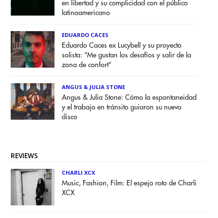
en libertad y su complicidad con el público
latinoamericano
EDUARDO CACES
Eduardo Caces ex Lucybell y su proyecto
solista: “Me gustan los desafíos y salir de la
zona de confort”
ANGUS & JULIA STONE
Angus & Julia Stone: Cómo la espontaneidad
y el trabajo en tránsito guiaron su nuevo
disco
REVIEWS
CHARLI XCX
Music, Fashion, Film: El espejo roto de Charli
XCX