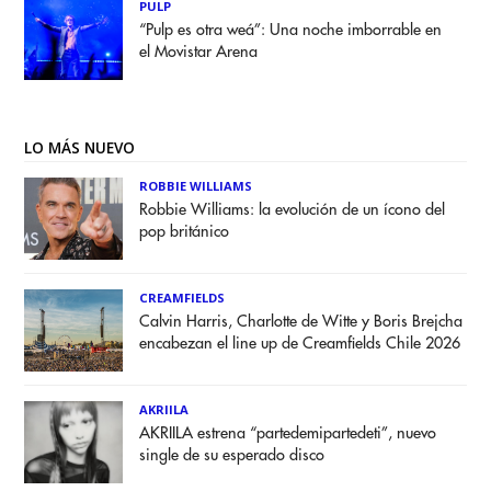
PULP
“Pulp es otra weá”: Una noche imborrable en
el Movistar Arena
LO MÁS NUEVO
ROBBIE WILLIAMS
Robbie Williams: la evolución de un ícono del
pop británico
CREAMFIELDS
Calvin Harris, Charlotte de Witte y Boris Brejcha
encabezan el line up de Creamfields Chile 2026
AKRIILA
AKRIILA estrena “partedemipartedeti”, nuevo
single de su esperado disco