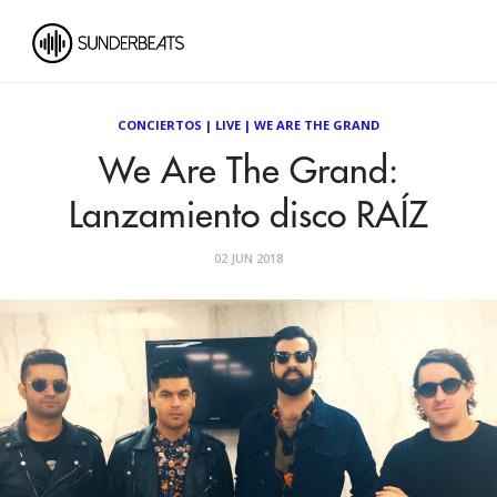
CONCIERTOS
|
LIVE
|
WE ARE THE GRAND
We Are The Grand:
Lanzamiento disco RAÍZ
02 JUN 2018