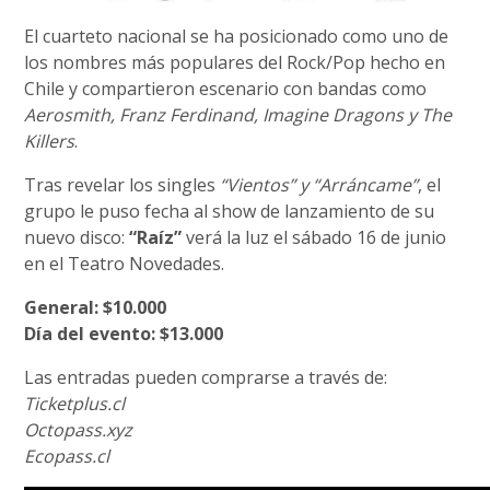
El cuarteto nacional se ha posicionado como uno de
los nombres más populares del Rock/Pop hecho en
Chile y compartieron escenario con bandas como
Aerosmith, Franz Ferdinand, Imagine Dragons y The
Killers
.
Tras revelar los singles
“Vientos” y “Arráncame”
, el
grupo le puso fecha al show de lanzamiento de su
nuevo disco:
“Raíz”
verá la luz el sábado 16 de junio
en el Teatro Novedades.
General: $10.000
Día del evento: $13.000
Las entradas pueden comprarse a través de:
Ticketplus.cl
Octopass.xyz
Ecopass.cl