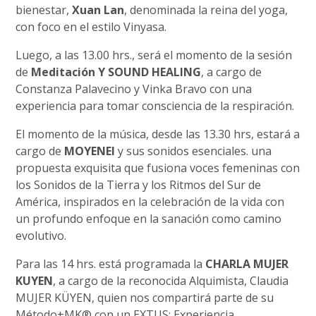
bienestar,
Xuan Lan
, denominada la reina del yoga,
con foco en el estilo Vinyasa.
Luego, a las 13.00 hrs., será el momento de la sesión
de
Meditación Y SOUND HEALING
, a cargo de
Constanza Palavecino y Vinka Bravo con una
experiencia para tomar consciencia de la respiración.
El momento de la música, desde las 13.30 hrs, estará a
cargo de
MOYENEI
y sus sonidos esenciales. una
propuesta exquisita que fusiona voces femeninas con
los Sonidos de la Tierra y los Ritmos del Sur de
América, inspirados en la celebración de la vida con
un profundo enfoque en la sanación como camino
evolutivo.
Para las 14 hrs. está programada la
CHARLA MUJER
KUYEN
, a cargo de la reconocida Alquimista, Claudia
MUJER KÜYEN, quien nos compartirá parte de su
Método+MK®️ con un EXTUS: Experiencia