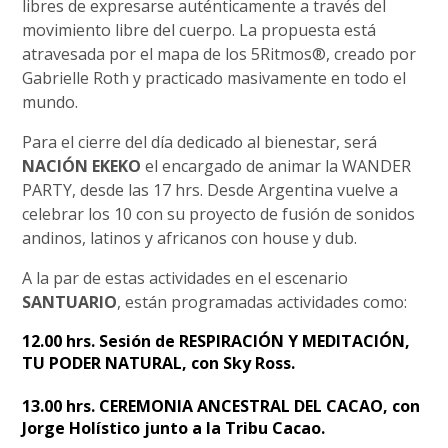
libres de expresarse auténticamente a través del
movimiento libre del cuerpo. La propuesta está
atravesada por el mapa de los 5Ritmos®️, creado por
Gabrielle Roth y practicado masivamente en todo el
mundo.
Para el cierre del día dedicado al bienestar, será
NACIÓN EKEKO
el encargado de animar la WANDER
PARTY, desde las 17 hrs. Desde Argentina vuelve a
celebrar los 10 con su proyecto de fusión de sonidos
andinos, latinos y africanos con house y dub.
A la par de estas actividades en el escenario
SANTUARIO
, están programadas actividades como:
12.00 hrs. Sesión de RESPIRACIÓN Y MEDITACIÓN,
TU PODER NATURAL, con Sky Ross.
13.00 hrs. CEREMONIA ANCESTRAL DEL CACAO, con
Jorge Holístico junto a la Tribu Cacao.