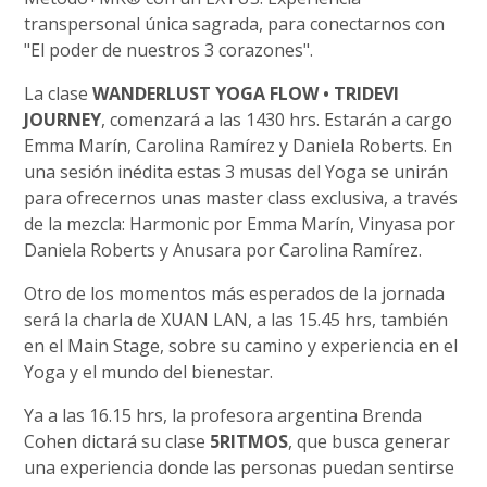
transpersonal única sagrada, para conectarnos con
"El poder de nuestros 3 corazones".
La clase
WANDERLUST YOGA FLOW • TRIDEVI
JOURNEY
, comenzará a las 1430 hrs. Estarán a cargo
Emma Marín, Carolina Ramírez y Daniela Roberts. En
una sesión inédita estas 3 musas del Yoga se unirán
para ofrecernos unas master class exclusiva, a través
de la mezcla: Harmonic por Emma Marín, Vinyasa por
Daniela Roberts y Anusara por Carolina Ramírez.
Otro de los momentos más esperados de la jornada
será la charla de XUAN LAN, a las 15.45 hrs, también
en el Main Stage, sobre su camino y experiencia en el
Yoga y el mundo del bienestar.
Ya a las 16.15 hrs, la profesora argentina Brenda
Cohen dictará su clase
5RITMOS
, que busca generar
una experiencia donde las personas puedan sentirse