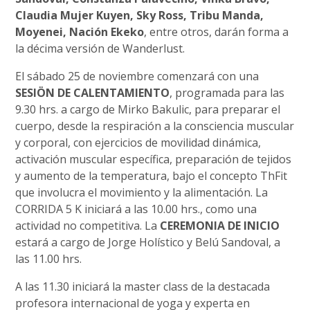
Claudia Mujer Kuyen, Sky Ross, Tribu Manda,
Moyenei, Nación Ekeko
, entre otros, darán forma a
la décima versión de Wanderlust.
El sábado 25 de noviembre comenzará con una
SESIÖN DE CALENTAMIENTO
, programada para las
9.30 hrs. a cargo de Mirko Bakulic, para preparar el
cuerpo, desde la respiración a la consciencia muscular
y corporal, con ejercicios de movilidad dinámica,
activación muscular específica, preparación de tejidos
y aumento de la temperatura, bajo el concepto ThFit
que involucra el movimiento y la alimentación. La
CORRIDA 5 K iniciará a las 10.00 hrs., como una
actividad no competitiva. La
CEREMONIA DE INICIO
estará a cargo de Jorge Holístico y Belú Sandoval, a
las 11.00 hrs.
A las 11.30 iniciará la master class de la destacada
profesora internacional de yoga y experta en