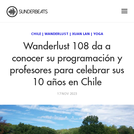
CHILE
|
WANDERLUST
|
XUAN LAN
|
YOGA
Wanderlust 108 da a
conocer su programación y
profesores para celebrar sus
10 años en Chile
17 NOV 2023