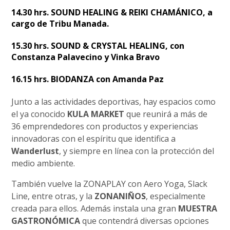
14.30 hrs. SOUND HEALING & REIKI CHAMÁNICO, a
cargo de Tribu Manada.
15.30 hrs. SOUND & CRYSTAL HEALING, con
Constanza Palavecino y Vinka Bravo
16.15 hrs. BIODANZA con Amanda Paz
Junto a las actividades deportivas, hay espacios como
el ya conocido
KULA MARKET
que reunirá a más de
36 emprendedores con productos y experiencias
innovadoras con el espíritu que identifica a
Wanderlust
, y siempre en línea con la protección del
medio ambiente.
También vuelve la ZONAPLAY con Aero Yoga, Slack
Line, entre otras, y la
ZONANIÑOS
, especialmente
creada para ellos. Además instala una gran
MUESTRA
GASTRONÓMICA
que contendrá diversas opciones