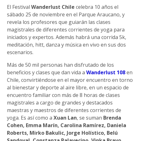
El Festival
Wanderlust Chile
celebra 10 años el
sábado 25 de noviembre en el Parque Araucano, y
revela los profesores que guiarán las clases
magistrales de diferentes corrientes de yoga para
iniciados y expertos. Además habrá una corrida 5k,
meditación, hitt, danza y música en vivo en sus dos
escenarios.
Más de 50 mil personas han disfrutado de los
beneficios y clases que dan vida a
Wanderlust 108
en
Chile, convirtiéndose en el mayor encuentro en torno
al bienestar y deporte al aire libre, en un espacio de
encuentro familiar con más de 8 horas de clases
magistrales a cargo de grandes y destacados
maestras y maestros de diferentes corrientes de
yoga. Es así como a
Xuan Lan
, se suman
Brenda
Cohen, Emma Marín, Carolina Ramírez, Daniela
Roberts, Mirko Bakulic, Jorge Holístico, Belú
Sandoval, Constanza Palavecino, Vinka Bravo,