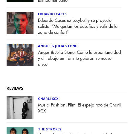
latinoamericano
EDUARDO CACES
Eduardo Caces ex Lucybell y su proyecto
solista: “Me gustan los desafíos y salir de la
zona de confort”
ANGUS & JULIA STONE
Angus & Julia Stone: Cómo la espontaneidad
y el trabajo en tránsito guiaron su nuevo
disco
REVIEWS
CHARLI XCX
Music, Fashion, Film: El espejo roto de Charli
XCX
THE STROKES