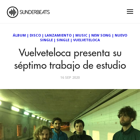
ÁLBUM
|
DISCO
|
LANZAMIENTO
|
MUSIC
|
NEW SONG
|
NUEVO
SINGLE
|
SINGLE
|
VUELVETELOCA
Vuelveteloca presenta su
séptimo trabajo de estudio
16 SEP 2020