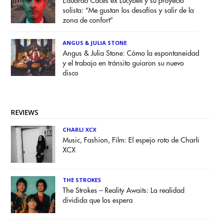
Eduardo Caces ex Lucybell y su proyecto
solista: “Me gustan los desafíos y salir de la
zona de confort”
ANGUS & JULIA STONE
Angus & Julia Stone: Cómo la espontaneidad
y el trabajo en tránsito guiaron su nuevo
disco
REVIEWS
CHARLI XCX
Music, Fashion, Film: El espejo roto de Charli
XCX
THE STROKES
The Strokes – Reality Awaits: La realidad
dividida que los espera