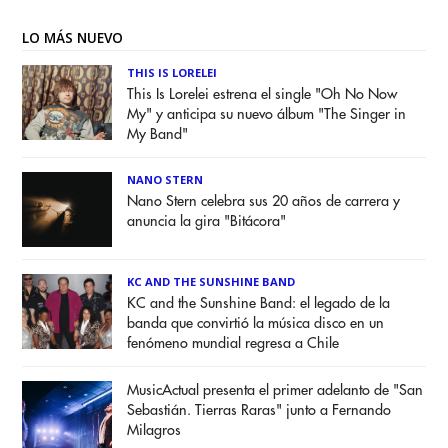
LO MÁS NUEVO
THIS IS LORELEI
This Is Lorelei estrena el single "Oh No Now
My" y anticipa su nuevo álbum "The Singer in
My Band"
NANO STERN
Nano Stern celebra sus 20 años de carrera y
anuncia la gira "Bitácora"
KC AND THE SUNSHINE BAND
KC and the Sunshine Band: el legado de la
banda que convirtió la música disco en un
fenómeno mundial regresa a Chile
MusicActual presenta el primer adelanto de "San
Sebastián. Tierras Raras" junto a Fernando
Milagros