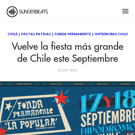
CHILE
|
FIESTAS PATRIAS
|
FONDA PERMANENTE
|
HIPÓDROMO CHILE
Vuelve la fiesta más grande
de Chile este Septiembre
03 SEP 2023