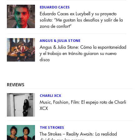
EDUARDO CACES
Eduardo Caces ex Lucybell y su proyecto
solista: “Me gustan los desafíos y salir de la
zona de confort”
ANGUS & JULIA STONE
Angus & Julia Stone: Cómo la espontaneidad
y el trabajo en tránsito guiaron su nuevo
disco
REVIEWS
CHARLI XCX
Music, Fashion, Film: El espejo roto de Charli
XCX
THE STROKES
The Strokes – Reality Awaits: La realidad