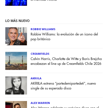
LO MÁS NUEVO
ROBBIE WILLIAMS
Robbie Williams: la evolución de un ícono del
pop británico
CREAMFIELDS
Calvin Harris, Charlotte de Witte y Boris Brejcha
encabezan el line up de Creamfields Chile 2026
AKRIILA
AKRIILA estrena “partedemipartedeti”, nuevo
single de su esperado disco
ALEX WARREN