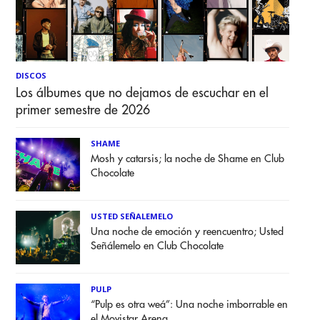
DISCOS
Los álbumes que no dejamos de escuchar en el
primer semestre de 2026
SHAME
Mosh y catarsis; la noche de Shame en Club
Chocolate
USTED SEÑALEMELO
Una noche de emoción y reencuentro; Usted
Señálemelo en Club Chocolate
PULP
“Pulp es otra weá”: Una noche imborrable en
el Movistar Arena