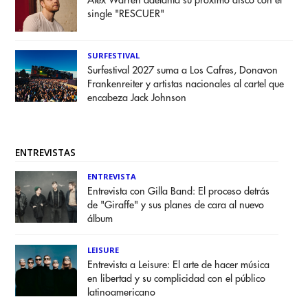
Alex Warren adelanta su próximo disco con el
single "RESCUER"
SURFESTIVAL
Surfestival 2027 suma a Los Cafres, Donavon
Frankenreiter y artistas nacionales al cartel que
encabeza Jack Johnson
ENTREVISTAS
ENTREVISTA
Entrevista con Gilla Band: El proceso detrás
de "Giraffe" y sus planes de cara al nuevo
álbum
LEISURE
Entrevista a Leisure: El arte de hacer música
en libertad y su complicidad con el público
latinoamericano