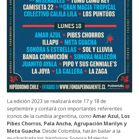
La edición 2023 se realizará este 17 y 18 de
septiembre y contará con importantes referentes
iconos de la cumbia argentina, como
Amar Azul, Los
Pibes Chorros, Pala Ancha, Agrupación Marilyn y
Meta Guacha
. Desde Colombia, harán bailar a la
muchachada los históricos Sonora Malecón.