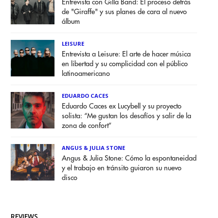
Entrevista con Gilla Band: El proceso detrás
de "Giraffe" y sus planes de cara al nuevo
álbum
LEISURE
Entrevista a Leisure: El arte de hacer música
en libertad y su complicidad con el público
latinoamericano
EDUARDO CACES
Eduardo Caces ex Lucybell y su proyecto
solista: “Me gustan los desafíos y salir de la
zona de confort”
ANGUS & JULIA STONE
Angus & Julia Stone: Cómo la espontaneidad
y el trabajo en tránsito guiaron su nuevo
disco
REVIEWS