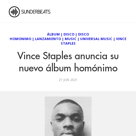
ÁLBUM
|
DISCO
|
DISCO
HOMONIMO
|
LANZAMIENTO
|
MUSIC
|
UNIVERSAL MUSIC
|
VINCE
STAPLES
Vince Staples anuncia su
nuevo álbum homónimo
21 JUN 2021