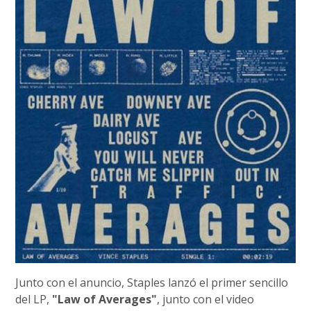
Junto con el anuncio, Staples lanzó el primer sencillo
del LP,
"Law of Averages"
, junto con el video