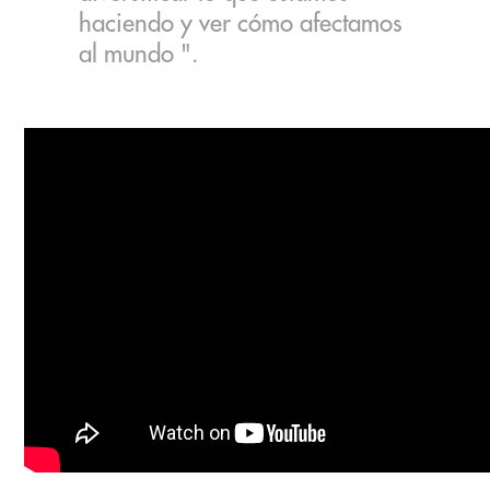
haciendo y ver cómo afectamos
al mundo ".