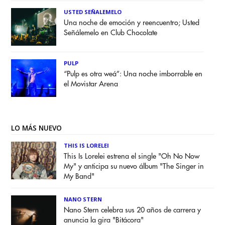
USTED SEÑALEMELO
Una noche de emoción y reencuentro; Usted
Señálemelo en Club Chocolate
PULP
“Pulp es otra weá”: Una noche imborrable en
el Movistar Arena
LO MÁS NUEVO
THIS IS LORELEI
This Is Lorelei estrena el single "Oh No Now
My" y anticipa su nuevo álbum "The Singer in
My Band"
NANO STERN
Nano Stern celebra sus 20 años de carrera y
anuncia la gira "Bitácora"