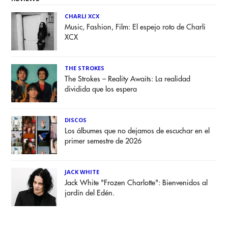
CHARLI XCX
Music, Fashion, Film: El espejo roto de Charli
XCX
THE STROKES
The Strokes – Reality Awaits: La realidad
dividida que los espera
DISCOS
Los álbumes que no dejamos de escuchar en el
primer semestre de 2026
JACK WHITE
Jack White "Frozen Charlotte": Bienvenidos al
jardín del Edén.