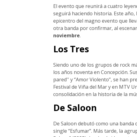
El evento que reunirá a cuatro leyend
seguirá haciendo historia. Este año, 
epicentro del magno evento que lle
otra banda por confirmar, al escenar
noviembre
.
Los Tres
Siendo uno de los grupos de rock má
los años noventa en Concepción. Sus é
pared'' y ‘’Amor Violento’’, se han 
Festival de Viña del Mar y en MTV U
consolidación en la historia de la mú
De Saloon
De Saloon debutó como una banda de
single “Esfumar”. Más tarde, la agru