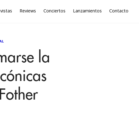
vistas
Reviews
Conciertos
Lanzamientos
Contacto
AL
marse la
cónicas
Fother