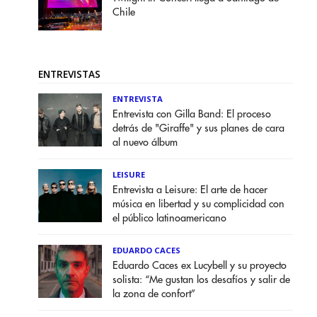
Chile
ENTREVISTAS
ENTREVISTA
Entrevista con Gilla Band: El proceso
detrás de "Giraffe" y sus planes de cara
al nuevo álbum
LEISURE
Entrevista a Leisure: El arte de hacer
música en libertad y su complicidad con
el público latinoamericano
EDUARDO CACES
Eduardo Caces ex Lucybell y su proyecto
solista: “Me gustan los desafíos y salir de
la zona de confort”