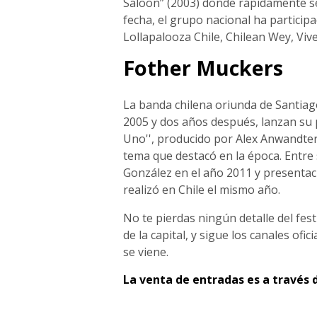
Saloon” (2003) donde rápidamente se 
fecha, el grupo nacional ha particip
Lollapalooza Chile, Chilean Wey, Vive
Fother Muckers
La banda chilena oriunda de Santiag
2005 y dos años después, lanzan su 
Uno'', producido por Alex Anwandter. 
tema que destacó en la época. Entre
González en el año 2011 y presentaci
realizó en Chile el mismo año.
No te pierdas ningún detalle del fes
de la capital, y sigue los canales ofi
se viene.
La venta de entradas es a través 