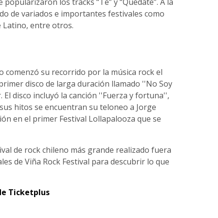
popularizaron los tracks “Té” y “Quédate”. A la
ado de variados e importantes festivales como
 Latino, entre otros.
o comenzó su recorrido por la música rock el
primer disco de larga duración llamado ''No Soy
El disco incluyó la canción ''Fuerza y fortuna'',
 sus hitos se encuentran su teloneo a Jorge
ón en el primer Festival Lollapalooza que se
tival de rock chileno más grande realizado fuera
ciales de Viña Rock Festival para descubrir lo que
de Ticketplus