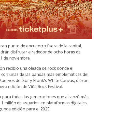
gran punto de encuentro fuera de la capital,
odrán disfrutar alrededor de ocho horas de
 1 de noviembre.
ón recibió una oleada de rock donde el
ó con unas de las bandas más emblemáticas del
 Kuervos del Sur y Frank's White Canvas, dieron
era edición de Viña Rock Festival.
lo para todas las generaciones que alcanzó más
e 1 millón de usuarios en plataformas digitales,
gunda edición para el 2025.