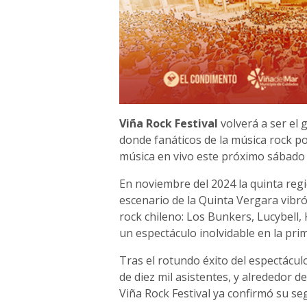
Viña Rock Festival
volverá a ser el 
donde fanáticos de la música rock p
música en vivo este próximo sábado
En noviembre del 2024 la quinta regi
escenario de la Quinta Vergara vibr
rock chileno: Los Bunkers, Lucybell,
un espectáculo inolvidable en la prim
Tras el rotundo éxito del espectácu
de diez mil asistentes, y alrededor d
Viña Rock Festival ya confirmó su se