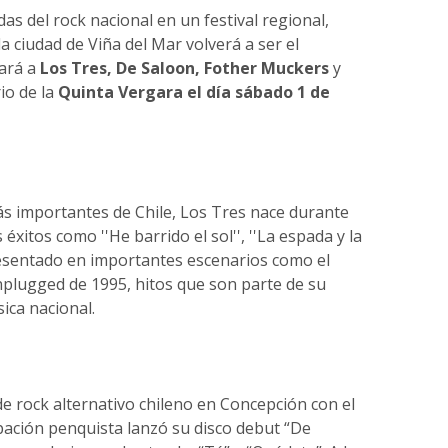
as del rock nacional en un festival regional,
la ciudad de Viña del Mar volverá a ser el
vará a
Los Tres, De Saloon, Fother Muckers
y
io de la
Quinta Vergara el día sábado 1 de
s importantes de Chile, Los Tres nace durante
xitos como ''He barrido el sol'', ''La espada y la
presentado en importantes escenarios como el
nplugged de 1995, hitos que son parte de su
sica nacional.
 rock alternativo chileno en Concepción con el
pación penquista lanzó su disco debut “De