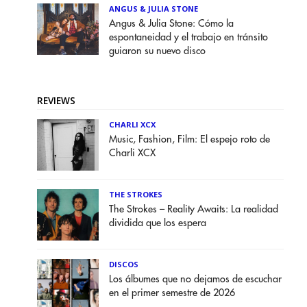
ANGUS & JULIA STONE
Angus & Julia Stone: Cómo la
espontaneidad y el trabajo en tránsito
guiaron su nuevo disco
REVIEWS
CHARLI XCX
Music, Fashion, Film: El espejo roto de
Charli XCX
THE STROKES
The Strokes – Reality Awaits: La realidad
dividida que los espera
DISCOS
Los álbumes que no dejamos de escuchar
en el primer semestre de 2026