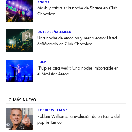
SHAME
Mosh y catarsis; la noche de Shame en Club
Chocolate
USTED SEÑALEMELO
Una noche de emoción y reencuentro; Usted
Señálemelo en Club Chocolate
PULP
“Pulp es otra weá”: Una noche imborrable en
el Movistar Arena
LO MÁS NUEVO
ROBBIE WILLIAMS
Robbie Williams: la evolución de un ícono del
pop británico