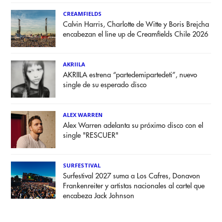
CREAMFIELDS
Calvin Harris, Charlotte de Witte y Boris Brejcha
encabezan el line up de Creamfields Chile 2026
AKRIILA
AKRIILA estrena “partedemipartedeti”, nuevo
single de su esperado disco
ALEX WARREN
Alex Warren adelanta su próximo disco con el
single "RESCUER"
SURFESTIVAL
Surfestival 2027 suma a Los Cafres, Donavon
Frankenreiter y artistas nacionales al cartel que
encabeza Jack Johnson