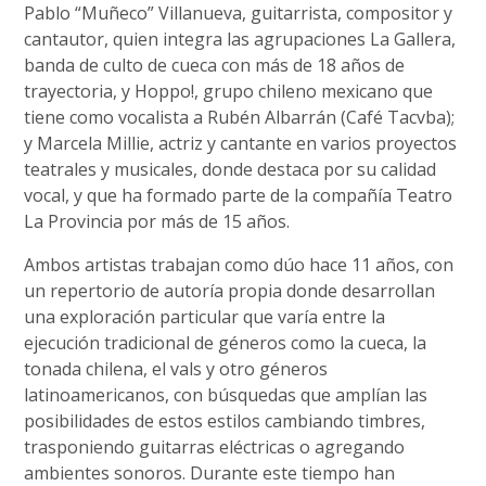
Pablo “Muñeco” Villanueva, guitarrista, compositor y
cantautor, quien integra las agrupaciones La Gallera,
banda de culto de cueca con más de 18 años de
trayectoria, y Hoppo!, grupo chileno mexicano que
tiene como vocalista a Rubén Albarrán (Café Tacvba);
y Marcela Millie, actriz y cantante en varios proyectos
teatrales y musicales, donde destaca por su calidad
vocal, y que ha formado parte de la compañía Teatro
La Provincia por más de 15 años.
Ambos artistas trabajan como dúo hace 11 años, con
un repertorio de autoría propia donde desarrollan
una exploración particular que varía entre la
ejecución tradicional de géneros como la cueca, la
tonada chilena, el vals y otro géneros
latinoamericanos, con búsquedas que amplían las
posibilidades de estos estilos cambiando timbres,
trasponiendo guitarras eléctricas o agregando
ambientes sonoros. Durante este tiempo han