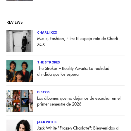
REVIEWS
CHARLI XCX
Music, Fashion, Film: El espejo roto de Charli
XCX
THE STROKES
The Strokes – Reality Awaits: La realidad
dividida que los espera
DISCOS
Los álbumes que no dejamos de escuchar en el
primer semestre de 2026
JACK WHITE
Jack White "Frozen Charlotte": Bienvenidos al