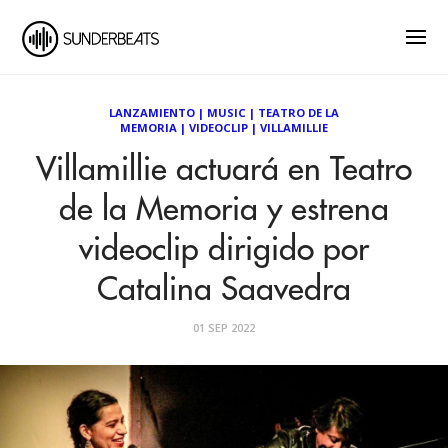
LANZAMIENTO
|
MUSIC
|
TEATRO DE LA
MEMORIA
|
VIDEOCLIP
|
VILLAMILLIE
Villamillie actuará en Teatro
de la Memoria y estrena
videoclip dirigido por
Catalina Saavedra
01 SEP 2022