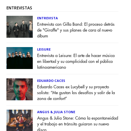
ENTREVISTAS
ENTREVISTA
Entrevista con Gilla Band: El proceso detrás
de "Giraffe" y sus planes de cara al nuevo
álbum
LEISURE
Entrevista a Leisure: El arte de hacer música
en libertad y su complicidad con el público
latinoamericano
EDUARDO CACES
Eduardo Caces ex Lucybell y su proyecto
solista: “Me gustan los desafíos y salir de la
zona de confort”
ANGUS & JULIA STONE
Angus & Julia Stone: Cómo la espontaneidad
y el trabajo en tránsito guiaron su nuevo
disco