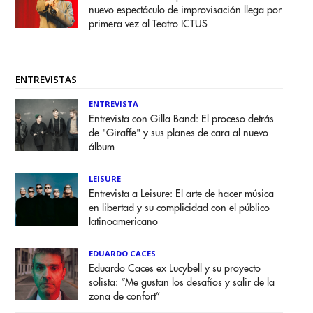
nuevo espectáculo de improvisación llega por
primera vez al Teatro ICTUS
ENTREVISTAS
ENTREVISTA
Entrevista con Gilla Band: El proceso detrás
de "Giraffe" y sus planes de cara al nuevo
álbum
LEISURE
Entrevista a Leisure: El arte de hacer música
en libertad y su complicidad con el público
latinoamericano
EDUARDO CACES
Eduardo Caces ex Lucybell y su proyecto
solista: “Me gustan los desafíos y salir de la
zona de confort”