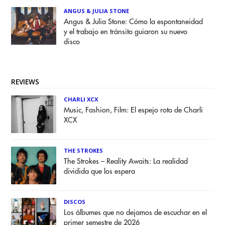
ANGUS & JULIA STONE
Angus & Julia Stone: Cómo la espontaneidad
y el trabajo en tránsito guiaron su nuevo
disco
REVIEWS
CHARLI XCX
Music, Fashion, Film: El espejo roto de Charli
XCX
THE STROKES
The Strokes – Reality Awaits: La realidad
dividida que los espera
DISCOS
Los álbumes que no dejamos de escuchar en el
primer semestre de 2026