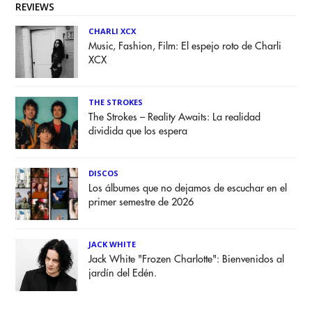
REVIEWS
CHARLI XCX
Music, Fashion, Film: El espejo roto de Charli
XCX
THE STROKES
The Strokes – Reality Awaits: La realidad
dividida que los espera
DISCOS
Los álbumes que no dejamos de escuchar en el
primer semestre de 2026
JACK WHITE
Jack White "Frozen Charlotte": Bienvenidos al
jardín del Edén.