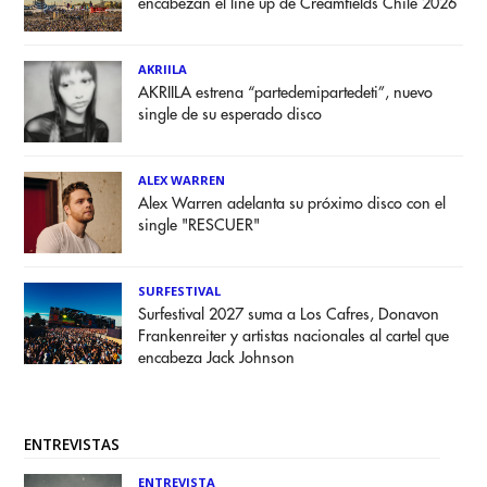
encabezan el line up de Creamfields Chile 2026
AKRIILA
AKRIILA estrena “partedemipartedeti”, nuevo
single de su esperado disco
ALEX WARREN
Alex Warren adelanta su próximo disco con el
single "RESCUER"
SURFESTIVAL
Surfestival 2027 suma a Los Cafres, Donavon
Frankenreiter y artistas nacionales al cartel que
encabeza Jack Johnson
ENTREVISTAS
ENTREVISTA