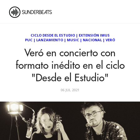
CICLO DESDE EL ESTUDIO
|
EXTENSIÓN IMUS
PUC
|
LANZAMIENTO
|
MUSIC
|
NACIONAL
|
VERÓ
Veró en concierto con
formato inédito en el ciclo
"Desde el Estudio"
06 JUL 2021