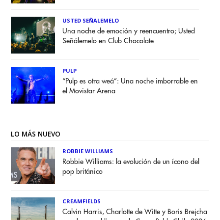
USTED SEÑALEMELO
Una noche de emoción y reencuentro; Usted
Señálemelo en Club Chocolate
PULP
“Pulp es otra weá”: Una noche imborrable en
el Movistar Arena
LO MÁS NUEVO
ROBBIE WILLIAMS
Robbie Williams: la evolución de un ícono del
pop británico
CREAMFIELDS
Calvin Harris, Charlotte de Witte y Boris Brejcha