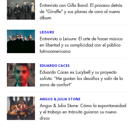
Entrevista con Gilla Band: El proceso detrás
de "Giraffe" y sus planes de cara al nuevo
álbum
LEISURE
Entrevista a Leisure: El arte de hacer música
en libertad y su complicidad con el público
latinoamericano
EDUARDO CACES
Eduardo Caces ex Lucybell y su proyecto
solista: “Me gustan los desafíos y salir de la
zona de confort”
ANGUS & JULIA STONE
Angus & Julia Stone: Cómo la espontaneidad
y el trabajo en tránsito guiaron su nuevo
disco