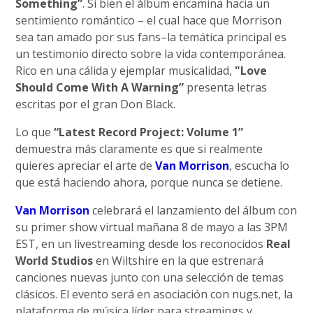
Something”
. Si bien el álbum encamina hacia un
sentimiento romántico – el cual hace que Morrison
sea tan amado por sus fans–la temática principal es
un testimonio directo sobre la vida contemporánea.
Rico en una cálida y ejemplar musicalidad,
"Love
Should Come With A Warning”
presenta letras
escritas por el gran Don Black.
Lo que
“Latest Record Project: Volume 1”
demuestra más claramente es que si realmente
quieres apreciar el arte de
Van Morrison
, escucha lo
que está haciendo ahora, porque nunca se detiene.
Van Morrison
celebrará el lanzamiento del álbum con
su primer show virtual mañana 8 de mayo a las 3PM
EST, en un livestreaming desde los reconocidos
Real
World Studios
en Wiltshire en la que estrenará
canciones nuevas junto con una selección de temas
clásicos. El evento será en asociación con nugs.net, la
plataforma de música líder para streamings y