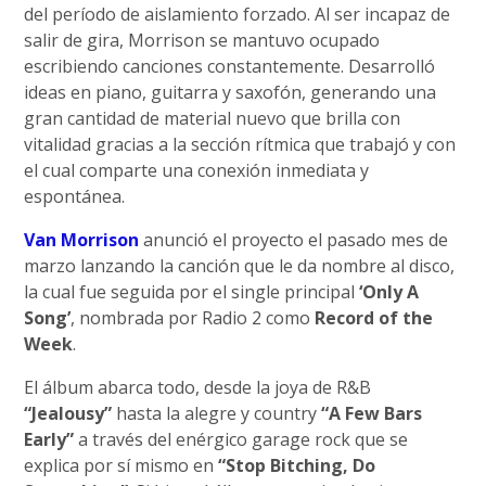
del período de aislamiento forzado. Al ser incapaz de
salir de gira, Morrison se mantuvo ocupado
escribiendo canciones constantemente. Desarrolló
ideas en piano, guitarra y saxofón, generando una
gran cantidad de material nuevo que brilla con
vitalidad gracias a la sección rítmica que trabajó y con
el cual comparte una conexión inmediata y
espontánea.
Van Morrison
anunció el proyecto el pasado mes de
marzo lanzando la canción que le da nombre al disco,
la cual fue seguida por el single principal
‘Only A
Song’
, nombrada por Radio 2 como
Record of the
Week
.
El álbum abarca todo, desde la joya de R&B
“Jealousy”
hasta la alegre y country
“A Few Bars
Early”
a través del enérgico garage rock que se
explica por sí mismo en
“Stop Bitching, Do