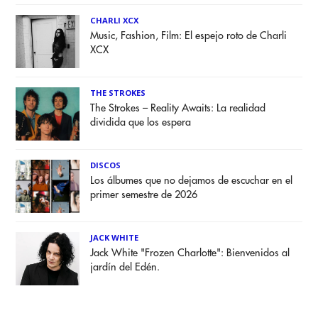
CHARLI XCX
Music, Fashion, Film: El espejo roto de Charli
XCX
THE STROKES
The Strokes – Reality Awaits: La realidad
dividida que los espera
DISCOS
Los álbumes que no dejamos de escuchar en el
primer semestre de 2026
JACK WHITE
Jack White "Frozen Charlotte": Bienvenidos al
jardín del Edén.