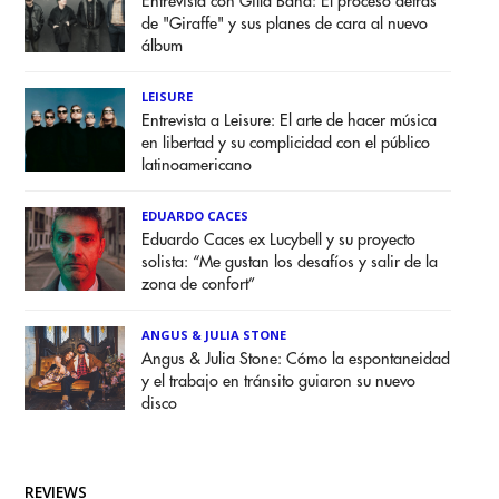
Entrevista con Gilla Band: El proceso detrás
de "Giraffe" y sus planes de cara al nuevo
álbum
LEISURE
Entrevista a Leisure: El arte de hacer música
en libertad y su complicidad con el público
latinoamericano
EDUARDO CACES
Eduardo Caces ex Lucybell y su proyecto
solista: “Me gustan los desafíos y salir de la
zona de confort”
ANGUS & JULIA STONE
Angus & Julia Stone: Cómo la espontaneidad
y el trabajo en tránsito guiaron su nuevo
disco
REVIEWS