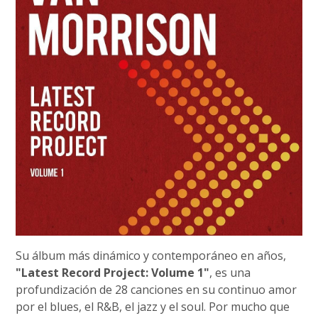
Su álbum más dinámico y contemporáneo en años,
"Latest Record Project: Volume 1"
, es una
profundización de 28 canciones en su continuo amor
por el blues, el R&B, el jazz y el soul. Por mucho que