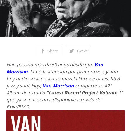
Share
Tweet
Han pasado más de 50 años desde que
Van
Morrison
llamó la atención por primera vez, y aún
hoy nadie se acerca a su mezcla libre de blues, R&B,
jazz y soul. Hoy,
Van Morrison
comparte su 42º
álbum de estudio
"Latest Record Project Volume 1"
que ya se encuentra disponible a través de
Exile/BMG.