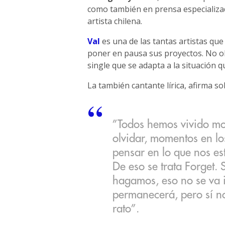
como también en prensa especializad
artista chilena.
Val
es una de las tantas artistas qu
poner en pausa sus proyectos. No o
single que se adapta a la situación q
La también cantante lírica, afirma so
”Todos hemos vivido m
olvidar, momentos en lo
pensar en lo que nos e
De eso se trata Forget
hagamos, eso no se va i
permanecerá, pero sí n
rato”.