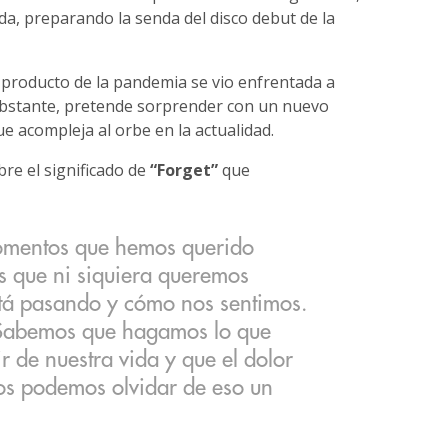
a, preparando la senda del disco debut de la
e producto de la pandemia se vio enfrentada a
bstante, pretende sorprender con un nuevo
ue acompleja al orbe en la actualidad.
bre el significado de
“Forget”
que
omentos que hemos querido
s que ni siquiera queremos
stá pasando y cómo nos sentimos.
. Sabemos que hagamos lo que
r de nuestra vida y que el dolor
os podemos olvidar de eso un