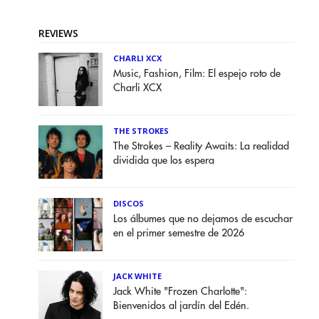
REVIEWS
CHARLI XCX
Music, Fashion, Film: El espejo roto de
Charli XCX
THE STROKES
The Strokes – Reality Awaits: La realidad
dividida que los espera
DISCOS
Los álbumes que no dejamos de escuchar
en el primer semestre de 2026
JACK WHITE
Jack White "Frozen Charlotte":
Bienvenidos al jardín del Edén.