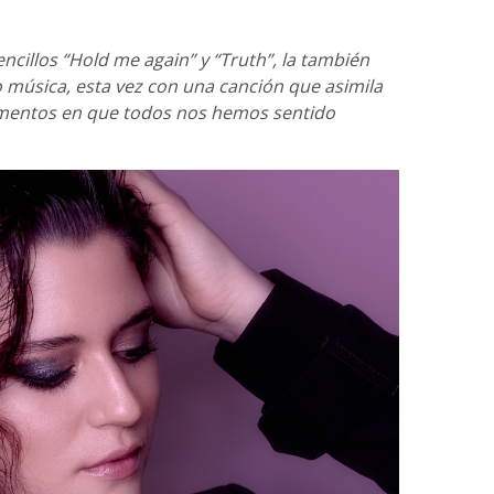
encillos “Hold me again” y “Truth”, la también
o música, esta vez con una canción que asimila
omentos en que todos nos hemos sentido