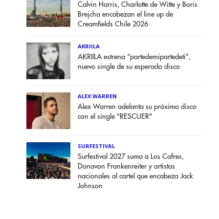
Calvin Harris, Charlotte de Witte y Boris
Brejcha encabezan el line up de
Creamfields Chile 2026
AKRIILA
AKRIILA estrena “partedemipartedeti”,
nuevo single de su esperado disco
ALEX WARREN
Alex Warren adelanta su próximo disco
con el single "RESCUER"
SURFESTIVAL
Surfestival 2027 suma a Los Cafres,
Donavon Frankenreiter y artistas
nacionales al cartel que encabeza Jack
Johnson