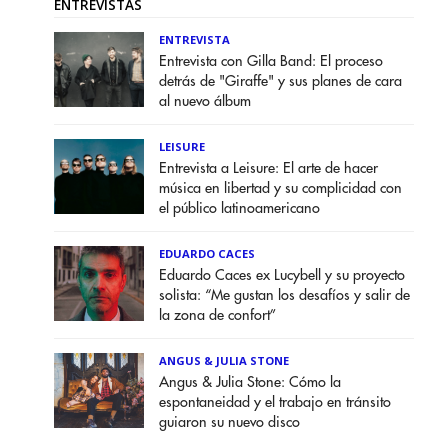
ENTREVISTAS
ENTREVISTA
Entrevista con Gilla Band: El proceso
detrás de "Giraffe" y sus planes de cara
al nuevo álbum
LEISURE
Entrevista a Leisure: El arte de hacer
música en libertad y su complicidad con
el público latinoamericano
EDUARDO CACES
Eduardo Caces ex Lucybell y su proyecto
solista: “Me gustan los desafíos y salir de
la zona de confort”
ANGUS & JULIA STONE
Angus & Julia Stone: Cómo la
espontaneidad y el trabajo en tránsito
guiaron su nuevo disco