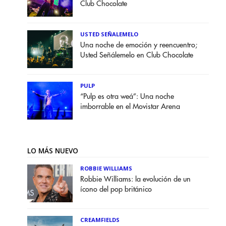
Club Chocolate
USTED SEÑALEMELO
Una noche de emoción y reencuentro;
Usted Señálemelo en Club Chocolate
PULP
“Pulp es otra weá”: Una noche
imborrable en el Movistar Arena
LO MÁS NUEVO
ROBBIE WILLIAMS
Robbie Williams: la evolución de un
ícono del pop británico
CREAMFIELDS