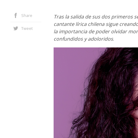
Share
Tras la salida de sus dos primeros s
cantante lírica chilena sigue creand
Tweet
la importancia de poder olvidar m
confundidos y adoloridos
.