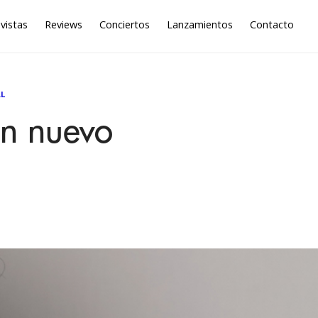
vistas
Reviews
Conciertos
Lanzamientos
Contacto
L
en nuevo