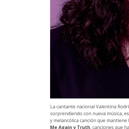
La cantante nacional Valentina Rodr
sorprendiendo con nueva música, est
y melancólica canción que mantiene 
Me Again y Truth
, canciones que h