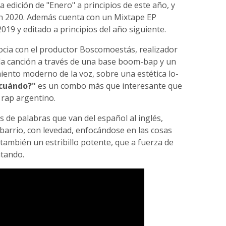
la edición de "Enero" a principios de este año, y
 2020. Además cuenta con un Mixtape EP
019 y editado a principios del año siguiente.
ocia con el productor Boscomoestás, realizador
la canción a través de una base boom-bap y un
miento moderno de la voz, sobre una estética lo-
 cuándo?"
es un combo más que interesante que
 rap argentino.
s de palabras que van del español al inglés,
 barrio, con levedad, enfocándose en las cosas
o también un estribillo potente, que a fuerza de
ntando.