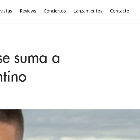
vistas
Reviews
Conciertos
Lanzamientos
Contacto
 se suma a
ntino