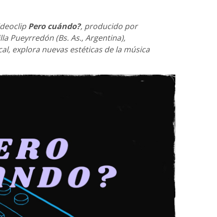
ideoclip
Pero cuándo?
, producido por
la Pueyrredón (Bs. As., Argentina),
cal, explora nuevas estéticas de la música