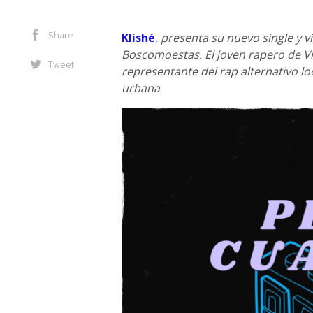
Share
Klishé
,
presenta su nuevo single y v
Boscomoestas. El joven rapero de Vil
Tweet
representante del rap alternativo lo
urbana
.