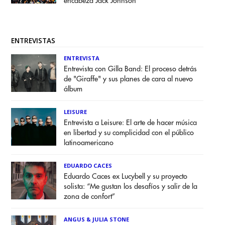
encabeza Jack Johnson
ENTREVISTAS
ENTREVISTA
Entrevista con Gilla Band: El proceso detrás
de "Giraffe" y sus planes de cara al nuevo
álbum
LEISURE
Entrevista a Leisure: El arte de hacer música
en libertad y su complicidad con el público
latinoamericano
EDUARDO CACES
Eduardo Caces ex Lucybell y su proyecto
solista: “Me gustan los desafíos y salir de la
zona de confort”
ANGUS & JULIA STONE