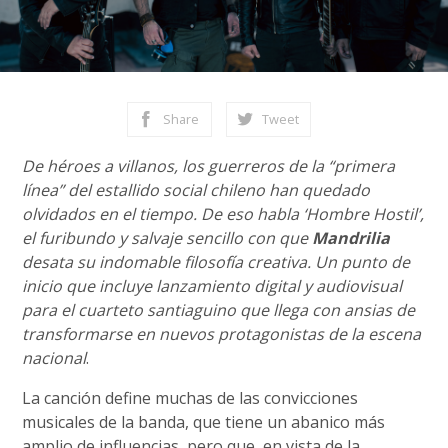
Share
Tweet
De héroes a villanos, los guerreros de la “primera
línea” del estallido social chileno han quedado
olvidados en el tiempo. De eso habla ‘Hombre Hostil’,
el furibundo y salvaje sencillo con que
Mandrilia
desata su indomable filosofía creativa. Un punto de
inicio que incluye lanzamiento digital y audiovisual
para el cuarteto santiaguino que llega con ansias de
transformarse en nuevos protagonistas de la escena
nacional
.
La canción define muchas de las convicciones
musicales de la banda, que tiene un abanico más
amplio de influencias, pero que, en vista de la