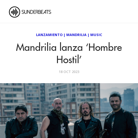
LANZAMIENTO
|
MANDRILIA
|
MUSIC
Mandrilia lanza ‘Hombre
Hostil’
18 OCT 2023