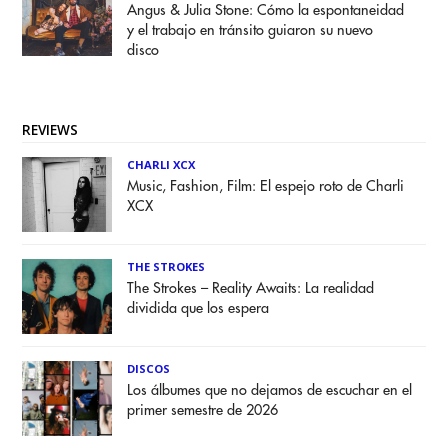
Angus & Julia Stone: Cómo la espontaneidad
y el trabajo en tránsito guiaron su nuevo
disco
REVIEWS
CHARLI XCX
Music, Fashion, Film: El espejo roto de Charli
XCX
THE STROKES
The Strokes – Reality Awaits: La realidad
dividida que los espera
DISCOS
Los álbumes que no dejamos de escuchar en el
primer semestre de 2026