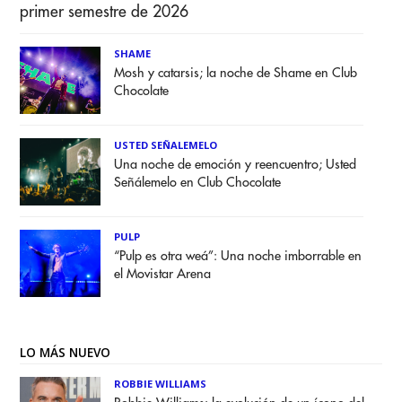
primer semestre de 2026
SHAME
Mosh y catarsis; la noche de Shame en Club
Chocolate
USTED SEÑALEMELO
Una noche de emoción y reencuentro; Usted
Señálemelo en Club Chocolate
PULP
“Pulp es otra weá”: Una noche imborrable en
el Movistar Arena
LO MÁS NUEVO
ROBBIE WILLIAMS