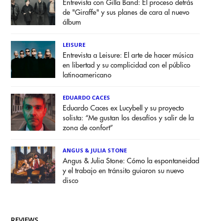
Entrevista con Gilla Band: El proceso detrás
de "Giraffe" y sus planes de cara al nuevo
álbum
LEISURE
Entrevista a Leisure: El arte de hacer música
en libertad y su complicidad con el público
latinoamericano
EDUARDO CACES
Eduardo Caces ex Lucybell y su proyecto
solista: “Me gustan los desafíos y salir de la
zona de confort”
ANGUS & JULIA STONE
Angus & Julia Stone: Cómo la espontaneidad
y el trabajo en tránsito guiaron su nuevo
disco
REVIEWS