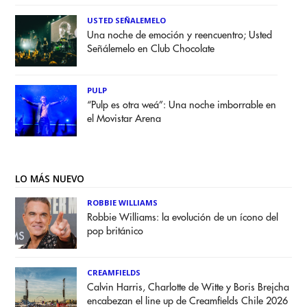
USTED SEÑALEMELO
Una noche de emoción y reencuentro; Usted
Señálemelo en Club Chocolate
PULP
“Pulp es otra weá”: Una noche imborrable en
el Movistar Arena
LO MÁS NUEVO
ROBBIE WILLIAMS
Robbie Williams: la evolución de un ícono del
pop británico
CREAMFIELDS
Calvin Harris, Charlotte de Witte y Boris Brejcha
encabezan el line up de Creamfields Chile 2026