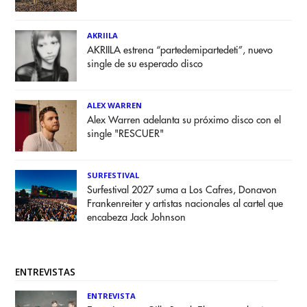
AKRIILA
AKRIILA estrena “partedemipartedeti”, nuevo
single de su esperado disco
ALEX WARREN
Alex Warren adelanta su próximo disco con el
single "RESCUER"
SURFESTIVAL
Surfestival 2027 suma a Los Cafres, Donavon
Frankenreiter y artistas nacionales al cartel que
encabeza Jack Johnson
ENTREVISTAS
ENTREVISTA