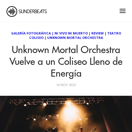
GALERÍA FOTOGRÁFICA
|
NI VIVO NI MUERTO
|
REVIEW
|
TEATRO
COLISEO
|
UNKNOWN MORTAL ORCHESTRA
Unknown Mortal Orchestra
Vuelve a un Coliseo Lleno de
Energía
16 NOV 2023