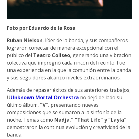
Foto por Eduardo de la Rosa
Ruban Nielson
, líder de la banda, y sus compañeros
lograron conectar de manera excepcional con el
público del
Teatro Coliseo
, generando una vibración
colectiva que impregnó cada rincón del recinto. Fue
una experiencia en la que la comunión entre la banda
y sus seguidores alcanzó niveles extraordinarios.
Además de repasar éxitos de sus anteriores trabajos,
U
Unknown Mortal Orchestra
no dejó de lado su
último álbum,
"V"
, presentando nuevas
composiciones que se sumaron a la sinfonía de la
noche. Temas como
Nadja," "That Life" y "Layla"
demostraron la continua evolución y creatividad de la
banda.