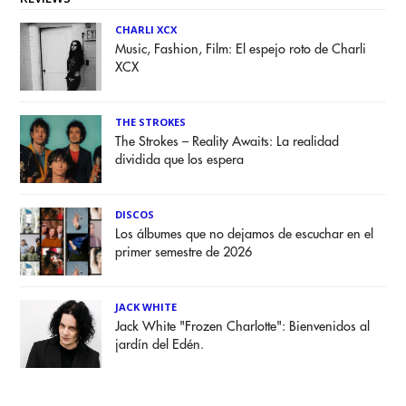
CHARLI XCX
Music, Fashion, Film: El espejo roto de Charli
XCX
THE STROKES
The Strokes – Reality Awaits: La realidad
dividida que los espera
DISCOS
Los álbumes que no dejamos de escuchar en el
primer semestre de 2026
JACK WHITE
Jack White "Frozen Charlotte": Bienvenidos al
jardín del Edén.