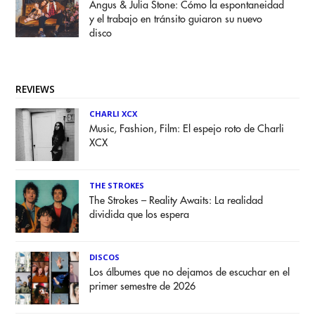
Angus & Julia Stone: Cómo la espontaneidad
y el trabajo en tránsito guiaron su nuevo
disco
REVIEWS
CHARLI XCX
Music, Fashion, Film: El espejo roto de Charli
XCX
THE STROKES
The Strokes – Reality Awaits: La realidad
dividida que los espera
DISCOS
Los álbumes que no dejamos de escuchar en el
primer semestre de 2026