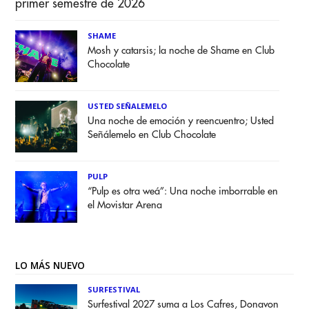
primer semestre de 2026
SHAME
Mosh y catarsis; la noche de Shame en Club
Chocolate
USTED SEÑALEMELO
Una noche de emoción y reencuentro; Usted
Señálemelo en Club Chocolate
PULP
“Pulp es otra weá”: Una noche imborrable en
el Movistar Arena
LO MÁS NUEVO
SURFESTIVAL
Surfestival 2027 suma a Los Cafres, Donavon