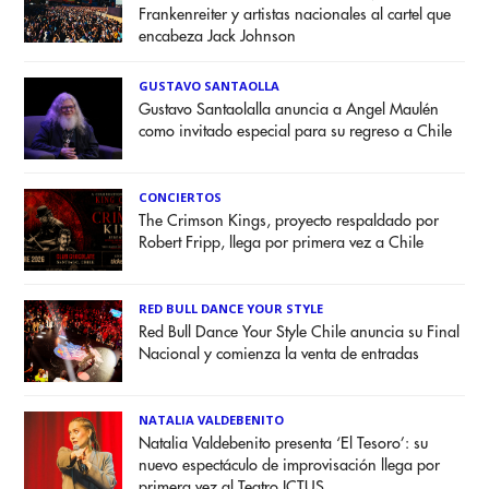
Frankenreiter y artistas nacionales al cartel que
encabeza Jack Johnson
GUSTAVO SANTAOLLA
Gustavo Santaolalla anuncia a Angel Maulén
como invitado especial para su regreso a Chile
CONCIERTOS
The Crimson Kings, proyecto respaldado por
Robert Fripp, llega por primera vez a Chile
RED BULL DANCE YOUR STYLE
Red Bull Dance Your Style Chile anuncia su Final
Nacional y comienza la venta de entradas
NATALIA VALDEBENITO
Natalia Valdebenito presenta ‘El Tesoro’: su
nuevo espectáculo de improvisación llega por
primera vez al Teatro ICTUS