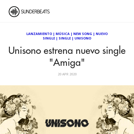
LANZAMIENTO
|
MÚSICA
|
NEW SONG
|
NUEVO
SINGLE
|
SINGLE
|
UNISONO
Unisono estrena nuevo single
"Amiga"
20 APR 2020