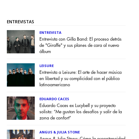
ENTREVISTAS
ENTREVISTA
Entrevista con Gilla Band: El proceso detrás
de "Giraffe" y sus planes de cara al nuevo
álbum
LEISURE
Entrevista a Leisure: El arte de hacer música
en libertad y su complicidad con el público
latinoamericano
EDUARDO CACES
Eduardo Caces ex Lucybell y su proyecto
solista: “Me gustan los desafíos y salir de la
zona de confort”
ANGUS & JULIA STONE
Angus & Julia Stone: Cómo la espontaneidad