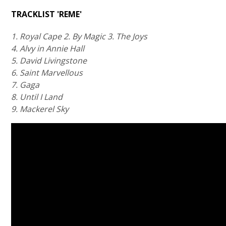
TRACKLIST 'REME'
1. Royal Cape 2. By Magic 3. The Joys
4. Alvy in Annie Hall
5. David Livingstone
6. Saint Marvellous
7. Gaga
8. Until I Land
9. Mackerel Sky