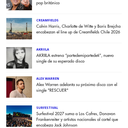
pop británico
CREAMFIELDS
Calvin Harris, Charlotte de Witte y Boris Brejcha
encabezan el line up de Creamfields Chile 2026
AKRIILA
AKRIILA estrena “partedemipartedeti”, nuevo
single de su esperado disco
ALEX WARREN
Alex Warren adelanta su próximo disco con el
single "RESCUER"
SURFESTIVAL
Surfestival 2027 suma a Los Cafres, Donavon
Frankenreiter y artistas nacionales al cartel que
encabeza Jack Johnson