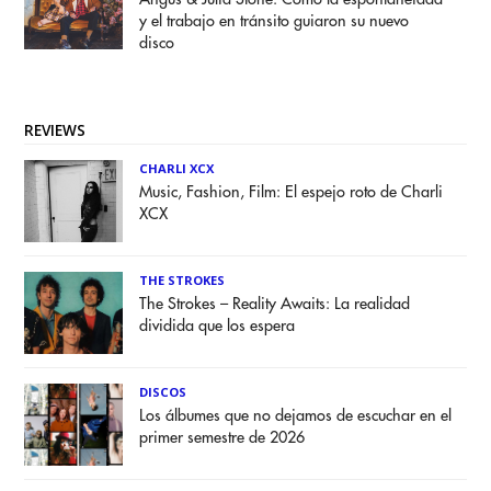
y el trabajo en tránsito guiaron su nuevo
disco
REVIEWS
CHARLI XCX
Music, Fashion, Film: El espejo roto de Charli
XCX
THE STROKES
The Strokes – Reality Awaits: La realidad
dividida que los espera
DISCOS
Los álbumes que no dejamos de escuchar en el
primer semestre de 2026