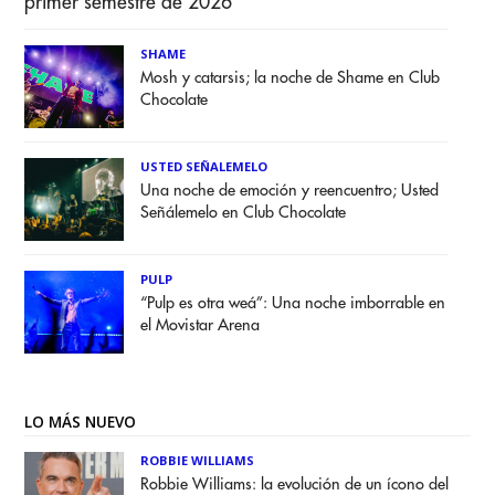
primer semestre de 2026
SHAME
Mosh y catarsis; la noche de Shame en Club
Chocolate
USTED SEÑALEMELO
Una noche de emoción y reencuentro; Usted
Señálemelo en Club Chocolate
PULP
“Pulp es otra weá”: Una noche imborrable en
el Movistar Arena
LO MÁS NUEVO
ROBBIE WILLIAMS
Robbie Williams: la evolución de un ícono del