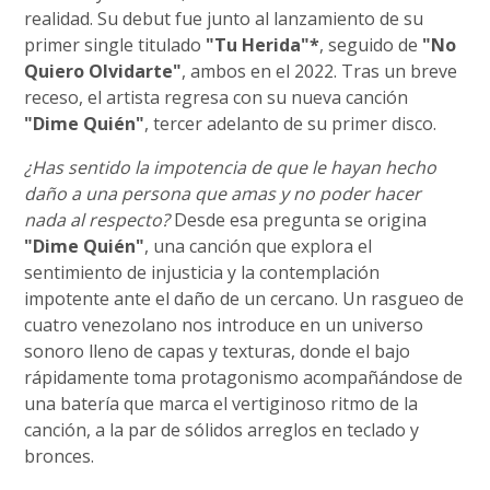
realidad. Su debut fue junto al lanzamiento de su
primer single titulado
"Tu Herida"*
, seguido de
"No
Quiero Olvidarte"
, ambos en el 2022. Tras un breve
receso, el artista regresa con su nueva canción
"Dime Quién"
, tercer adelanto de su primer disco.
¿Has sentido la impotencia de que le hayan hecho
daño a una persona que amas y no poder hacer
nada al respecto?
Desde esa pregunta se origina
"Dime Quién"
, una canción que explora el
sentimiento de injusticia y la contemplación
impotente ante el daño de un cercano. Un rasgueo de
cuatro venezolano nos introduce en un universo
sonoro lleno de capas y texturas, donde el bajo
rápidamente toma protagonismo acompañándose de
una batería que marca el vertiginoso ritmo de la
canción, a la par de sólidos arreglos en teclado y
bronces.