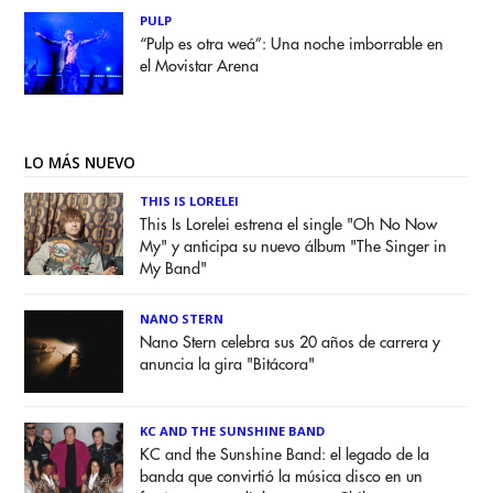
PULP
“Pulp es otra weá”: Una noche imborrable en
el Movistar Arena
LO MÁS NUEVO
THIS IS LORELEI
This Is Lorelei estrena el single "Oh No Now
My" y anticipa su nuevo álbum "The Singer in
My Band"
NANO STERN
Nano Stern celebra sus 20 años de carrera y
anuncia la gira "Bitácora"
KC AND THE SUNSHINE BAND
KC and the Sunshine Band: el legado de la
banda que convirtió la música disco en un