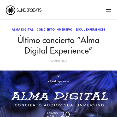
ALMA DIGITAL
|
CONCIERTO INMERSIVO
|
ESOUL EXPERIENCES
Último concierto “Alma
Digital Experience”
02 APR 2024