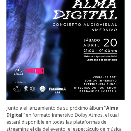
Junto a el lanzamiento de su próximo álbum
“Alma
Digital”
en formato inmersivo Dolby Atmos, el cual
estará disponible en todas las plataformas de
streaming el día del evento, el espectáculo de música