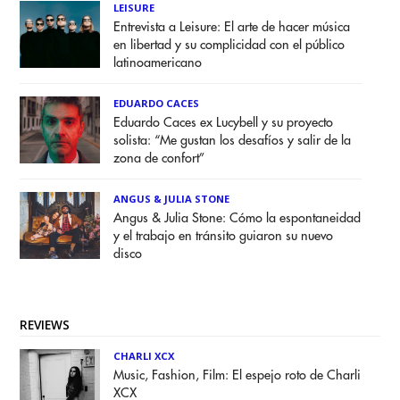
LEISURE
Entrevista a Leisure: El arte de hacer música
en libertad y su complicidad con el público
latinoamericano
EDUARDO CACES
Eduardo Caces ex Lucybell y su proyecto
solista: “Me gustan los desafíos y salir de la
zona de confort”
ANGUS & JULIA STONE
Angus & Julia Stone: Cómo la espontaneidad
y el trabajo en tránsito guiaron su nuevo
disco
REVIEWS
CHARLI XCX
Music, Fashion, Film: El espejo roto de Charli
XCX