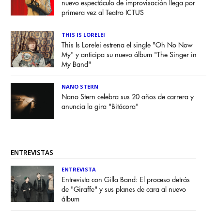
nuevo espectáculo de improvisación llega por
primera vez al Teatro ICTUS
THIS IS LORELEI
This Is Lorelei estrena el single "Oh No Now
My" y anticipa su nuevo álbum "The Singer in
My Band"
NANO STERN
Nano Stern celebra sus 20 años de carrera y
anuncia la gira "Bitácora"
ENTREVISTAS
ENTREVISTA
Entrevista con Gilla Band: El proceso detrás
de "Giraffe" y sus planes de cara al nuevo
álbum