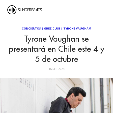
CONCIERTOS
|
GREZ CLUB
|
TYRONE VAUGHAM
Tyrone Vaughan se
presentará en Chile este 4 y
5 de octubre
16 SEP 2024