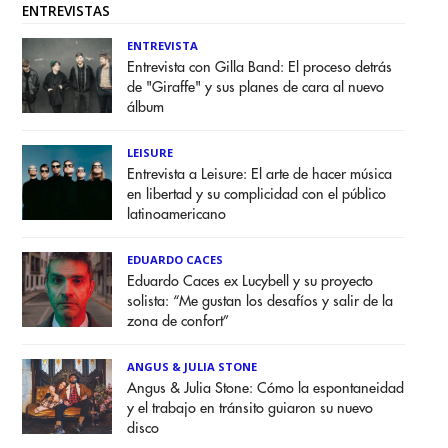
ENTREVISTAS
ENTREVISTA
Entrevista con Gilla Band: El proceso detrás
de "Giraffe" y sus planes de cara al nuevo
álbum
LEISURE
Entrevista a Leisure: El arte de hacer música
en libertad y su complicidad con el público
latinoamericano
EDUARDO CACES
Eduardo Caces ex Lucybell y su proyecto
solista: “Me gustan los desafíos y salir de la
zona de confort”
ANGUS & JULIA STONE
Angus & Julia Stone: Cómo la espontaneidad
y el trabajo en tránsito guiaron su nuevo
disco