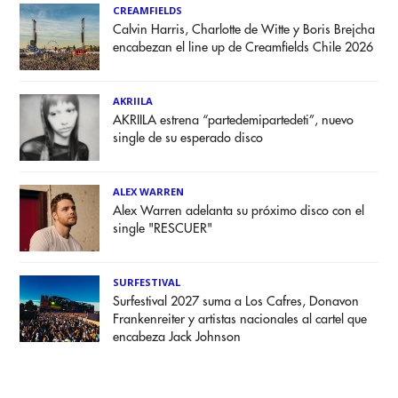
CREAMFIELDS
Calvin Harris, Charlotte de Witte y Boris Brejcha
encabezan el line up de Creamfields Chile 2026
AKRIILA
AKRIILA estrena “partedemipartedeti”, nuevo
single de su esperado disco
ALEX WARREN
Alex Warren adelanta su próximo disco con el
single "RESCUER"
SURFESTIVAL
Surfestival 2027 suma a Los Cafres, Donavon
Frankenreiter y artistas nacionales al cartel que
encabeza Jack Johnson