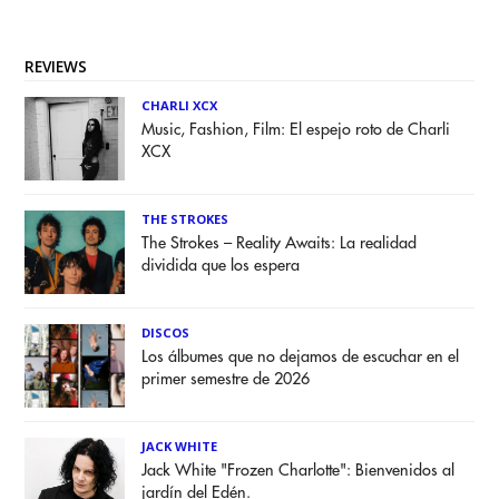
REVIEWS
CHARLI XCX
Music, Fashion, Film: El espejo roto de Charli
XCX
THE STROKES
The Strokes – Reality Awaits: La realidad
dividida que los espera
DISCOS
Los álbumes que no dejamos de escuchar en el
primer semestre de 2026
JACK WHITE
Jack White "Frozen Charlotte": Bienvenidos al
jardín del Edén.