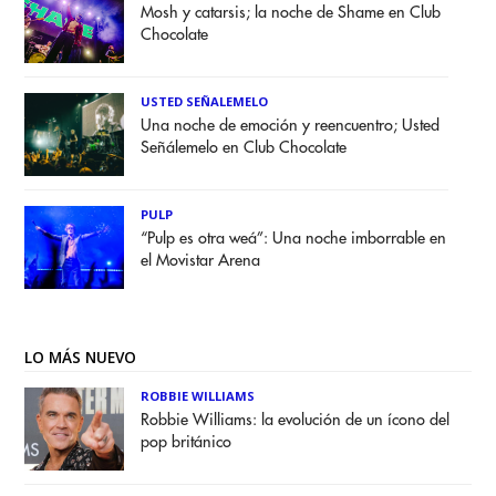
Mosh y catarsis; la noche de Shame en Club
Chocolate
USTED SEÑALEMELO
Una noche de emoción y reencuentro; Usted
Señálemelo en Club Chocolate
PULP
“Pulp es otra weá”: Una noche imborrable en
el Movistar Arena
LO MÁS NUEVO
ROBBIE WILLIAMS
Robbie Williams: la evolución de un ícono del
pop británico