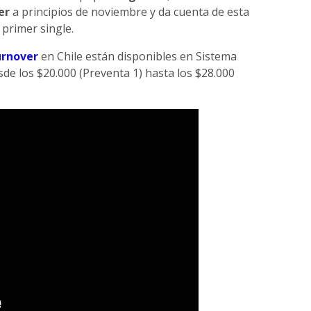
er
a principios de noviembre y da cuenta de esta
u primer single.
rnover
en Chile están disponibles en Sistema
sde los $20.000 (Preventa 1) hasta los $28.000