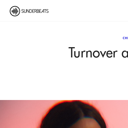
CH
Turnover 