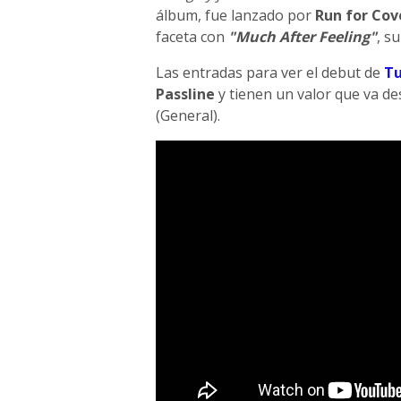
álbum, fue lanzado por
Run for Cov
faceta con
"Much After Feeling"
, s
Las entradas para ver el debut de
Tu
Passline
y tienen un valor que va de
(General).