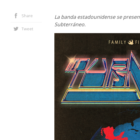
Share
La banda estadounidense se present
Subterráneo.
Tweet