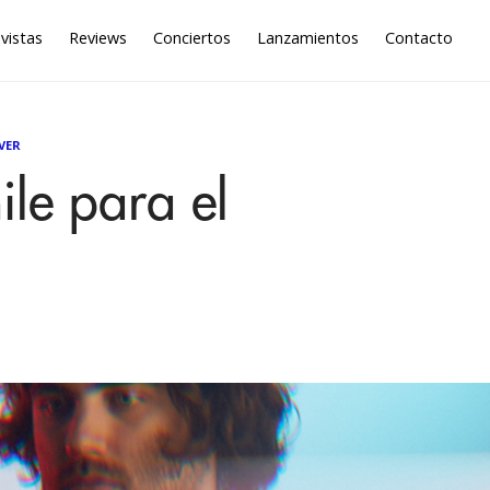
vistas
Reviews
Conciertos
Lanzamientos
Contacto
VER
le para el