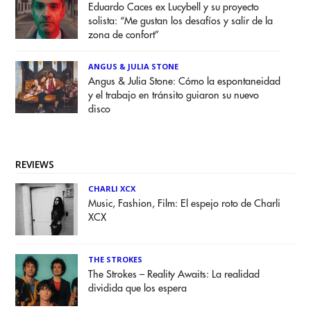
Eduardo Caces ex Lucybell y su proyecto
solista: “Me gustan los desafíos y salir de la
zona de confort”
ANGUS & JULIA STONE
Angus & Julia Stone: Cómo la espontaneidad
y el trabajo en tránsito guiaron su nuevo
disco
REVIEWS
CHARLI XCX
Music, Fashion, Film: El espejo roto de Charli
XCX
THE STROKES
The Strokes – Reality Awaits: La realidad
dividida que los espera