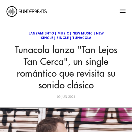
LANZAMIENTO
|
MUSIC
|
NEW MUSIC
|
NEW
SINGLE
|
SINGLE
|
TUNACOLA
Tunacola lanza "Tan Lejos
Tan Cerca", un single
romántico que revisita su
sonido clásico
09 JUN 2021