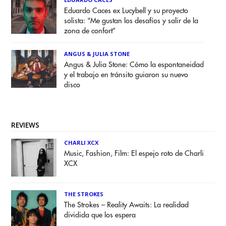
Eduardo Caces ex Lucybell y su proyecto
solista: “Me gustan los desafíos y salir de la
zona de confort”
ANGUS & JULIA STONE
Angus & Julia Stone: Cómo la espontaneidad
y el trabajo en tránsito guiaron su nuevo
disco
REVIEWS
CHARLI XCX
Music, Fashion, Film: El espejo roto de Charli
XCX
THE STROKES
The Strokes – Reality Awaits: La realidad
dividida que los espera