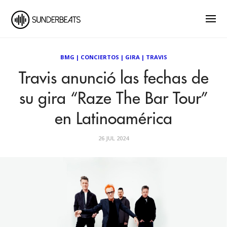
BMG
|
CONCIERTOS
|
GIRA
|
TRAVIS
Travis anunció las fechas de
su gira “Raze The Bar Tour”
en Latinoamérica
26 JUL 2024