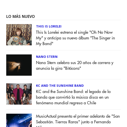
LO MÁS NUEVO
THIS IS LORELEI
This Is Lorelei estrena el single "Oh No Now
My" y anticipa su nuevo álbum "The Singer in
My Band"
NANO STERN
Nano Stern celebra sus 20 años de carrera y
anuncia la gira "Bitácora"
KC AND THE SUNSHINE BAND
KC and the Sunshine Band: el legado de la
banda que convirtió la música disco en un
fenómeno mundial regresa a Chile
MusicActual presenta el primer adelanto de "San
Sebastián. Tierras Raras" junto a Fernando