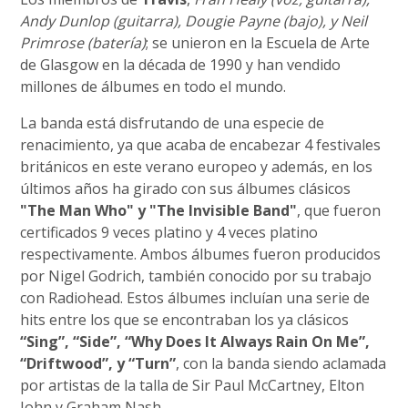
Andy Dunlop (guitarra), Dougie Payne (bajo), y Neil
Primrose (batería)
; se unieron en la Escuela de Arte
de Glasgow en la década de 1990 y han vendido
millones de álbumes en todo el mundo.
La banda está disfrutando de una especie de
renacimiento, ya que acaba de encabezar 4 festivales
británicos en este verano europeo y además, en los
últimos años ha girado con sus álbumes clásicos
"The Man Who" y "The Invisible Band"
, que fueron
certificados 9 veces platino y 4 veces platino
respectivamente. Ambos álbumes fueron producidos
por Nigel Godrich, también conocido por su trabajo
con Radiohead. Estos álbumes incluían una serie de
hits entre los que se encontraban los ya clásicos
“Sing”, “Side”, “Why Does It Always Rain On Me”,
“Driftwood”, y “Turn”
, con la banda siendo aclamada
por artistas de la talla de Sir Paul McCartney, Elton
John y Graham Nash.