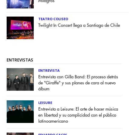
Milagros
TEATRO COLISEO
Twilight In Concert llega a Santiago de Chile
ENTREVISTAS
ENTREVISTA
Entrevista con Gilla Band: El proceso detrás
de "Giraffe" y sus planes de cara al nuevo
álbum
LEISURE
Entrevista a Leisure: El arte de hacer música
en libertad y su complicidad con el público
latinoamericano
EDUARDO CACES