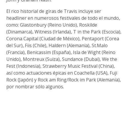
El rico historial de giras de Travis incluye ser
headliner en numerosos festivales de todo el mundo,
como: Glastonbury (Reino Unido), Roskilde
(Dinamarca), Witness (Irlanda), T in the Park (Escocia),
Corona Capital (Ciudad de México), Pentaport (Corea
del Sur), Fiis (Chile), Haldern (Alemania), St.Malo
(Francia), Benicassim (España), Isla de Wight (Reino
Unido), Montreux (Suiza), Sundance (Dubai), We the
Fest (Indonesia), Strawberry Music Festival (China),
así como actuaciones épicas en Coachella (USA), Fuji
Rock (Japón) y Rock am Ring/Rock im Park (Alemania),
por nombrar sólo algunos.