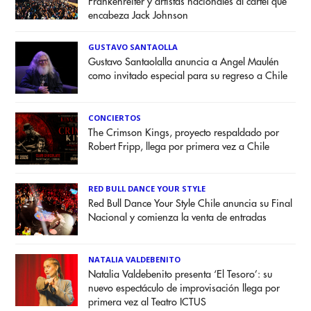
Frankenreiter y artistas nacionales al cartel que
encabeza Jack Johnson
GUSTAVO SANTAOLLA
Gustavo Santaolalla anuncia a Angel Maulén
como invitado especial para su regreso a Chile
CONCIERTOS
The Crimson Kings, proyecto respaldado por
Robert Fripp, llega por primera vez a Chile
RED BULL DANCE YOUR STYLE
Red Bull Dance Your Style Chile anuncia su Final
Nacional y comienza la venta de entradas
NATALIA VALDEBENITO
Natalia Valdebenito presenta ‘El Tesoro’: su
nuevo espectáculo de improvisación llega por
primera vez al Teatro ICTUS