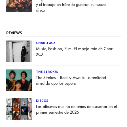
y el trabajo en tránsito guiaron su nuevo
disco
REVIEWS
CHARLI XCX
Music, Fashion, Film: El espejo roto de Charli
XCX
THE STROKES
The Strokes – Reality Awaits: La realidad
dividida que los espera
DISCOS
Los álbumes que no dejamos de escuchar en el
primer semestre de 2026