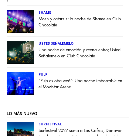
SHAME
Mosh y catarsis; la noche de Shame en Club
Chocolate
USTED SEÑALEMELO
Una noche de emoción y reencuentro; Usted
Señálemelo en Club Chocolate
PULP
“Pulp es otra weá”: Una noche imborrable en
el Movistar Arena
LO MÁS NUEVO
SURFESTIVAL
Surfestival 2027 suma a Los Cafres, Donavon