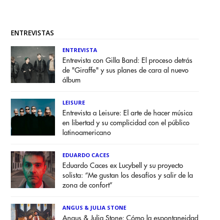
ENTREVISTAS
ENTREVISTA
Entrevista con Gilla Band: El proceso detrás
de "Giraffe" y sus planes de cara al nuevo
álbum
LEISURE
Entrevista a Leisure: El arte de hacer música
en libertad y su complicidad con el público
latinoamericano
EDUARDO CACES
Eduardo Caces ex Lucybell y su proyecto
solista: “Me gustan los desafíos y salir de la
zona de confort”
ANGUS & JULIA STONE
Angus & Julia Stone: Cómo la espontaneidad