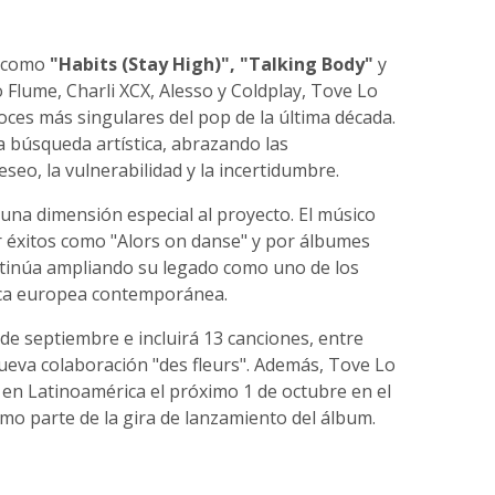
s como
"Habits (Stay High)", "Talking Body"
y
 Flume, Charli XCX, Alesso y Coldplay, Tove Lo
ces más singulares del pop de la última década.
 búsqueda artística, abrazando las
eseo, la vulnerabilidad y la incertidumbre.
una dimensión especial al proyecto. El músico
 éxitos como "Alors on danse" y por álbumes
ntinúa ampliando su legado como uno de los
ica europea contemporánea.
de septiembre e incluirá 13 canciones, entre
 nueva colaboración "des fleurs". Además, Tove Lo
en Latinoamérica el próximo 1 de octubre en el
mo parte de la gira de lanzamiento del álbum.