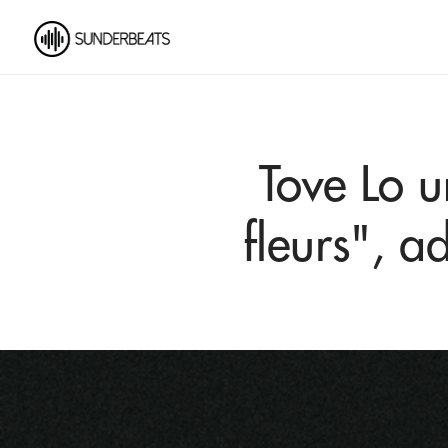
Tove Lo 
fleurs", a