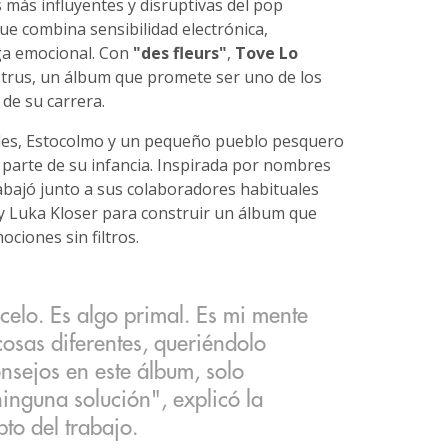
s más influyentes y disruptivas del pop
 combina sensibilidad electrónica,
ga emocional. Con
"des fleurs"
,
Tove Lo
strus, un álbum que promete ser uno de los
de su carrera.
eles, Estocolmo y un pequeño pueblo pesquero
 parte de su infancia. Inspirada por nombres
bajó junto a sus colaboradores habituales
 y Luka Kloser para construir un álbum que
ciones sin filtros.
celo. Es algo primal. Es mi mente
osas diferentes, queriéndolo
sejos en este álbum, solo
inguna solución", explicó la
to del trabajo.