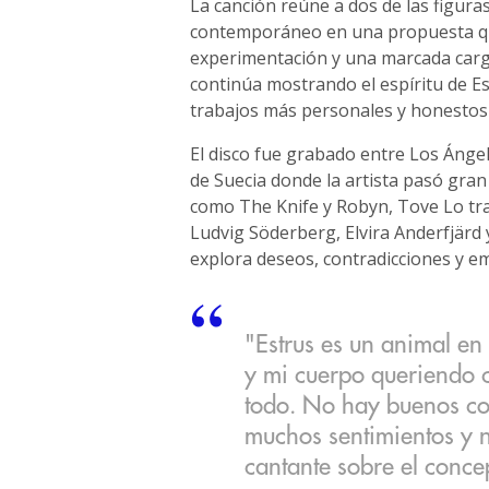
La canción reúne a dos de las figura
contemporáneo en una propuesta que
experimentación y una marcada car
continúa mostrando el espíritu de E
trabajos más personales y honestos 
El disco fue grabado entre Los Áng
de Suecia donde la artista pasó gran
como The Knife y Robyn, Tove Lo tra
Ludvig Söderberg, Elvira Anderfjärd
explora deseos, contradicciones y emo
"Estrus es un animal en 
y mi cuerpo queriendo c
todo. No hay buenos con
muchos sentimientos y n
cantante sobre el concep