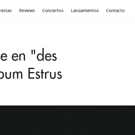
vistas
Reviews
Conciertos
Lanzamientos
Contacto
e en "des
lbum Estrus