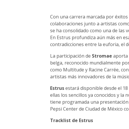
Con una carrera marcada por éxito
colaboraciones junto a artistas como
se ha consolidado como una de las vo
En Estrus profundiza aún más en esa
contradicciones entre la euforia, el d
La participación de
Stromae
aporta 
belga, reconocido mundialmente por
como Multitude y Racine Carrée, co
artistas más innovadores de la mús
Estrus
estará disponible desde el 18 
ellas los sencillos ya conocidos y la
tiene programada una presentación 
Pepsi Center de Ciudad de México co
Tracklist de Estrus