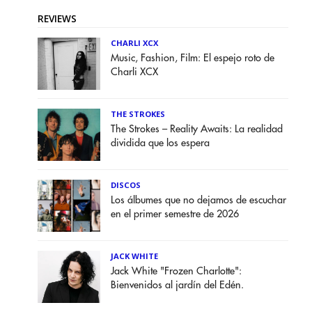
REVIEWS
CHARLI XCX
Music, Fashion, Film: El espejo roto de
Charli XCX
THE STROKES
The Strokes – Reality Awaits: La realidad
dividida que los espera
DISCOS
Los álbumes que no dejamos de escuchar
en el primer semestre de 2026
JACK WHITE
Jack White "Frozen Charlotte":
Bienvenidos al jardín del Edén.