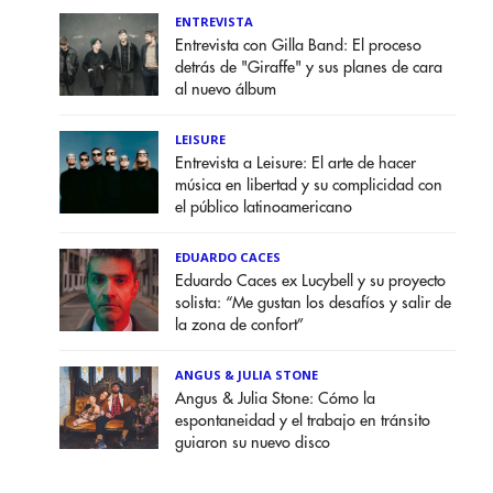
ENTREVISTA
Entrevista con Gilla Band: El proceso
detrás de "Giraffe" y sus planes de cara
al nuevo álbum
LEISURE
Entrevista a Leisure: El arte de hacer
música en libertad y su complicidad con
el público latinoamericano
EDUARDO CACES
Eduardo Caces ex Lucybell y su proyecto
solista: “Me gustan los desafíos y salir de
la zona de confort”
ANGUS & JULIA STONE
Angus & Julia Stone: Cómo la
espontaneidad y el trabajo en tránsito
guiaron su nuevo disco