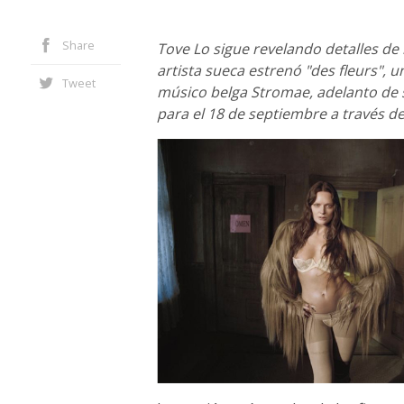
Share
Tove Lo sigue revelando detalles de 
artista sueca estrenó "des fleurs", 
Tweet
músico belga Stromae, adelanto de 
para el 18 de septiembre a través d