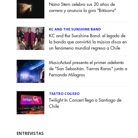
Nano Stern celebra sus 20 años de
carrera y anuncia la gira "Bitácora"
KC AND THE SUNSHINE BAND
KC and the Sunshine Band: el legado de
la banda que convirtió la música disco en
un fenómeno mundial regresa a Chile
MusicActual presenta el primer adelanto
de "San Sebastián. Tierras Raras" junto a
Fernando Milagros
TEATRO COLISEO
Twilight In Concert llega a Santiago de
Chile
ENTREVISTAS