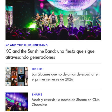
KC AND THE SUNSHINE BAND
KC and the Sunshine Band: una fiesta que sigue
atravesando generaciones
DISCOS
Los álbumes que no dejamos de escuchar en
el primer semestre de 2026
SHAME
Mosh y catarsis; la noche de Shame en Club
Chocolate