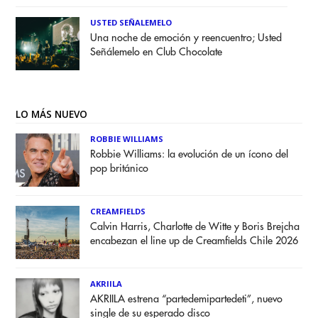
USTED SEÑALEMELO
Una noche de emoción y reencuentro; Usted
Señálemelo en Club Chocolate
LO MÁS NUEVO
ROBBIE WILLIAMS
Robbie Williams: la evolución de un ícono del
pop británico
CREAMFIELDS
Calvin Harris, Charlotte de Witte y Boris Brejcha
encabezan el line up de Creamfields Chile 2026
AKRIILA
AKRIILA estrena “partedemipartedeti”, nuevo
single de su esperado disco