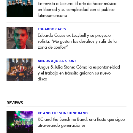
Entrevista a Leisure: El arte de hacer música
en libertad y su complicidad con el público
latinoamericano
EDUARDO CACES
Eduardo Caces ex Lucybell y su proyecto
solista: “Me gustan los desafíos y salir de la
zona de confort”
ANGUS & JULIA STONE
Angus & Julia Stone: Cómo la espontaneidad
y el trabajo en tránsito guiaron su nuevo
disco
REVIEWS
KC AND THE SUNSHINE BAND
KC and the Sunshine Band: una fiesta que sigue
atravesando generaciones