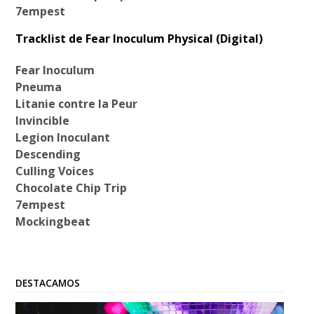
7empest
Tracklist de Fear Inoculum Physical (Digital)
Fear Inoculum
Pneuma
Litanie contre la Peur
Invincible
Legion Inoculant
Descending
Culling Voices
Chocolate Chip Trip
7empest
Mockingbeat
DESTACAMOS