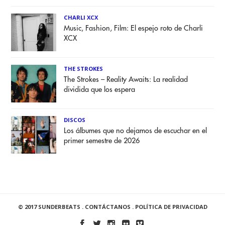
CHARLI XCX
Music, Fashion, Film: El espejo roto de Charli
XCX
THE STROKES
The Strokes – Reality Awaits: La realidad
dividida que los espera
DISCOS
Los álbumes que no dejamos de escuchar en el
primer semestre de 2026
© 2017 SUNDERBEATS .
CONTÁCTANOS
.
POLÍTICA DE PRIVACIDAD