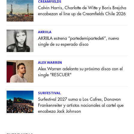
CREAMFIELDS
Calvin Harris, Charlotte de Witte y Boris Brejcha
encabezan el line up de Creamfields Chile 2026
AKRIILA
AKRIILA estrena “partedemipartedeti”, nuevo
single de su esperado disco
ALEX WARREN
Alex Warren adelanta su próximo disco con el
single "RESCUER"
SURFESTIVAL
Surfestival 2027 suma a Los Cafres, Donavon
Frankenreiter y artistas nacionales al cartel que
encabeza Jack Johnson