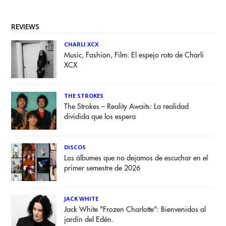
REVIEWS
CHARLI XCX
Music, Fashion, Film: El espejo roto de Charli
XCX
THE STROKES
The Strokes – Reality Awaits: La realidad
dividida que los espera
DISCOS
Los álbumes que no dejamos de escuchar en el
primer semestre de 2026
JACK WHITE
Jack White "Frozen Charlotte": Bienvenidos al
jardín del Edén.