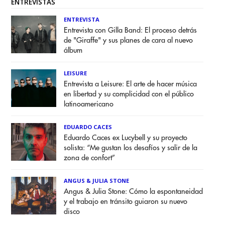
ENTREVISTAS
ENTREVISTA
Entrevista con Gilla Band: El proceso detrás
de "Giraffe" y sus planes de cara al nuevo
álbum
LEISURE
Entrevista a Leisure: El arte de hacer música
en libertad y su complicidad con el público
latinoamericano
EDUARDO CACES
Eduardo Caces ex Lucybell y su proyecto
solista: “Me gustan los desafíos y salir de la
zona de confort”
ANGUS & JULIA STONE
Angus & Julia Stone: Cómo la espontaneidad
y el trabajo en tránsito guiaron su nuevo
disco