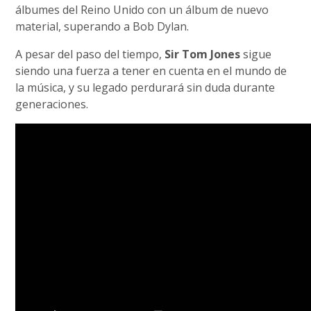
álbumes del Reino Unido con un álbum de nuevo
material, superando a Bob Dylan.
A pesar del paso del tiempo,
Sir Tom Jones
sigue
siendo una fuerza a tener en cuenta en el mundo de
la música, y su legado perdurará sin duda durante
generaciones.