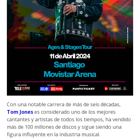
Con una notable carrera de más de seis décadas,
Tom Jones
es considerado uno de los mejores
cantantes y artistas de todos los tiempos, ha vendido
más de 100 millones de discos y sigue siendo una
figura influyente en la industria musical.