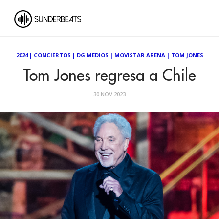
2024
|
CONCIERTOS
|
DG MEDIOS
|
MOVISTAR ARENA
|
TOM JONES
Tom Jones regresa a Chile
30 NOV 2023