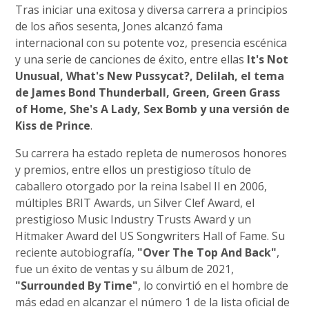
Tras iniciar una exitosa y diversa carrera a principios
de los años sesenta, Jones alcanzó fama
internacional con su potente voz, presencia escénica
y una serie de canciones de éxito, entre ellas
It's Not
Unusual, What's New Pussycat?, Delilah, el tema
de James Bond Thunderball, Green, Green Grass
of Home, She's A Lady, Sex Bomb y una versión de
Kiss de Prince
.
Su carrera ha estado repleta de numerosos honores
y premios, entre ellos un prestigioso título de
caballero otorgado por la reina Isabel II en 2006,
múltiples BRIT Awards, un Silver Clef Award, el
prestigioso Music Industry Trusts Award y un
Hitmaker Award del US Songwriters Hall of Fame. Su
reciente autobiografía,
"Over The Top And Back"
,
fue un éxito de ventas y su álbum de 2021,
"Surrounded By Time"
, lo convirtió en el hombre de
más edad en alcanzar el número 1 de la lista oficial de