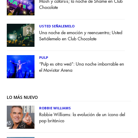
Mosh y catarsis; la noche de Shame en Club
Chocolate
USTED SEÑALEMELO
Una noche de emoción y reencuentro; Usted
Señálemelo en Club Chocolate
PULP
“Pulp es otra weá”: Una noche imborrable en
el Movistar Arena
LO MÁS NUEVO
ROBBIE WILLIAMS
Robbie Williams: la evolución de un ícono del
pop británico