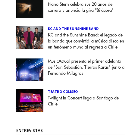
Nano Stern celebra sus 20 años de
carrera y anuncia la gira "Bitácora"
KC AND THE SUNSHINE BAND
KC and the Sunshine Band: el legado de
la banda que convirtió la música disco en
un fenómeno mundial regresa a Chile
MusicActual presenta el primer adelanto
de "San Sebastián. Tierras Raras" junto a
Fernando Milagros
TEATRO COLISEO
Twilight In Concert llega a Santiago de
Chile
ENTREVISTAS