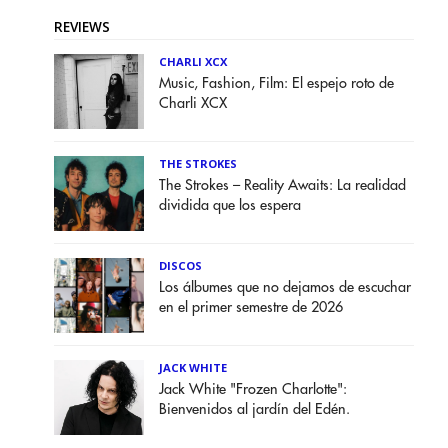
REVIEWS
CHARLI XCX
Music, Fashion, Film: El espejo roto de
Charli XCX
THE STROKES
The Strokes – Reality Awaits: La realidad
dividida que los espera
DISCOS
Los álbumes que no dejamos de escuchar
en el primer semestre de 2026
JACK WHITE
Jack White "Frozen Charlotte":
Bienvenidos al jardín del Edén.