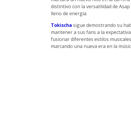
distintivo con la versatilidad de As
lleno de energía.
Tokischa
sigue demostrando su habi
mantener a sus fans a la expectativ
fusionar diferentes estilos musicales
marcando una nueva era en la músic