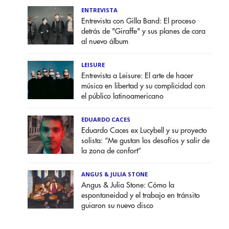
ENTREVISTA
Entrevista con Gilla Band: El proceso
detrás de "Giraffe" y sus planes de cara
al nuevo álbum
LEISURE
Entrevista a Leisure: El arte de hacer
música en libertad y su complicidad con
el público latinoamericano
EDUARDO CACES
Eduardo Caces ex Lucybell y su proyecto
solista: “Me gustan los desafíos y salir de
la zona de confort”
ANGUS & JULIA STONE
Angus & Julia Stone: Cómo la
espontaneidad y el trabajo en tránsito
guiaron su nuevo disco