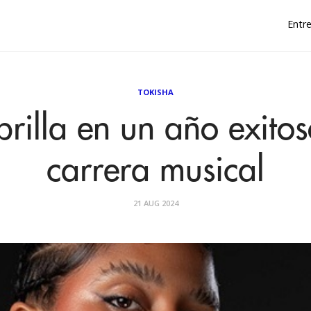
Entre
TOKISHA
brilla en un año exito
carrera musical
21 AUG 2024