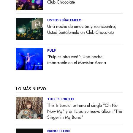
Club Chocolate
USTED SEÑALEMELO
Una noche de emoción y reencuentro;
Usted Señálemelo en Club Chocolate
PULP
“Pulp es otra weá”: Una noche
imborrable en el Movistar Arena
LO MÁS NUEVO
THIS IS LORELEI
This Is Lorelei estrena el single "Oh No
Now My" y anticipa su nuevo álbum "The
Singer in My Band"
NANO STERN