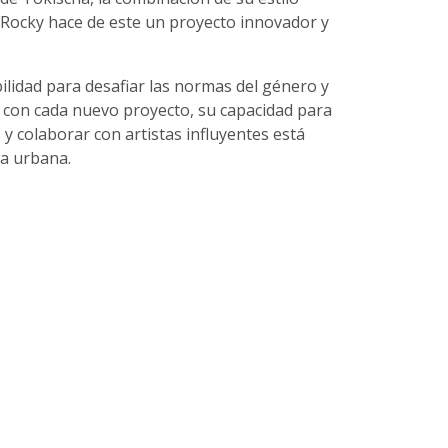
ap Rocky hace de este un proyecto innovador y
lidad para desafiar las normas del género y
a con cada nuevo proyecto, su capacidad para
 y colaborar con artistas influyentes está
a urbana.