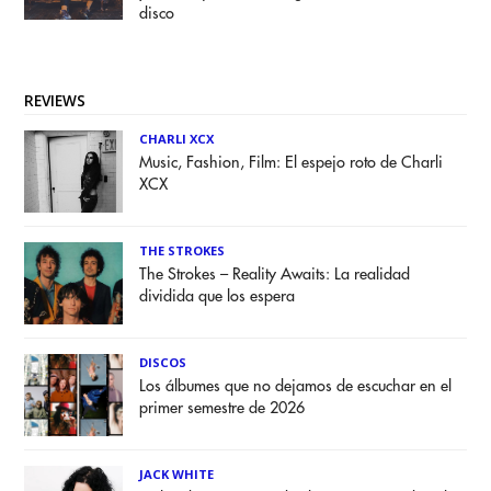
disco
REVIEWS
CHARLI XCX
Music, Fashion, Film: El espejo roto de Charli
XCX
THE STROKES
The Strokes – Reality Awaits: La realidad
dividida que los espera
DISCOS
Los álbumes que no dejamos de escuchar en el
primer semestre de 2026
JACK WHITE