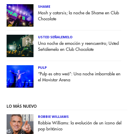
SHAME
Mosh y catarsis; la noche de Shame en Club
Chocolate
USTED SEÑALEMELO
Una noche de emoción y reencuentro; Usted
Señálemelo en Club Chocolate
PULP
“Pulp es otra weá”: Una noche imborrable en
el Movistar Arena
LO MÁS NUEVO
ROBBIE WILLIAMS
Robbie Williams: la evolución de un ícono del
pop británico