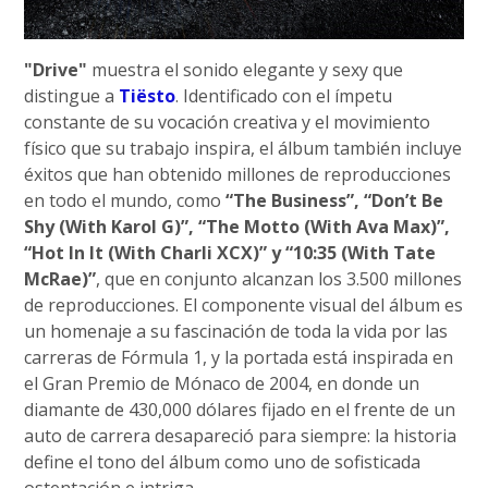
"Drive"
muestra el sonido elegante y sexy que
distingue a
Tiësto
. Identificado con el ímpetu
constante de su vocación creativa y el movimiento
físico que su trabajo inspira, el álbum también incluye
éxitos que han obtenido millones de reproducciones
en todo el mundo, como
“The Business”, “Don’t Be
Shy (With Karol G)”, “The Motto (With Ava Max)”,
“Hot In It (With Charli XCX)” y “10:35 (With Tate
McRae)”
, que en conjunto alcanzan los 3.500 millones
de reproducciones. El componente visual del álbum es
un homenaje a su fascinación de toda la vida por las
carreras de Fórmula 1, y la portada está inspirada en
el Gran Premio de Mónaco de 2004, en donde un
diamante de 430,000 dólares fijado en el frente de un
auto de carrera desapareció para siempre: la historia
define el tono del álbum como uno de sofisticada
ostentación e intriga.