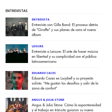
ENTREVISTAS
ENTREVISTA
Entrevista con Gilla Band: El proceso detrás
de "Giraffe" y sus planes de cara al nuevo
álbum
LEISURE
Entrevista a Leisure: El arte de hacer música
en libertad y su complicidad con el público
latinoamericano
EDUARDO CACES
Eduardo Caces ex Lucybell y su proyecto
solista: “Me gustan los desafíos y salir de la
zona de confort”
ANGUS & JULIA STONE
Angus & Julia Stone: Cómo la espontaneidad
y el trabajo en tránsito guiaron su nuevo