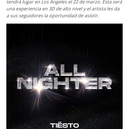
tendrá lugar en Los Angeles el 22 de marzo. Esta será
una experiencia en 3D de alto nivel y el artista les da
a sus seguidores la oportunidad de asistir.