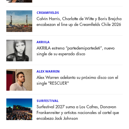
CREAMFIELDS
Calvin Harris, Charlotte de Witte y Boris Brejcha
encabezan el line up de Creamfields Chile 2026
AKRIILA
AKRIILA estrena “partedemipartedeti”, nuevo
single de su esperado disco
ALEX WARREN
Alex Warren adelanta su próximo disco con el
single "RESCUER"
SURFESTIVAL
Surfestival 2027 suma a Los Cafres, Donavon
Frankenreiter y artistas nacionales al cartel que
encabeza Jack Johnson