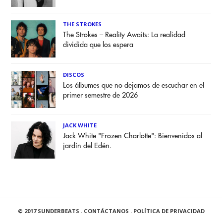
THE STROKES
The Strokes – Reality Awaits: La realidad
dividida que los espera
DISCOS
Los álbumes que no dejamos de escuchar en el
primer semestre de 2026
JACK WHITE
Jack White "Frozen Charlotte": Bienvenidos al
jardín del Edén.
© 2017 SUNDERBEATS .
CONTÁCTANOS
.
POLÍTICA DE PRIVACIDAD