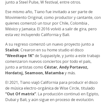
junto a Steel Pulse, W festival, entre otros.
Ese mismo año, Tiano fue invitado a ser parte de
Movimiento Original, como productor y cantante, con
quienes comenzó un tour por Chile, Colombia ,
México y Jamaica. El 2016 volvió a salir de gira, pero
esta vez incluyendo California y Bali.
A su regreso comenzó un nuevo proyecto junto a
Stailok
. Crearon en su home studio el disco
“Weedtape 1K”
de Suppastyle, y junto a este trabajo
comenzaron nuevos conciertos por todo el país,
junto a artistas como
Céstar, Andy Portavoz,
Hordatoj, Seamoon, Matamba
y más.
El 2021, Tiano viajó California para producir el disco
de música electro-orgánica de Wise Circle, titulado
“Out Of matrix”
. La producción continuó en Egipto,
Dubai y Bali, y aún sigue en proceso de evolución.