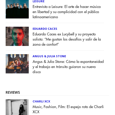
LEISURE
Entrevista a Leisure: El arte de hacer música
en libertad y su complicidad con el público
latinoamericano
EDUARDO CACES
Eduardo Caces ex Lucybell y su proyecto
solista: “Me gustan los desafíos y salir de la
zona de confort”
ANGUS & JULIA STONE
Angus & Julia Stone: Cómo la espontaneidad
y el trabajo en tránsito guiaron su nuevo
disco
REVIEWS
CHARLI XCX
Music, Fashion, Film: El espejo roto de Charli
XCX