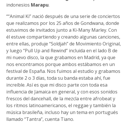
indonesios
Marapu
.
““Animal Ki” nació después de una serie de conciertos
que realizamos por los 25 años de Gondwana, donde
estuvimos de invitados junto a Ki-Many Marley. Con
él estuve compartiendo y creando algunas canciones,
entre ellas, produje “Soldjah” de Movimiento Original,
y luego “Pull Up and Rewind” incluida en el lado B de
mi nuevo disco, la que grabamos en Madrid, ya que
nos encontramos porque ambos estábamos en un
festival de España. Nos fuimos al estudio y grabamos
durante 2 o 3 días, toda su banda estaba ahí, fue
increíble. Así es que mi disco parte con toda esa
influencia de Jamaica en general, y con esos sonidos
frescos del dancehall, de la mezcla entre afrobeat y
los ritmos latinoamericanos, el reggae y también la
música brasileña, incluso hay un tema en portugués
llamado “Tantra”, cuenta Tiano.