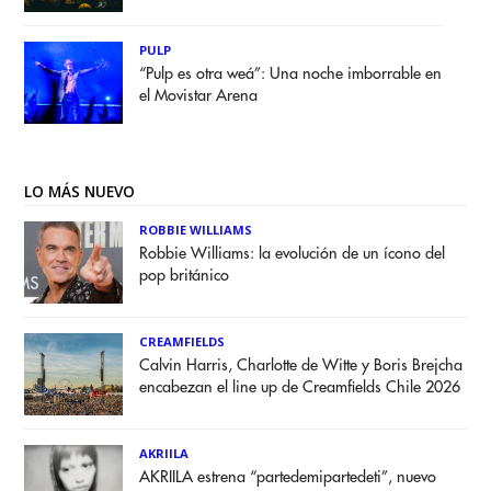
PULP
“Pulp es otra weá”: Una noche imborrable en
el Movistar Arena
LO MÁS NUEVO
ROBBIE WILLIAMS
Robbie Williams: la evolución de un ícono del
pop británico
CREAMFIELDS
Calvin Harris, Charlotte de Witte y Boris Brejcha
encabezan el line up de Creamfields Chile 2026
AKRIILA
AKRIILA estrena “partedemipartedeti”, nuevo