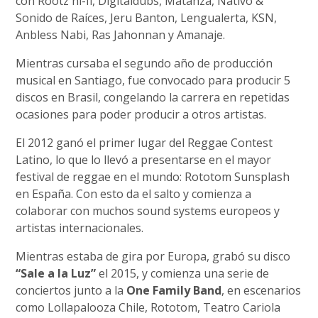
con Rootz hi-fi, Digitaldubs, Matanza, Nativo &
Sonido de Raíces, Jeru Banton, Lengualerta, KSN,
Anbless Nabi, Ras Jahonnan y Amanaje.
Mientras cursaba el segundo año de producción
musical en Santiago, fue convocado para producir 5
discos en Brasil, congelando la carrera en repetidas
ocasiones para poder producir a otros artistas.
El 2012 ganó el primer lugar del Reggae Contest
Latino, lo que lo llevó a presentarse en el mayor
festival de reggae en el mundo: Rototom Sunsplash
en España. Con esto da el salto y comienza a
colaborar con muchos sound systems europeos y
artistas internacionales.
Mientras estaba de gira por Europa, grabó su disco
“Sale a la Luz”
el 2015, y comienza una serie de
conciertos junto a la
One Family Band
, en escenarios
como Lollapalooza Chile, Rototom, Teatro Cariola