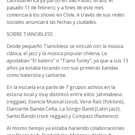
Latinoamérica ya partió en Sao Paulo, Brasil, el
pasado 11 de febrero; y a fines de este mes
comenzará los shows en Chile. A través de sus redes
sociales anunciará las fechas y ciudades.
SOBRE TIANOBLESS
Desde pequeño Tianobless se vinculó con la música
clásica, el jazz y la música popular chilena. Le
apodaban “El batero” o “Tiano funky”, ya que a sus 13
años ya estaba tocando con sus primeras bandas
como baterista y cantante.
En la escuela era parte de 7 grupos activos en la
escena local y muy distintos entre ellos: Jahmabless
(reggae), Esencia Musical (soul), Vena Raíz (folclore),
Danzante Banda Celta, La Songo Band (Latin Jazz),
Santo Bando (rock reggae) y Compazz (flamenco).
Al mismo tiempo ya estaba haciendo colaboraciones