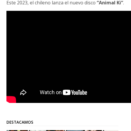
Este 2023, el chileno lanza el nuevo disco
“Animal Ki”
.
DESTACAMOS