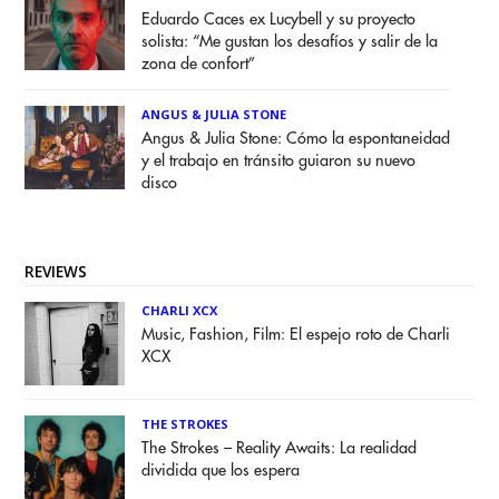
Eduardo Caces ex Lucybell y su proyecto
solista: “Me gustan los desafíos y salir de la
zona de confort”
ANGUS & JULIA STONE
Angus & Julia Stone: Cómo la espontaneidad
y el trabajo en tránsito guiaron su nuevo
disco
REVIEWS
CHARLI XCX
Music, Fashion, Film: El espejo roto de Charli
XCX
THE STROKES
The Strokes – Reality Awaits: La realidad
dividida que los espera