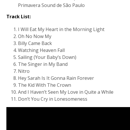
Primavera Sound de São Paulo
Track List:
I Will Eat My Heart in the Morning Light
Oh No Now My
Billy Came Back
Watching Heaven Fall
Sailing (Your Baby’s Down)
The Singer in My Band
Nitro
Hey Sarah Is It Gonna Rain Forever
The Kid With The Crown
And I Haven’t Seen My Love in Quite a While
Don’t You Cry in Lonesomeness