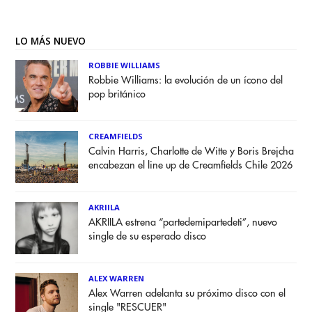
LO MÁS NUEVO
ROBBIE WILLIAMS
Robbie Williams: la evolución de un ícono del
pop británico
CREAMFIELDS
Calvin Harris, Charlotte de Witte y Boris Brejcha
encabezan el line up de Creamfields Chile 2026
AKRIILA
AKRIILA estrena “partedemipartedeti”, nuevo
single de su esperado disco
ALEX WARREN
Alex Warren adelanta su próximo disco con el
single "RESCUER"