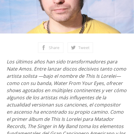
Share
Tweet
Los últimos años han sido transformadores para
Nate Amos. Entre lanzar discos decisivos tanto como
artista solista —bajo el nombre de This Is Lorelei—
como con su banda, Water From Your Eyes, ofrecer
shows agotados en múltiples continentes y ver cómo
algunos de los artistas más influyentes de la
actualidad versionan sus canciones, el compositor
en ascenso ha encontrado su propio camino. Como
el primer álbum de This Is Lorelei para Matador
Records, The Singer in My Band toma los elementos
fundamentales del Gran Cancionero Americano y los