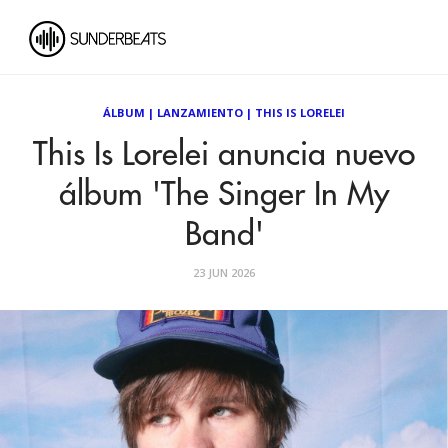
ÁLBUM
|
LANZAMIENTO
|
THIS IS LORELEI
This Is Lorelei anuncia nuevo
álbum 'The Singer In My
Band'
23 JUN 2026