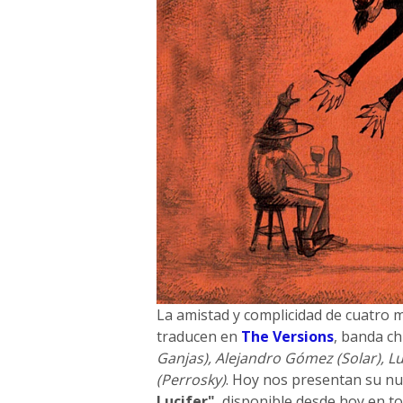
La amistad y complicidad de cuatro 
traducen en
The Versions
, banda ch
Ganjas), Alejandro Gómez (Solar), L
(Perrosky)
. Hoy nos presentan su nu
Lucifer"
, disponible desde hoy en to