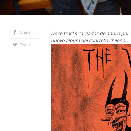
Share
Doce tracks cargados de añoro por 
nuevo álbum del cuarteto chileno
.
Tweet