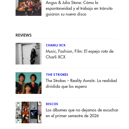
Angus & Julia Stone: Cómo la
espontaneidad y el trabajo en tránsito
guiaron su nuevo disco
REVIEWS
CHARLI XCX
Music, Fashion, Film: El espejo roto de
Charli XCX
THE STROKES
The Strokes – Reality Awaits: La realidad
dividida que los espera
DISCOS
Los álbumes que no dejamos de escuchar
en el primer semestre de 2026