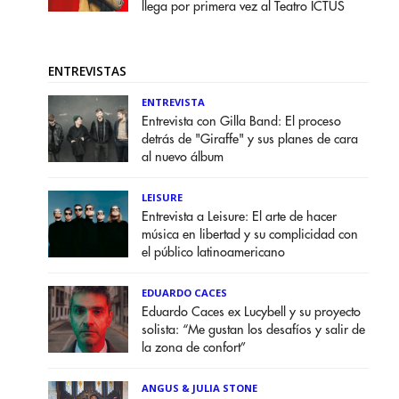
llega por primera vez al Teatro ICTUS
ENTREVISTAS
ENTREVISTA
Entrevista con Gilla Band: El proceso
detrás de "Giraffe" y sus planes de cara
al nuevo álbum
LEISURE
Entrevista a Leisure: El arte de hacer
música en libertad y su complicidad con
el público latinoamericano
EDUARDO CACES
Eduardo Caces ex Lucybell y su proyecto
solista: “Me gustan los desafíos y salir de
la zona de confort”
ANGUS & JULIA STONE