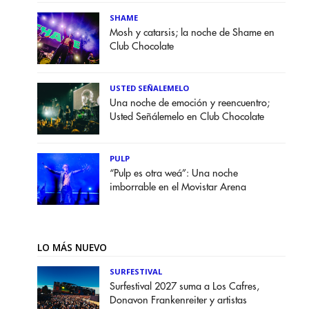
SHAME
Mosh y catarsis; la noche de Shame en
Club Chocolate
USTED SEÑALEMELO
Una noche de emoción y reencuentro;
Usted Señálemelo en Club Chocolate
PULP
“Pulp es otra weá”: Una noche
imborrable en el Movistar Arena
LO MÁS NUEVO
SURFESTIVAL
Surfestival 2027 suma a Los Cafres,
Donavon Frankenreiter y artistas