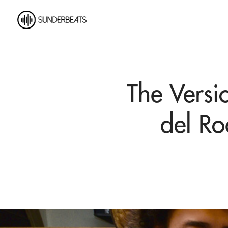
The Versi
del Ro