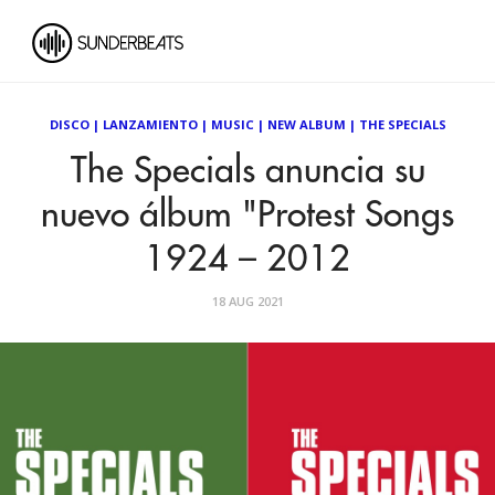
DISCO
|
LANZAMIENTO
|
MUSIC
|
NEW ALBUM
|
THE SPECIALS
The Specials anuncia su
nuevo álbum "Protest Songs
1924 – 2012
18 AUG 2021