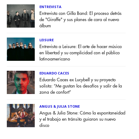
ENTREVISTA
Entrevista con Gilla Band: El proceso detrás
de "Giraffe" y sus planes de cara al nuevo
álbum
LEISURE
Entrevista a Leisure: El arte de hacer música
en libertad y su complicidad con el público
latinoamericano
EDUARDO CACES
Eduardo Caces ex Lucybell y su proyecto
solista: “Me gustan los desafíos y salir de la
zona de confort”
ANGUS & JULIA STONE
Angus & Julia Stone: Cómo la espontaneidad
y el trabajo en tránsito guiaron su nuevo
disco