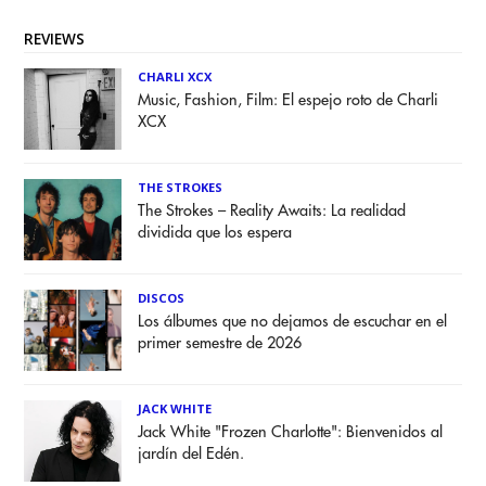
REVIEWS
CHARLI XCX
Music, Fashion, Film: El espejo roto de Charli
XCX
THE STROKES
The Strokes – Reality Awaits: La realidad
dividida que los espera
DISCOS
Los álbumes que no dejamos de escuchar en el
primer semestre de 2026
JACK WHITE
Jack White "Frozen Charlotte": Bienvenidos al
jardín del Edén.