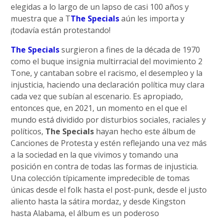
elegidas a lo largo de un lapso de casi 100 años y
muestra que a T
The Specials
aún les importa y
¡todavía están protestando!
The Specials
surgieron a fines de la década de 1970
como el buque insignia multirracial del movimiento 2
Tone, y cantaban sobre el racismo, el desempleo y la
injusticia, haciendo una declaración política muy clara
cada vez que subían al escenario. Es apropiado,
entonces que, en 2021, un momento en el que el
mundo está dividido por disturbios sociales, raciales y
políticos,
The Specials
hayan hecho este álbum de
Canciones de Protesta y estén reflejando una vez más
a la sociedad en la que vivimos y tomando una
posición en contra de todas las formas de injusticia.
Una colección típicamente impredecible de tomas
únicas desde el folk hasta el post-punk, desde el justo
aliento hasta la sátira mordaz, y desde Kingston
hasta Alabama, el álbum es un poderoso