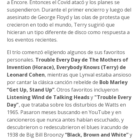
a Encore. Entonces el Covid atacó y los planes se
suspendieron. Durante el primer encierro y luego del
asesinato de George Floyd y las olas de protesta que
crecieron en todo el mundo, Terry sugirió que
hicieran un tipo diferente de disco como respuesta a
los eventos recientes.
El trío comenzó eligiendo algunos de sus favoritos
personales.
Trouble Every Day de The Mothers of
Invention (Horace), Everybody Knows (Terry) de
Leonard Cohen
, mientras que Lynval estaba ansioso
por cantar la clásica canción rebelde de
Bob Marley
“Get Up, Stand Up”
. Otros favoritos incluyeron
Listening Wind de Talking Heads
y
"Trouble Every
Day"
, que trataba sobre los disturbios de Watts en
1965. Pasaron meses buscando en YouTube y en
cancioneros que nunca antes habían escuchado, y
descubrieron o redescubrieron el blues iracundo de
1938 de Big Bill Broonzy
“Black, Brown and White”
y