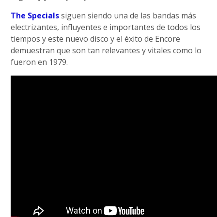
The Specials
siguen siendo una de las bandas más
electrizantes, influyentes e importantes de todos los
tiempos y este nuevo disco y el éxito de Encore
demuestran que son tan relevantes y vitales como lo
fueron en 1979.