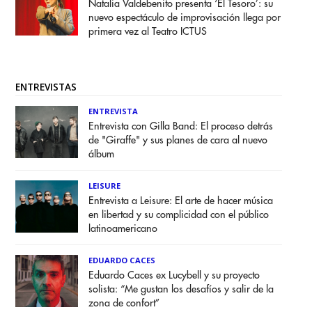
Natalia Valdebenito presenta ‘El Tesoro’: su
nuevo espectáculo de improvisación llega por
primera vez al Teatro ICTUS
ENTREVISTAS
ENTREVISTA
Entrevista con Gilla Band: El proceso detrás
de "Giraffe" y sus planes de cara al nuevo
álbum
LEISURE
Entrevista a Leisure: El arte de hacer música
en libertad y su complicidad con el público
latinoamericano
EDUARDO CACES
Eduardo Caces ex Lucybell y su proyecto
solista: “Me gustan los desafíos y salir de la
zona de confort”