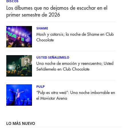
DISCOS
Los álbumes que no dejamos de escuchar en el
primer semestre de 2026
SHAME
Mosh y catarsis; la noche de Shame en Club
Chocolate
USTED SEÑALEMELO
Una noche de emoción y reencuentro; Usted
Señálemelo en Club Chocolate
PULP
“Pulp es otra weá”: Una noche imborrable en
el Movistar Arena
LO MÁS NUEVO