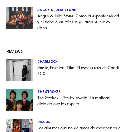
ANGUS & JULIA STONE
Angus & Julia Stone: Cómo la espontaneidad
y el trabajo en tránsito guiaron su nuevo
disco
REVIEWS
CHARLI XCX
Music, Fashion, Film: El espejo roto de Charli
XCX
THE STROKES
The Strokes – Reality Awaits: La realidad
dividida que los espera
DISCOS
Los álbumes que no dejamos de escuchar en el