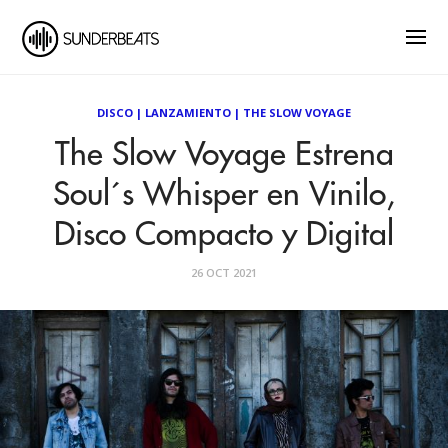
DISCO
|
LANZAMIENTO
|
THE SLOW VOYAGE
The Slow Voyage Estrena
Soul´s Whisper en Vinilo,
Disco Compacto y Digital
26 OCT 2021