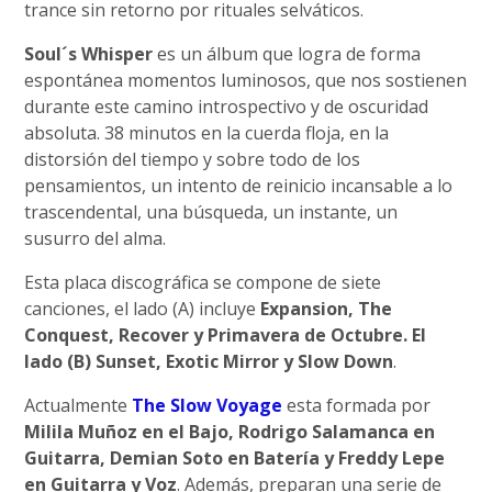
trance sin retorno por rituales selváticos.
Soul´s Whisper
es un álbum que logra de forma
espontánea momentos luminosos, que nos sostienen
durante este camino introspectivo y de oscuridad
absoluta. 38 minutos en la cuerda floja, en la
distorsión del tiempo y sobre todo de los
pensamientos, un intento de reinicio incansable a lo
trascendental, una búsqueda, un instante, un
susurro del alma.
Esta placa discográfica se compone de siete
canciones, el lado (A) incluye
Expansion, The
Conquest, Recover y Primavera de Octubre. El
lado (B) Sunset, Exotic Mirror y Slow Down
.
Actualmente
The Slow Voyage
esta formada por
Milila Muñoz en el Bajo, Rodrigo Salamanca en
Guitarra, Demian Soto en Batería y Freddy Lepe
en Guitarra y Voz
. Además, preparan una serie de