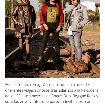
Este esfuerzo discográfico, propone a través de
diferentes viajes sonoros trasladarnos a la Psicodelia
de los 90s, con mezclas de Space-Dub, Reggae Rock y
sonidos envolventes que parecen invitarnos a un