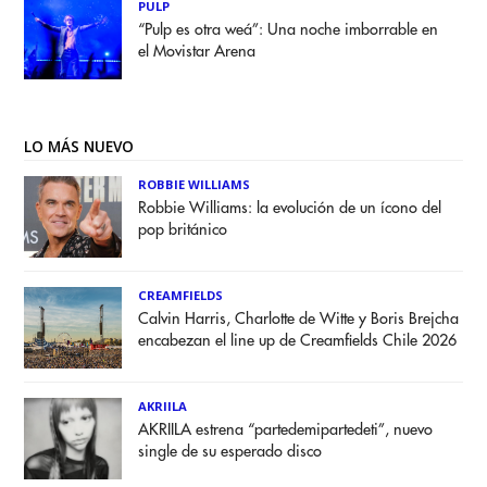
PULP
“Pulp es otra weá”: Una noche imborrable en
el Movistar Arena
LO MÁS NUEVO
ROBBIE WILLIAMS
Robbie Williams: la evolución de un ícono del
pop británico
CREAMFIELDS
Calvin Harris, Charlotte de Witte y Boris Brejcha
encabezan el line up de Creamfields Chile 2026
AKRIILA
AKRIILA estrena “partedemipartedeti”, nuevo
single de su esperado disco