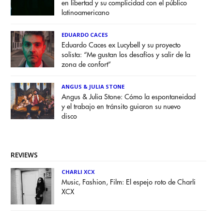
en libertad y su complicidad con el público
latinoamericano
EDUARDO CACES
Eduardo Caces ex Lucybell y su proyecto
solista: “Me gustan los desafíos y salir de la
zona de confort”
ANGUS & JULIA STONE
Angus & Julia Stone: Cómo la espontaneidad
y el trabajo en tránsito guiaron su nuevo
disco
REVIEWS
CHARLI XCX
Music, Fashion, Film: El espejo roto de Charli
XCX