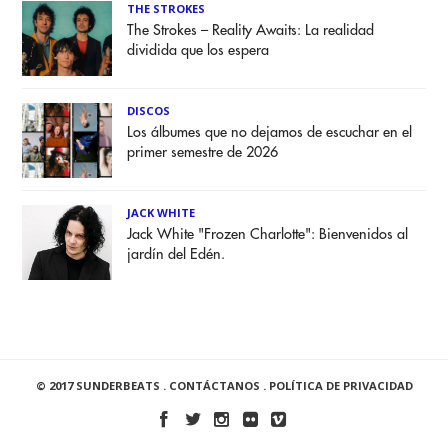
THE STROKES
The Strokes – Reality Awaits: La realidad
dividida que los espera
DISCOS
Los álbumes que no dejamos de escuchar en el
primer semestre de 2026
JACK WHITE
Jack White "Frozen Charlotte": Bienvenidos al
jardín del Edén.
© 2017 SUNDERBEATS .
CONTÁCTANOS
.
POLÍTICA DE PRIVACIDAD