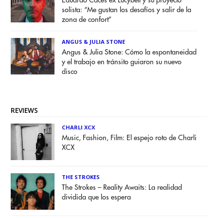
Eduardo Caces ex Lucybell y su proyecto
solista: “Me gustan los desafíos y salir de la
zona de confort”
ANGUS & JULIA STONE
Angus & Julia Stone: Cómo la espontaneidad
y el trabajo en tránsito guiaron su nuevo
disco
REVIEWS
CHARLI XCX
Music, Fashion, Film: El espejo roto de Charli
XCX
THE STROKES
The Strokes – Reality Awaits: La realidad
dividida que los espera