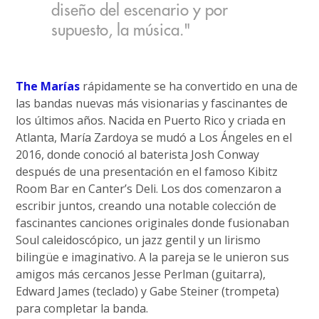
diseño del escenario y por
supuesto, la música."
The Marías
rápidamente se ha convertido en una de
las bandas nuevas más visionarias y fascinantes de
los últimos años. Nacida en Puerto Rico y criada en
Atlanta, María Zardoya se mudó a Los Ángeles en el
2016, donde conoció al baterista Josh Conway
después de una presentación en el famoso Kibitz
Room Bar en Canter’s Deli. Los dos comenzaron a
escribir juntos, creando una notable colección de
fascinantes canciones originales donde fusionaban
Soul caleidoscópico, un jazz gentil y un lirismo
bilingüe e imaginativo. A la pareja se le unieron sus
amigos más cercanos Jesse Perlman (guitarra),
Edward James (teclado) y Gabe Steiner (trompeta)
para completar la banda.