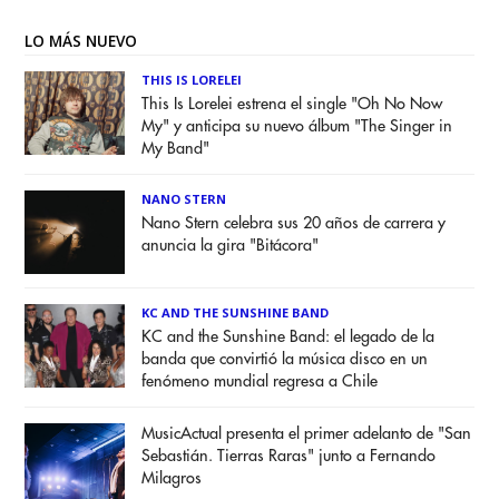
LO MÁS NUEVO
THIS IS LORELEI
This Is Lorelei estrena el single "Oh No Now
My" y anticipa su nuevo álbum "The Singer in
My Band"
NANO STERN
Nano Stern celebra sus 20 años de carrera y
anuncia la gira "Bitácora"
KC AND THE SUNSHINE BAND
KC and the Sunshine Band: el legado de la
banda que convirtió la música disco en un
fenómeno mundial regresa a Chile
MusicActual presenta el primer adelanto de "San
Sebastián. Tierras Raras" junto a Fernando
Milagros