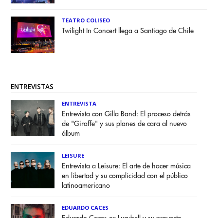
TEATRO COLISEO
Twilight In Concert llega a Santiago de Chile
ENTREVISTAS
ENTREVISTA
Entrevista con Gilla Band: El proceso detrás
de "Giraffe" y sus planes de cara al nuevo
álbum
LEISURE
Entrevista a Leisure: El arte de hacer música
en libertad y su complicidad con el público
latinoamericano
EDUARDO CACES