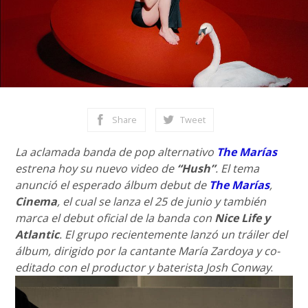
Share
Tweet
La aclamada banda de pop alternativo
The Marías
estrena hoy su nuevo video de
“Hush”
. El tema
anunció el esperado álbum debut de
The Marías
,
Cinema
, el cual se lanza el 25 de junio y también
marca el debut oficial de la banda con
Nice Life y
Atlantic
. El grupo recientemente lanzó un tráiler del
álbum, dirigido por la cantante María Zardoya y co-
editado con el productor y baterista Josh Conway
.