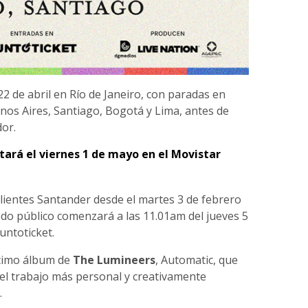
 de abril en Río de Janeiro, con paradas en
nos Aires, Santiago, Bogotá y Lima, antes de
dor.
tará el viernes 1 de mayo en el Movistar
lientes Santander desde el martes 3 de febrero
odo público comenzará a las 11.01am del jueves 5
untoticket.
ltimo álbum de
The Lumineers
, Automatic, que
 el trabajo más personal y creativamente
.