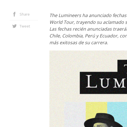
Share
The Lumineers ha anunciado fechas
World Tour, trayendo su aclamado s
Tweet
Las fechas recién anunciadas traerán
Chile, Colombia, Perú y Ecuador, co
más exitosas de su carrera.