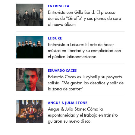
ENTREVISTA
Entrevista con Gilla Band: El proceso
detrás de "Giraffe" y sus planes de cara
al nuevo álbum
LEISURE
Entrevista a Leisure: El arte de hacer
música en libertad y su complicidad con
el público latinoamericano
EDUARDO CACES
Eduardo Caces ex Lucybell y su proyecto
solista: “Me gustan los desafíos y salir de
la zona de confort”
ANGUS & JULIA STONE
Angus & Julia Stone: Cómo la
espontaneidad y el trabajo en tránsito
guiaron su nuevo disco