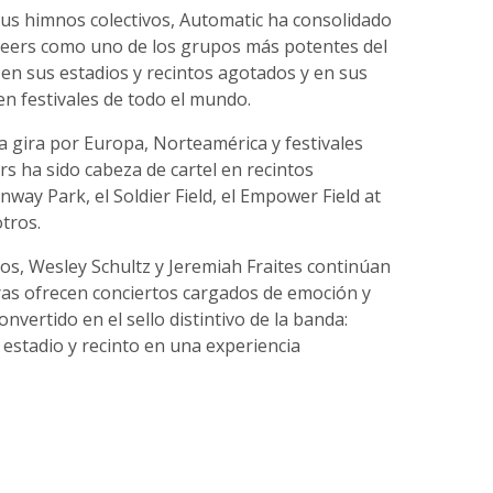
sus himnos colectivos, Automatic ha consolidado
eers como uno de los grupos más potentes del
 en sus estadios y recintos agotados y en sus
n festivales de todo el mundo.
a gira por Europa, Norteamérica y festivales
s ha sido cabeza de cartel en recintos
nway Park, el Soldier Field, el Empower Field at
tros.
s, Wesley Schultz y Jeremiah Fraites continúan
as ofrecen conciertos cargados de emoción y
nvertido en el sello distintivo de la banda:
estadio y recinto en una experiencia