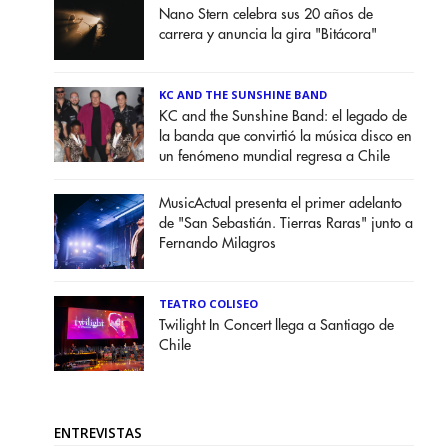
Nano Stern celebra sus 20 años de
carrera y anuncia la gira "Bitácora"
KC AND THE SUNSHINE BAND
KC and the Sunshine Band: el legado de
la banda que convirtió la música disco en
un fenómeno mundial regresa a Chile
MusicActual presenta el primer adelanto
de "San Sebastián. Tierras Raras" junto a
Fernando Milagros
TEATRO COLISEO
Twilight In Concert llega a Santiago de
Chile
ENTREVISTAS