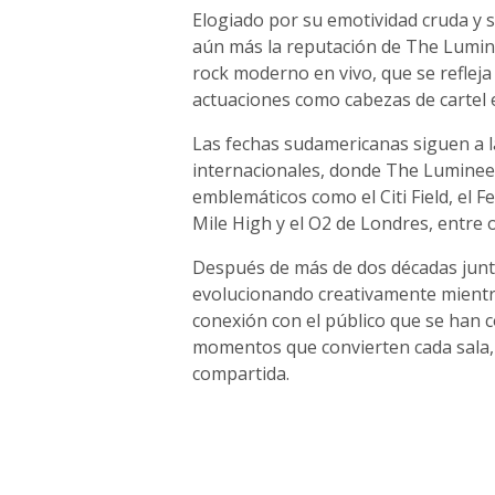
Elogiado por su emotividad cruda y 
aún más la reputación de The Lumin
rock moderno en vivo, que se refleja
actuaciones como cabezas de cartel e
Las fechas sudamericanas siguen a l
internacionales, donde The Lumineer
emblemáticos como el Citi Field, el Fe
Mile High y el O2 de Londres, entre o
Después de más de dos décadas junto
evolucionando creativamente mientr
conexión con el público que se han co
momentos que convierten cada sala, 
compartida.