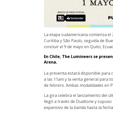
La etapa sudamericana comienza el 22
Curitiba y São Paulo, seguida de Bue
concluir el 9 de mayo en Quito, Ecua
En Chile, The Lumineers se presen
Arena.
La preventa estará disponible para c
a las 11am y la venta general para t
de febrero. Ambas modalidades en P
La gira celebra el lanzamiento del ú
llegó a través de Dualtone y supuso
expansivo de la banda hasta la fecha