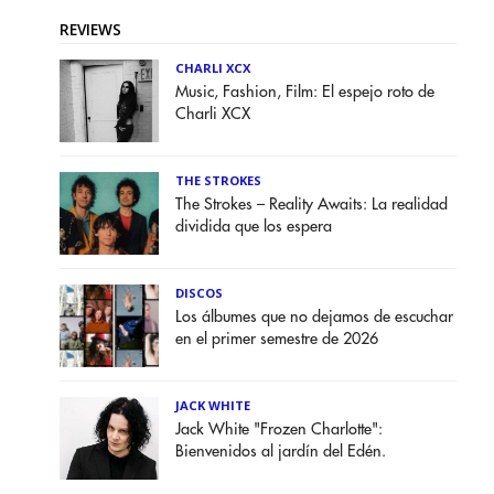
REVIEWS
CHARLI XCX
Music, Fashion, Film: El espejo roto de
Charli XCX
THE STROKES
The Strokes – Reality Awaits: La realidad
dividida que los espera
DISCOS
Los álbumes que no dejamos de escuchar
en el primer semestre de 2026
JACK WHITE
Jack White "Frozen Charlotte":
Bienvenidos al jardín del Edén.