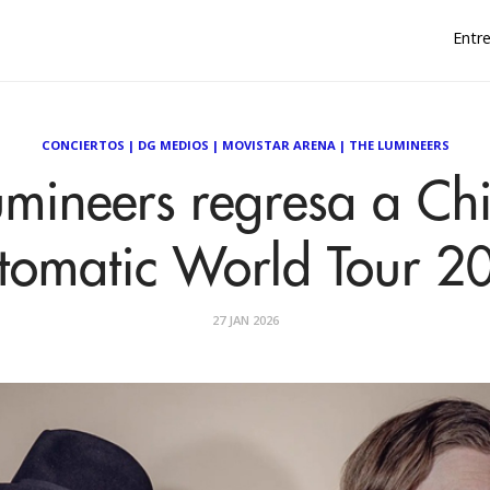
Entre
CONCIERTOS
|
DG MEDIOS
|
MOVISTAR ARENA
|
THE LUMINEERS
umineers regresa a Chi
tomatic World Tour 2
27 JAN 2026