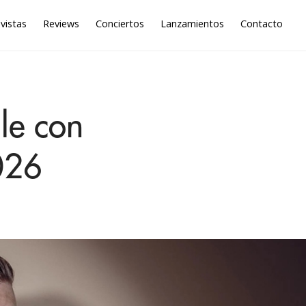
vistas
Reviews
Conciertos
Lanzamientos
Contacto
le con
026