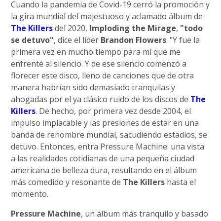
Cuando la pandemia de Covid-19 cerró la promoción y
la gira mundial del majestuoso y aclamado álbum de
The Killers
del 2020,
Imploding the Mirage
,
"todo
se detuvo"
, dice el líder
Brandon Flowers
. "Y fue la
primera vez en mucho tiempo para mí que me
enfrenté al silencio. Y de ese silencio comenzó a
florecer este disco, lleno de canciones que de otra
manera habrían sido demasiado tranquilas y
ahogadas por el ya clásico ruido de los discos de
The
Killers
. De hecho, por primera vez desde 2004, el
impulso implacable y las presiones de estar en una
banda de renombre mundial, sacudiendo estadios, se
detuvo. Entonces, entra Pressure Machine: una vista
a las realidades cotidianas de una pequeña ciudad
americana de belleza dura, resultando en el álbum
más comedido y resonante de
The Killers
hasta el
momento.
Pressure Machine
, un álbum más tranquilo y basado