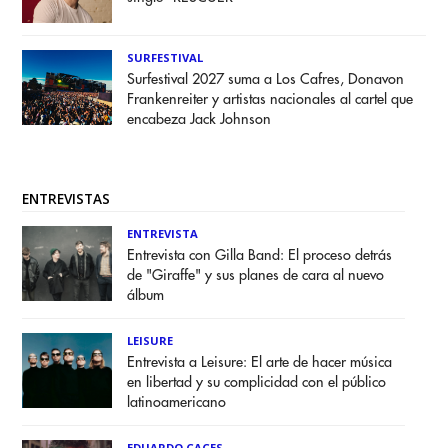
SURFESTIVAL
Surfestival 2027 suma a Los Cafres, Donavon
Frankenreiter y artistas nacionales al cartel que
encabeza Jack Johnson
ENTREVISTAS
ENTREVISTA
Entrevista con Gilla Band: El proceso detrás
de "Giraffe" y sus planes de cara al nuevo
álbum
LEISURE
Entrevista a Leisure: El arte de hacer música
en libertad y su complicidad con el público
latinoamericano
EDUARDO CACES