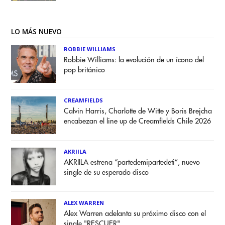
LO MÁS NUEVO
ROBBIE WILLIAMS
Robbie Williams: la evolución de un ícono del
pop británico
CREAMFIELDS
Calvin Harris, Charlotte de Witte y Boris Brejcha
encabezan el line up de Creamfields Chile 2026
AKRIILA
AKRIILA estrena “partedemipartedeti”, nuevo
single de su esperado disco
ALEX WARREN
Alex Warren adelanta su próximo disco con el
single "RESCUER"