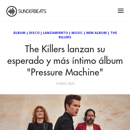
ÁLBUM
|
DISCO
|
LANZAMIENTO
|
MUSIC
|
NEW ALBUM
|
THE
KILLERS
The Killers lanzan su
esperado y más íntimo álbum
"Pressure Machine"
14 AUG 2021