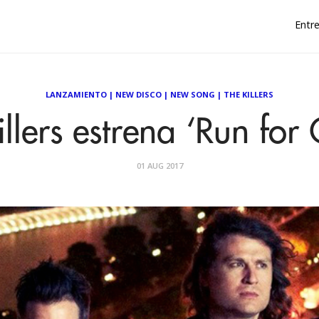
Entre
LANZAMIENTO
|
NEW DISCO
|
NEW SONG
|
THE KILLERS
llers estrena ‘Run for
01 AUG 2017