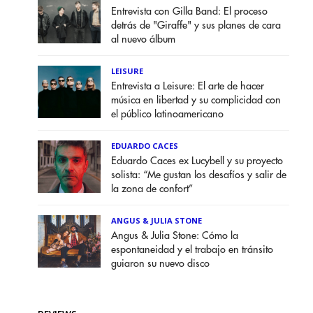
Entrevista con Gilla Band: El proceso
detrás de "Giraffe" y sus planes de cara
al nuevo álbum
LEISURE
Entrevista a Leisure: El arte de hacer
música en libertad y su complicidad con
el público latinoamericano
EDUARDO CACES
Eduardo Caces ex Lucybell y su proyecto
solista: “Me gustan los desafíos y salir de
la zona de confort”
ANGUS & JULIA STONE
Angus & Julia Stone: Cómo la
espontaneidad y el trabajo en tránsito
guiaron su nuevo disco