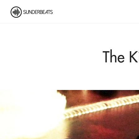
The Ki