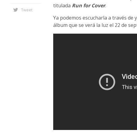
titulada
Run for Cover
.
Tweet
Ya podemos escucharla a través de 
álbum que se verá la luz el 22 de se