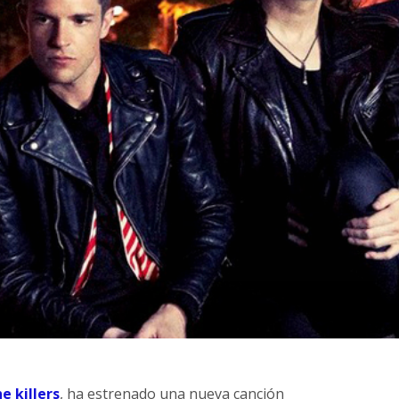
e killers
, ha estrenado una nueva canción