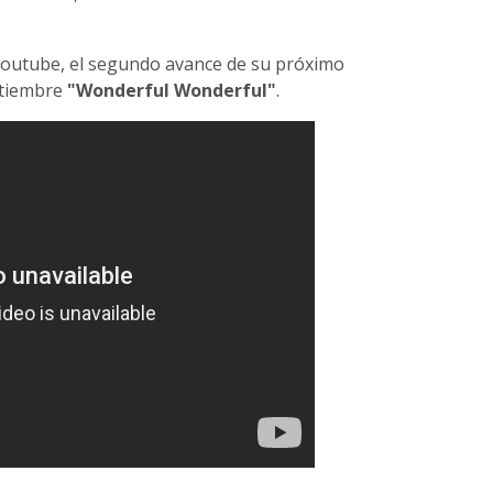
youtube, el segundo avance de su próximo
ptiembre
"Wonderful Wonderful"
.