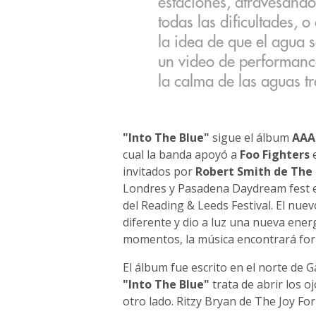
estaciones, atravesand
todas las dificultades, o
la idea de que el agua 
un video de performance
la calma de las aguas tr
"Into The Blue"
sigue el álbum
AAA
cual la banda apoyó a
Foo Fighters
e
invitados por
Robert Smith de The
Londres y Pasadena Daydream fest en
del Reading & Leeds Festival. El nu
diferente y dio a luz una nueva ener
momentos, la música encontrará form
El álbum fue escrito en el norte de 
"Into The Blue"
trata de abrir los o
otro lado. Ritzy Bryan de The Joy For