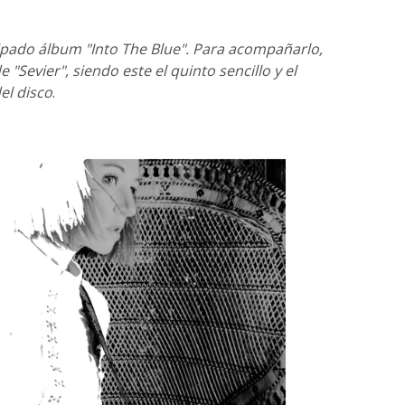
ipado álbum "Into The Blue". Para acompañarlo,
 "Sevier", siendo este el quinto sencillo y el
el disco
.