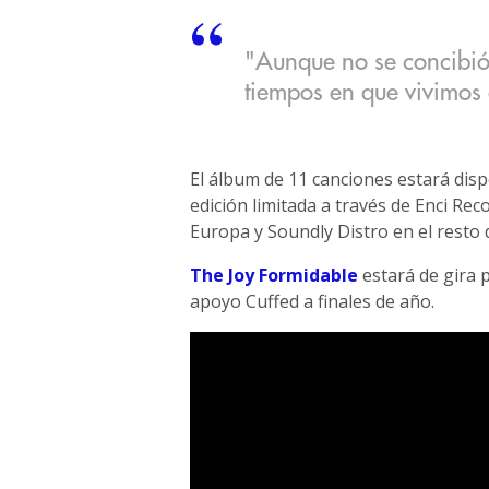
"Aunque no se concibió
tiempos en que vivimos 
El álbum de 11 canciones estará dispo
edición limitada a través de Enci Re
Europa y Soundly Distro en el resto
The Joy Formidable
estará de gira 
apoyo Cuffed a finales de año.