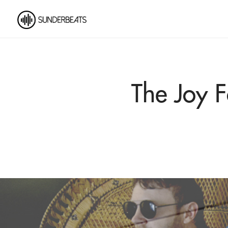
The Joy 