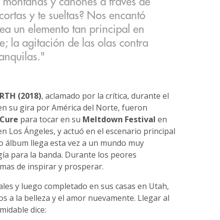
o montañas y cañones a través de
 cortas y te sueltas? Nos encantó
sea un elemento tan principal en
; la agitación de las olas contra
anquilas."
RTH (2018)
, aclamado por la crítica, durante el
n su gira por América del Norte, fueron
 Cure
para tocar en su
Meltdown Festival
en
 Los Ángeles, y actuó en el escenario principal
evo álbum llega esta vez a un mundo muy
gía para la banda. Durante los peores
as de inspirar y prosperar.
Gales y luego completado en sus casas en Utah,
jos a la belleza y el amor nuevamente. Llegar al
midable dice: