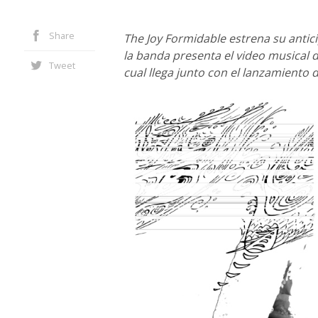
Share
The Joy Formidable estrena su antic
la banda presenta el video musical de
Tweet
cual llega junto con el lanzamiento d