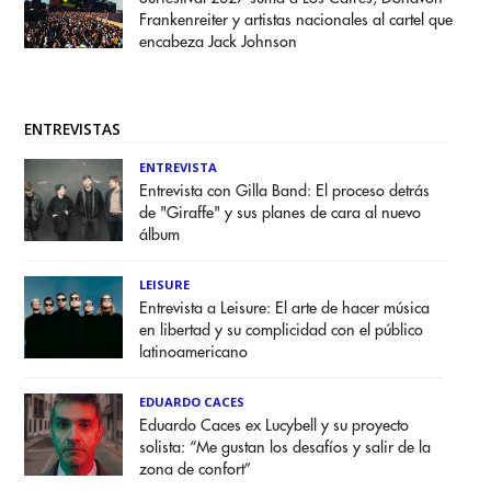
Frankenreiter y artistas nacionales al cartel que
encabeza Jack Johnson
ENTREVISTAS
ENTREVISTA
Entrevista con Gilla Band: El proceso detrás
de "Giraffe" y sus planes de cara al nuevo
álbum
LEISURE
Entrevista a Leisure: El arte de hacer música
en libertad y su complicidad con el público
latinoamericano
EDUARDO CACES
Eduardo Caces ex Lucybell y su proyecto
solista: “Me gustan los desafíos y salir de la
zona de confort”