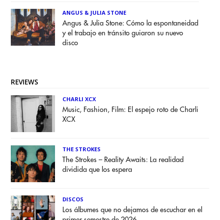
ANGUS & JULIA STONE
Angus & Julia Stone: Cómo la espontaneidad
y el trabajo en tránsito guiaron su nuevo
disco
REVIEWS
CHARLI XCX
Music, Fashion, Film: El espejo roto de Charli
XCX
THE STROKES
The Strokes – Reality Awaits: La realidad
dividida que los espera
DISCOS
Los álbumes que no dejamos de escuchar en el
primer semestre de 2026