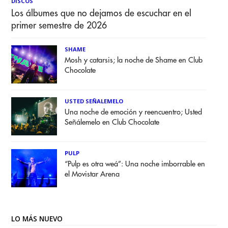
DISCOS
Los álbumes que no dejamos de escuchar en el
primer semestre de 2026
SHAME
Mosh y catarsis; la noche de Shame en Club
Chocolate
USTED SEÑALEMELO
Una noche de emoción y reencuentro; Usted
Señálemelo en Club Chocolate
PULP
“Pulp es otra weá”: Una noche imborrable en
el Movistar Arena
LO MÁS NUEVO