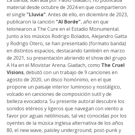
material desde octubre de 2024 en que compartieron
el single
"Lluvia"
. Antes de ello, en diciembre de 2023,
publicaron la canción
"Al Borde"
, año en que
telonearon a The Cure en el Estadio Monumental.
Junto a los músicos Rodrigo Bolados, Alejandro Gatta
y Rodrigo Otero, se han presentado (formato banda)
en distintos espacios, destacando también en marzo
de 2021, su presentación abriendo el show del grupo
A Ha en el Movistar Arena. Giadach, como
The Cruel
Visions
, debutó con un trabajo de 9 canciones en
agosto de 2020, un disco homónimo, en el que
propone un paisaje interior luminoso y nostálgico,
volcado en canciones de composición sutil y de
belleza evocadora. Su presente autoral descubre los
sonidos etéreos y ligeros que navegan con viento a
favor por aguas neblinosas, tal vez conocidas por los
oyentes de la música inglesa alternativa de los años
80, el new wave, paisley underground, post-punk y