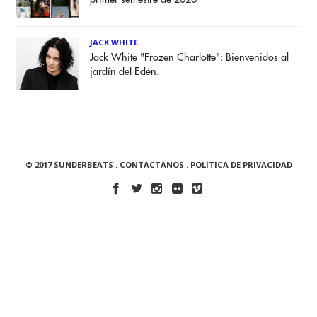
JACK WHITE
Jack White "Frozen Charlotte": Bienvenidos al
jardín del Edén.
© 2017 SUNDERBEATS .
CONTÁCTANOS
.
POLÍTICA DE PRIVACIDAD