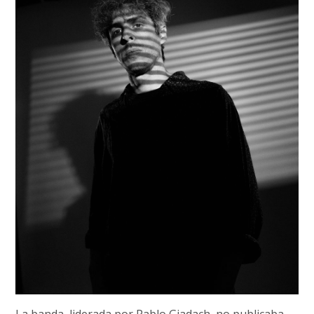
La banda, liderada por Pablo Giadach, no publicaba