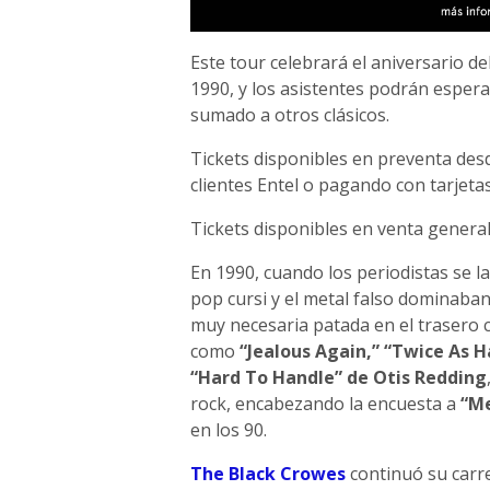
Este tour celebrará el aniversario d
1990, y los asistentes podrán esperar 
sumado a otros clásicos.
Tickets disponibles en preventa des
clientes Entel o pagando con tarjetas
Tickets disponibles en venta genera
En 1990, cuando los periodistas se l
pop cursi y el metal falso dominaban
muy necesaria patada en el trasero
como
“Jealous Again,” “Twice As H
“Hard To Handle” de Otis Redding
rock, encabezando la encuesta a
“Me
en los 90.
The Black Crowes
continuó su carr