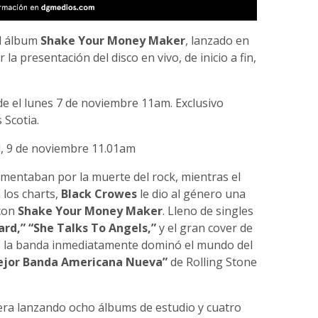
el álbum
Shake Your Money Maker
, lanzado en
la presentación del disco en vivo, de inicio a fin,
de el lunes 7 de noviembre 11am. Exclusivo
 Scotia.
l, 9 de noviembre 11.01am
amentaban por la muerte del rock, mientras el
 los charts,
Black Crowes
le dio al género una
 con
Shake Your Money Maker
. Lleno de singles
ard,” “She Talks To Angels,”
y el gran cover de
, la banda inmediatamente dominó el mundo del
jor Banda Americana Nueva”
de Rolling Stone
era lanzando ocho álbums de estudio y cuatro