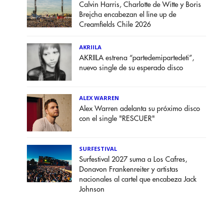
Calvin Harris, Charlotte de Witte y Boris
Brejcha encabezan el line up de
Creamfields Chile 2026
AKRIILA
AKRIILA estrena “partedemipartedeti”,
nuevo single de su esperado disco
ALEX WARREN
Alex Warren adelanta su próximo disco
con el single "RESCUER"
SURFESTIVAL
Surfestival 2027 suma a Los Cafres,
Donavon Frankenreiter y artistas
nacionales al cartel que encabeza Jack
Johnson