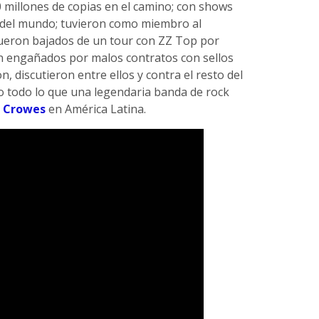
0 millones de copias en el camino; con shows
del mundo; tuvieron como miembro al
fueron bajados de un tour con ZZ Top por
on engañados por malos contratos con sellos
n, discutieron entre ellos y contra el resto del
o todo lo que una legendaria banda de rock
k Crowes
en América Latina.