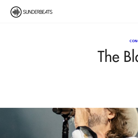
CON
The Bl