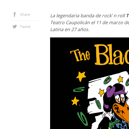
Share
La legendaria banda de rock’ n roll
T
Teatro Caupolicán el 11 de marzo d
Tweet
Latina en 27 años.