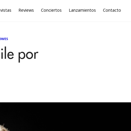
vistas
Reviews
Conciertos
Lanzamientos
Contacto
OWES
ile por