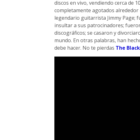
discos en vivo, vendiendo cerca de 1
completamente agotados alrededor 
legendario guitarrista Jimmy Page; 
insultar a sus patrocinadores; fuer
discográficos; se casaron y divorciaro
mundo. En otras palabras, han hech
debe hacer. No te pierdas
The Blac