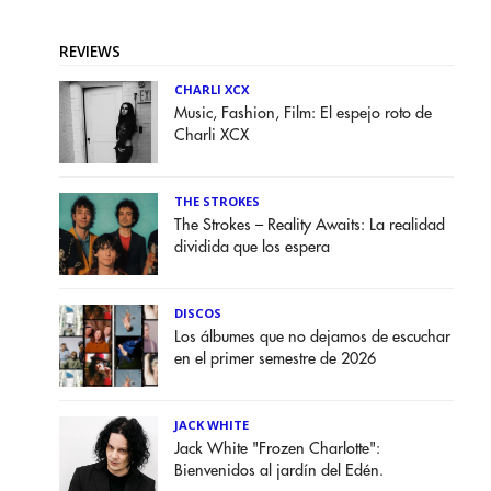
REVIEWS
CHARLI XCX
Music, Fashion, Film: El espejo roto de
Charli XCX
THE STROKES
The Strokes – Reality Awaits: La realidad
dividida que los espera
DISCOS
Los álbumes que no dejamos de escuchar
en el primer semestre de 2026
JACK WHITE
Jack White "Frozen Charlotte":
Bienvenidos al jardín del Edén.