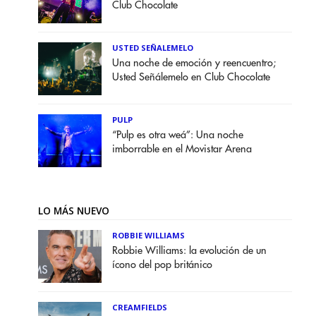
Club Chocolate
USTED SEÑALEMELO
Una noche de emoción y reencuentro;
Usted Señálemelo en Club Chocolate
PULP
“Pulp es otra weá”: Una noche
imborrable en el Movistar Arena
LO MÁS NUEVO
ROBBIE WILLIAMS
Robbie Williams: la evolución de un
ícono del pop británico
CREAMFIELDS