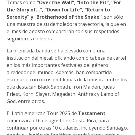
Temas como
“Over the Wall”, “Into the Pit”, “For
the Glory of…”, “Down for Life”, “Return to
Serenity” y “Brotherhood of the Snake”
, son sólo
una muestra de su demoledora trayectoria, la que en
el mes de agosto compartirán con sus respetados
seguidores chilenos.
La premiada banda se ha elevado como una
institución del metal, oficiando como cabeza de cartel
en los más importantes festivales del género
alrededor del mundo. Además, han compartido
escenario con otros emblemas de la música, entre los
que destacan Black Sabbath, Iron Maiden, Judas
Priest, Korn, Slayer, Megadeth, Anthrax y Lamb of
God, entre otros.
El Latin American Tour 2025 de
Testament
,
comenzará el 6 de agosto en Costa Rica, para
continuar por otras 10 ciudades, incluyendo Santiago,