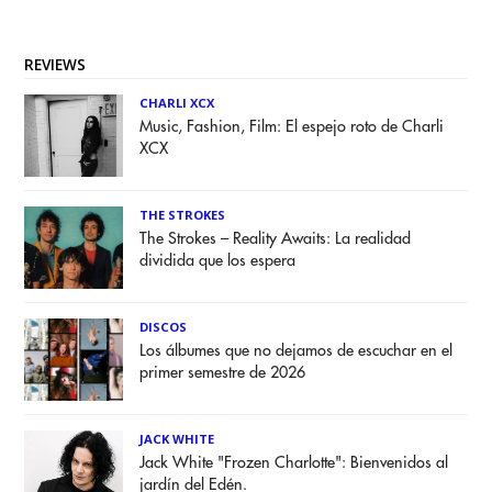
REVIEWS
CHARLI XCX
Music, Fashion, Film: El espejo roto de Charli
XCX
THE STROKES
The Strokes – Reality Awaits: La realidad
dividida que los espera
DISCOS
Los álbumes que no dejamos de escuchar en el
primer semestre de 2026
JACK WHITE
Jack White "Frozen Charlotte": Bienvenidos al
jardín del Edén.