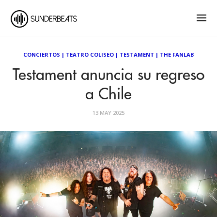
CONCIERTOS
|
TEATRO COLISEO
|
TESTAMENT
|
THE FANLAB
Testament anuncia su regreso
a Chile
13 MAY 2025