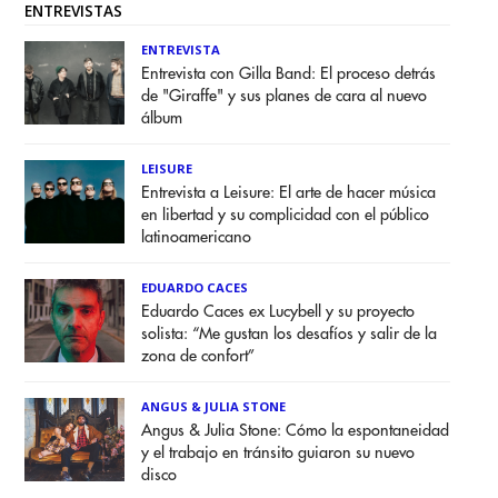
ENTREVISTAS
ENTREVISTA
Entrevista con Gilla Band: El proceso detrás
de "Giraffe" y sus planes de cara al nuevo
álbum
LEISURE
Entrevista a Leisure: El arte de hacer música
en libertad y su complicidad con el público
latinoamericano
EDUARDO CACES
Eduardo Caces ex Lucybell y su proyecto
solista: “Me gustan los desafíos y salir de la
zona de confort”
ANGUS & JULIA STONE
Angus & Julia Stone: Cómo la espontaneidad
y el trabajo en tránsito guiaron su nuevo
disco