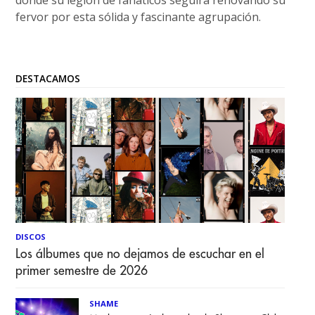
donde su legión de fanáticos seguirá renovando su
fervor por esta sólida y fascinante agrupación.
DESTACAMOS
DISCOS
Los álbumes que no dejamos de escuchar en el
primer semestre de 2026
SHAME