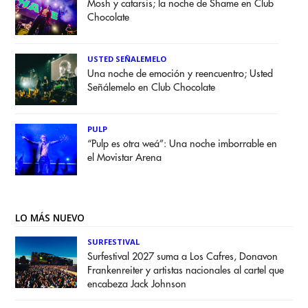
Mosh y catarsis; la noche de Shame en Club
Chocolate
USTED SEÑALEMELO
Una noche de emoción y reencuentro; Usted
Señálemelo en Club Chocolate
PULP
“Pulp es otra weá”: Una noche imborrable en
el Movistar Arena
LO MÁS NUEVO
SURFESTIVAL
Surfestival 2027 suma a Los Cafres, Donavon
Frankenreiter y artistas nacionales al cartel que
encabeza Jack Johnson