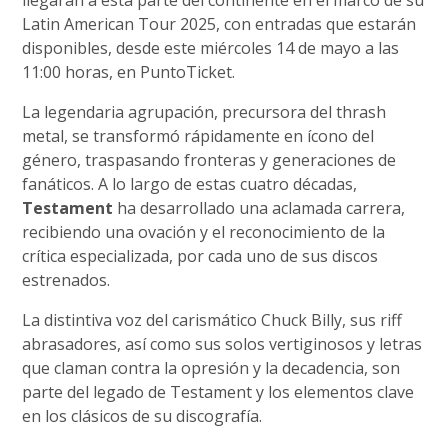
llegarán a esta parte del continente en el marco de su
Latin American Tour 2025, con entradas que estarán
disponibles, desde este miércoles 14 de mayo a las
11:00 horas, en PuntoTicket.
La legendaria agrupación, precursora del thrash
metal, se transformó rápidamente en ícono del
género, traspasando fronteras y generaciones de
fanáticos. A lo largo de estas cuatro décadas,
Testament
ha desarrollado una aclamada carrera,
recibiendo una ovación y el reconocimiento de la
crítica especializada, por cada uno de sus discos
estrenados.
La distintiva voz del carismático Chuck Billy, sus riff
abrasadores, así como sus solos vertiginosos y letras
que claman contra la opresión y la decadencia, son
parte del legado de Testament y los elementos clave
en los clásicos de su discografía.